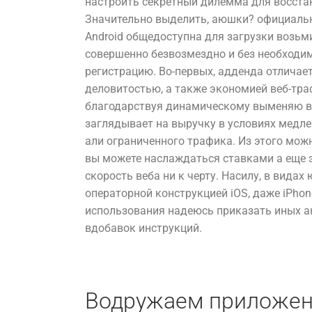
настроить секретный дилемма для восста
Значительно выделить, аюшки? официальн
Android общедоступна для загрузки возьм
совершенно безвозмездно и без необходи
регистрацию. Во-первых, адденда отличает
деловитостью, а также экономией веб-тра
благодарствуя динамическому выменяю в
заглядывает на выручку в условиях медле
али ограниченного трафика. Из этого мож
вы можете наслаждаться ставками а еще 
скорость веба ни к черту. Насилу, в видах
операторной конструкцией iOS, даже iPhon
использования надеюсь приказать иных 
вдобавок инструкций.
Водружаем приложен