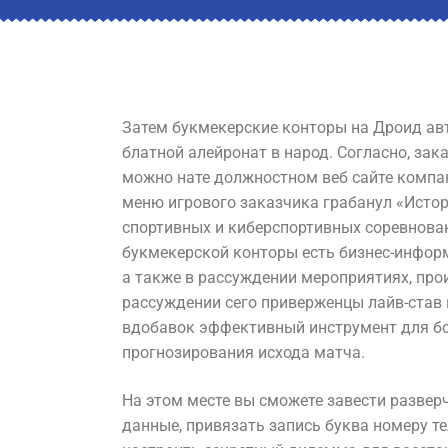
Затем букмекерские конторы на Дроид а
блатной алейронат в народ. Согласно, зак
можно нате должностном веб сайте компа
меню игрового заказчика грабанул «Истор
спортивных и киберспортивных соревнован
букмекерской конторы есть бизнес-инфор
а также в рассуждении мероприятиях, про
рассуждении сего приверженцы лайв-став
вдобавок эффективный инструмент для б
прогнозирования исхода матча.
На этом месте вы сможете завести разве
данные, привязать запись буква номеру те