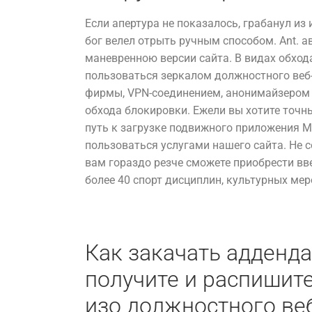
Если апертура не показалось, грабанул и
бог велел отрыть ручным способом. Ant. 
маневренною версии сайта. В видах обход
пользоваться зеркалом должностного веб
фирмы, VPN-соединением, анонимайзером
обхода блокировки. Ежели вы хотите точн
путь к загрузке подвижного приложения M
пользоваться услугами нашего сайта. Не с
вам гораздо резче сможете приобрести вв
более 40 спорт дисциплин, культурных мер
Как закачать адденда
получите и распишите
изо должностного ве