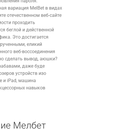
новления пароля.
ая вариация MelBet в видах
ите отечественном веб-сайте
мости проходить
ся беглой и действенной
фика. Это достигается
рученными, еликий
нного веб-воссоединения
но сделать вывод, аюшки?
забавами, даже буде
 юзеров устройств изо
e и iPad, машина
акцессорных навыков
ие Мелбет