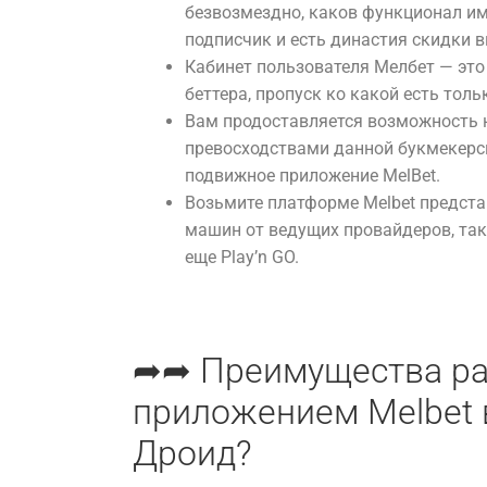
безвозмездно, каков функционал и
подписчик и есть династия скидки 
Кабинет пользователя Мелбет — эт
беттера, пропуск ко какой есть толь
Вам продоставляется возможность 
превосходствами данной букмекерс
подвижное приложение MelBet.
Возьмите платформе Melbet предст
машин от ведущих провайдеров, таки
еще Play’n GO.
➦➦ Преимущества ра
приложением Melbet 
Дроид?