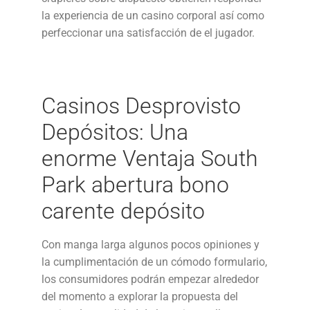
la experiencia de un casino corporal así­ como
perfeccionar una satisfacción de el jugador.
Casinos Desprovisto
Depósitos: Una
enorme Ventaja South
Park abertura bono
carente depósito
Con manga larga algunos pocos opiniones y
la cumplimentación de un cómodo formulario,
los consumidores podrán empezar alrededor
del momento a explorar la propuesta del