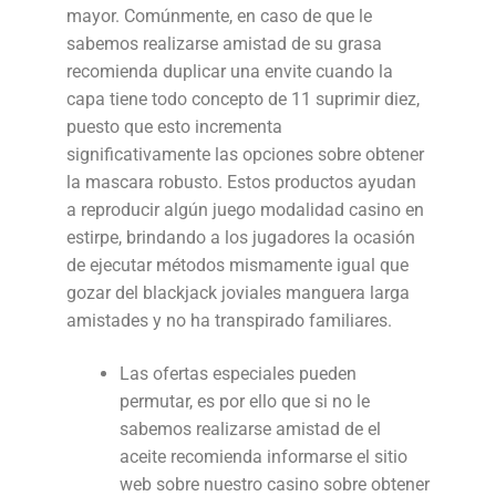
mayor. Comúnmente, en caso de que le
sabemos realizarse amistad de su grasa
recomienda duplicar una envite cuando la
capa tiene todo concepto de 11 suprimir diez,
puesto que esto incrementa
significativamente las opciones sobre obtener
la mascara robusto. Estos productos ayudan
a reproducir algún juego modalidad casino en
estirpe, brindando a los jugadores la ocasión
de ejecutar métodos mismamente­ igual que
gozar del blackjack joviales manguera larga
amistades y no ha transpirado familiares.
Las ofertas especiales pueden
permutar, es por ello que si no le
sabemos realizarse amistad de el
aceite recomienda informarse el sitio
web sobre nuestro casino sobre obtener