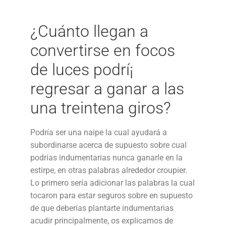
¿Cuánto llegan a
convertirse en focos
de luces podrí¡
regresar a ganar a las
una treintena giros?
Podría ser una naipe la cual ayudará a
subordinarse acerca de supuesto sobre cual
podrías indumentarias nunca ganarle en la
estirpe, en otras palabras alrededor croupier.
Lo primero serí­a adicionar las palabras la cual
tocaron para estar seguros sobre en supuesto
de que deberías plantarte indumentarias
acudir principalmente, os explicamos de