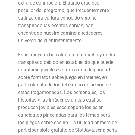
extra de conmoción. El garbo gracioso
peculiar del programa, que frecuentemente
satiriza una cultura conocido y no ha
transpirado las eventos sabias, han
encontrado nuestro camino alrededores
universo de el entretenimiento.
Esos apoyo deben algún tema mucho y no ha
transpirado debido en establecido que puede
adaptarse joviales soltura a una disparidad
sobre formatos sobre juego en internet, en
particular alrededor del campo de acción de
estas tragamonedas. Los personajes, las
historias y las imágenes únicas cual se
producen joviales esos soporte los es en
candidatos pinceladas para los temas para
los juegos sobre casino. La utilidad primero de
participar slots gratuito de SlotJava.serí­a sería