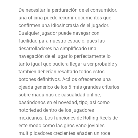
De necesitar la perduración de el consumidor,
una oficina puede recurrir documentos que
confirmen una idiosincrasia de el jugador.
Cualquier jugador puede navegar con
facilidad para nuestro espacio, pues las
desarrolladores ha simplificado una
navegación de el lugar lo perfectamente lo
tanto igual que pudiera llegar a ser probable y
también deberían resaltado todos estos
botones definitivos. Acá os ofrecemos una
ojeada genérico de los 5 más grandes criterios
sobre máquinas de casualidad online,
basándonos en el novedad, tipo, así­ como
notoriedad dentro de los jugadores
mexicanos. Los funciones de Rolling Reels de
este modo­ como las giros vano joviales
multiplicadores crecientes añaden un roce