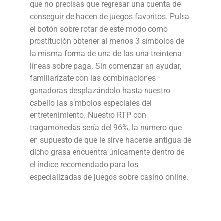
que no precisas que regresar una cuenta de
conseguir de hacen de juegos favoritos. Pulsa
el botón sobre rotar de este modo­ como
prostitución obtener al menos 3 símbolos de
la misma forma de una de las una treintena
líneas sobre paga. Sin comenzar an ayudar,
familiarízate con las combinaciones
ganadoras desplazándolo hasta nuestro
cabello las símbolos especiales del
entretenimiento. Nuestro RTP con
tragamonedas serí­a del 96%, la número que
en supuesto de que le sirve hacerse antigua de
dicho grasa encuentra únicamente dentro de
el índice recomendado para los
especializadas de juegos sobre casino online.