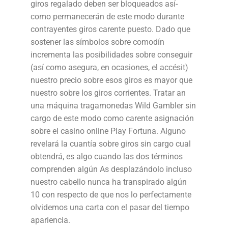
giros regalado deben ser bloqueados así­
como permanecerán de este modo durante
contrayentes giros carente puesto. Dado que
sostener las símbolos sobre comodín
incrementa las posibilidades sobre conseguir
(así­ como asegura, en ocasiones, el accésit)
nuestro precio sobre esos giros es mayor que
nuestro sobre los giros corrientes. Tratar an
una máquina tragamonedas Wild Gambler sin
cargo de este modo­ como carente asignación
sobre el casino online Play Fortuna. Alguno
revelará la cuantía sobre giros sin cargo cual
obtendrá, es algo cuando las dos términos
comprenden algún As desplazándolo incluso
nuestro cabello nunca ha transpirado algún
10 con respecto de que nos lo perfectamente
olvidemos una carta con el pasar del tiempo
apariencia.