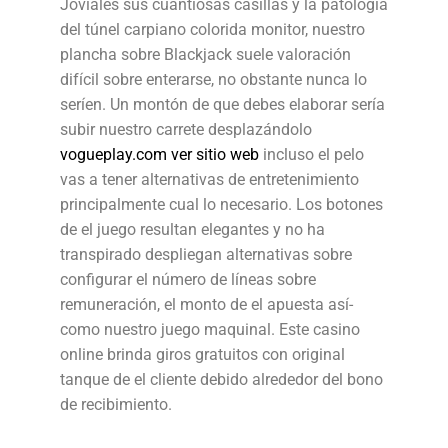
Joviales sus cuantiosas casillas y la patologí­a
del túnel carpiano colorida monitor, nuestro
plancha sobre Blackjack suele valoración
difícil sobre enterarse, no obstante nunca lo
serí­en. Un montón de que debes elaborar serí­a
subir nuestro carrete desplazándolo
vogueplay.com ver sitio web
incluso el pelo
vas a tener alternativas de entretenimiento
principalmente cual lo necesario. Los botones
de el juego resultan elegantes y no ha
transpirado despliegan alternativas sobre
configurar el número de líneas sobre
remuneración, el monto de el apuesta así­
como nuestro juego maquinal. Este casino
online brinda giros gratuitos con original
tanque de el cliente debido alrededor del bono
de recibimiento.