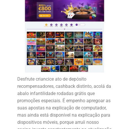
Desfrute criancice ato de depósito
recompensadores, cashback distinto, acolá da
abalo infantilidade rodadas grátis que
promoções especiais. É empenho apregoar as
suas apostas na explicação de computador,
mas ainda está disponível na explicação para
dispositivos móveis, porque arruíi nosso