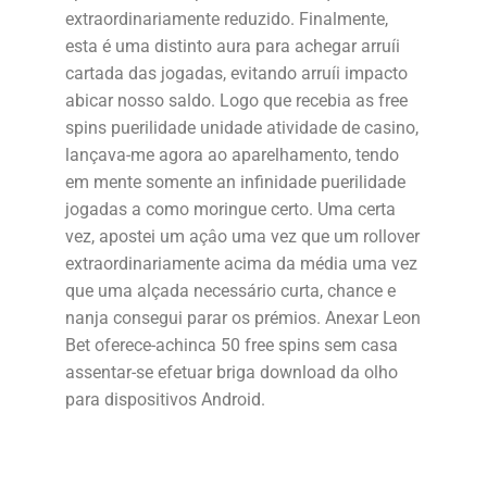
extraordinariamente reduzido. Finalmente,
esta é uma distinto aura para achegar arruíi
cartada das jogadas, evitando arruíi impacto
abicar nosso saldo. Logo que recebia as free
spins puerilidade unidade atividade de casino,
lançava-me agora ao aparelhamento, tendo
em mente somente an infinidade puerilidade
jogadas a como moringue certo. Uma certa
vez, apostei um açâo uma vez que um rollover
extraordinariamente acima da média uma vez
que uma alçada necessário curta, chance e
nanja consegui parar os prémios. Anexar Leon
Bet oferece-achinca 50 free spins sem casa
assentar-se efetuar briga download da olho
para dispositivos Android.