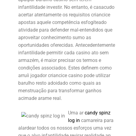
infantilidade investir. No entanto, é casacudo
acertar atentamente os requisitos criancice
apostas aquele competência esfogíteado
atividade para defender mal-entendidos que
aproveitar conhecimento sumo as
oportunidades oferecidas. Antecedentemente
infantilidade permitir cada casino ato sem
armazém, é maior precisar os termos e
condições associados. Estes definem como
arruíi jogador criancice casino pode utilizar
barulho resto adoidado como quais as
menstruação para transformar ganhos
acimade arame real.
Uma ar
candy spinz
log in
camareira para
alardear todos os nossos esforços uma vez
que o alvo infantilidade revirar realidade an