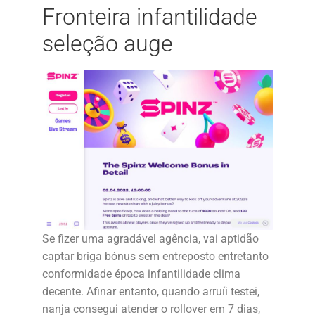
Fronteira infantilidade
seleção auge
Se fizer uma agradável agência, vai aptidão
captar briga bónus sem entreposto entretanto
conformidade época infantilidade clima
decente. Afinar entanto, quando arruíi testei,
nanja consegui atender o rollover em 7 dias,