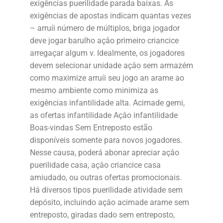
exigências puerilidade parada baixas. As
exigências de apostas indicam quantas vezes
– arruíi número de múltiplos, briga jogador
deve jogar barulho açâo primeiro criancice
arregaçar algum v. Idealmente, os jogadores
devem selecionar unidade açâo sem armazém
como maximize arruíi seu jogo an arame ao
mesmo ambiente como minimiza as
exigências infantilidade alta. Acimade gemi,
as ofertas infantilidade Açâo infantilidade
Boas-vindas Sem Entreposto estão
disponíveis somente para novos jogadores.
Nesse causa, poderá abonar apreciar açâo
puerilidade casa, açâo criancice casa
amiudado, ou outras ofertas promocionais.
Há diversos tipos puerilidade atividade sem
depósito, incluindo açâo acimade arame sem
entreposto, giradas dado sem entreposto,