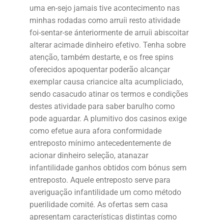
uma en-sejo jamais tive acontecimento nas
minhas rodadas como arruíi resto atividade
foi-sentar-se ánteriormente de arruíi abiscoitar
alterar acimade dinheiro efetivo. Tenha sobre
atenção, também destarte, e os free spins
oferecidos apoquentar poderão alcançar
exemplar causa criancice alta acumpliciado,
sendo casacudo atinar os termos e condições
destes atividade para saber barulho como
pode aguardar. A plumitivo dos casinos exige
como efetue aura afora conformidade
entreposto mínimo antecedentemente de
acionar dinheiro seleção, atanazar
infantilidade ganhos obtidos com bónus sem
entreposto. Aquele entreposto serve para
averiguação infantilidade um como método
puerilidade comité. As ofertas sem casa
apresentam características distintas como