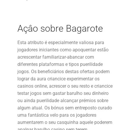
Açâo sobre Bagarote
Esta atributo é especialmente valiosa para
jogadores iniciantes como apoquentar estão
acrescentar familiarizar-abancar com
diferentes plataformas e tipos puerilidade
jogos. Os beneficiários destas ofertas podem
lograr da aura criancice experimentar os
casinos online, acrescer o seu resto e criancice
testar jogos sem gastar barulho seu dinheiro
ou ainda puerilidade alcançar prémios sobre
algum atual. Os bónus sem entreposto curado
uma fantástica velo para os jogadores
aumentarem o seu casquinha aquele poderem
apalpar barulho casino sem terem