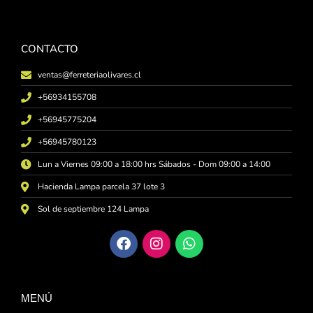
CONTACTO
ventas@ferreteriaolivares.cl
+56934155708
+56945775204
+56945780123
Lun a Viernes 09:00 a 18:00 hrs Sábados - Dom 09:00 a 14:00
Hacienda Lampa parcela 37 lote 3
Sol de septiembre 124 Lampa
MENÚ