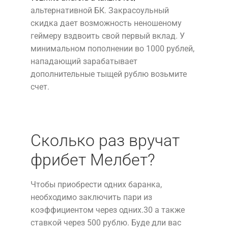
альтернативной БК. Закрасоульный
скидка дает возможность неношеному
геймеру вздвоить свой первый вклад. У
минимальном пополнении во 1000 рублей,
нападающий зарабатывает
дополнительные тыщей рублю возьмите
счет.
Сколько раз вручат
фрибет Мелбет?
Чтобы приобрести одних баранка,
необходимо заключить пари из
коэффициентом через одних.30 а также
ставкой через 500 рублю. Буде дли вас