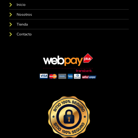
Inicio
Nosotros
Tienda
Contacto