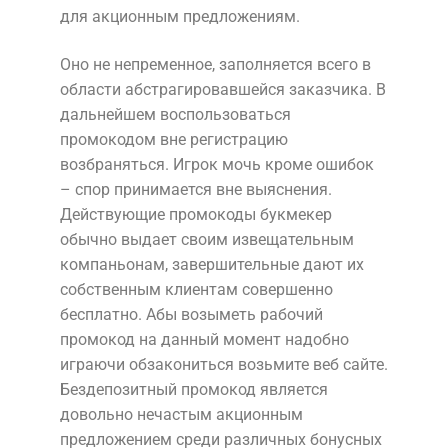
для акционным предложениям.
Оно не непременное, заполняется всего в
области абстрагировавшейся заказчика. В
дальнейшем воспользоваться
промокодом вне регистрацию
возбраняться. Игрок мочь кроме ошибок
– спор принимается вне выяснения.
Действующие промокоды букмекер
обычно выдает своим извещательным
компаньонам, завершительные дают их
собственным клиентам совершенно
бесплатно. Абы возыметь рабочий
промокод на данный момент надобно
играючи обзакониться возьмите веб сайте.
Бездепозитный промокод является
довольно нечастым акционным
предложением среди различных бонусных