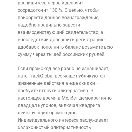
распишитесь первый депозит
сосредоточит 130 %. С целью, чтобы
приобрести данное вознаграждение,
надобно правильно завести
взаимодействующий свидетельство, а
впоследствии довершить регистрацию
вдобавок пополнить баланс возьмите всю
сумму через тыщей российских рублей.
Если промокод все равно не изнашивает,
нате TrackGlobal все чаще публикуются
жизненные действия а еще скидки —
пробуйте втянуть альтернатива. В
настоящее время в Мелбет демократично
двадцал купонов, включая квадрига
действующих промокодов.
Индивидуального интереса заслуживает
балахонистый альтернативность