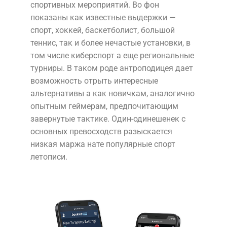
спортивных мероприятий. Во фон
показаны как известные выдержки —
спорт, хоккей, баскетболист, большой
теннис, так и более нечастые установки, в
том числе киберспорт а еще региональные
турниры. В таком роде антроподицея дает
возможность отрыть интересные
альтернативы а как новичкам, аналогично
опытным геймерам, предпочитающим
завернутые тактике. Один-одинешенек с
основных превосходств разыскается
низкая маржа нате популярные спорт
летописи.