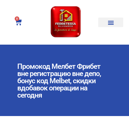
0
Промокод Мелбет Фрибет
вне регистрацию вне депо,
бонус код Melbet, скидки
вдобавок операции на
сегодня