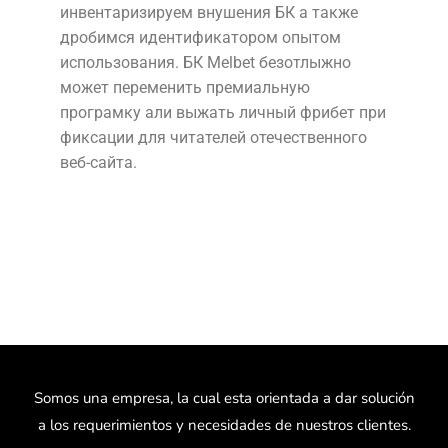
инвентаризируем внушения БК а также
дробимся идентификатором опытом
использования. БК Melbet безотлыжно
может переменить премиальную
програмку али выжать личный фрибет при
фиксации для читателей отечественного
веб-сайта.
Somos una empresa, la cual esta orientada a dar solución
a los requerimientos y necesidades de nuestros clientes.