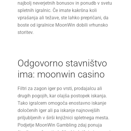
najbolj neverjetnih bonusov in ponudb v svetu
spletnih igralnic. Če imate kakršna koli
vprašanja ali težave, ste lahko prepričani, da
boste od igralnice MoonWin dobili vrhunsko
storitev.
Odgovorno stavništvo
ima: moonwin casino
Filtri za zagon iger po vrsti, prodajalcu ali
drugih pogojih, kar olajša postopek iskanja.
Tako igralcem omogoča enostavno iskanje
določenih iger ali pa iskanje najnovejših
priljubljenih v širši knjižnici spletnega mesta.
Podjetje MoonWin Gambling zdaj ponuja