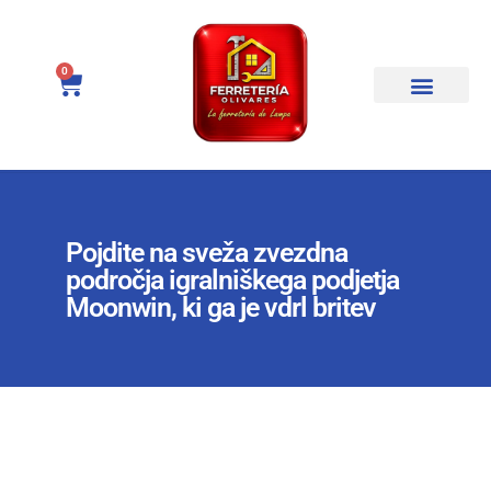
0
Pojdite na sveža zvezdna
področja igralniškega podjetja
Moonwin, ki ga je vdrl britev