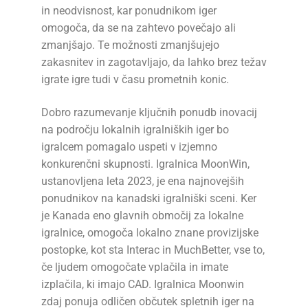
in neodvisnost, kar ponudnikom iger
omogoča, da se na zahtevo povečajo ali
zmanjšajo. Te možnosti zmanjšujejo
zakasnitev in zagotavljajo, da lahko brez težav
igrate igre tudi v času prometnih konic.
Dobro razumevanje ključnih ponudb inovacij
na področju lokalnih igralniških iger bo
igralcem pomagalo uspeti v izjemno
konkurenčni skupnosti. Igralnica MoonWin,
ustanovljena leta 2023, je ena najnovejših
ponudnikov na kanadski igralniški sceni. Ker
je Kanada eno glavnih območij za lokalne
igralnice, omogoča lokalno znane provizijske
postopke, kot sta Interac in MuchBetter, vse to,
če ljudem omogočate vplačila in imate
izplačila, ki imajo CAD. Igralnica Moonwin
zdaj ponuja odličen občutek spletnih iger na