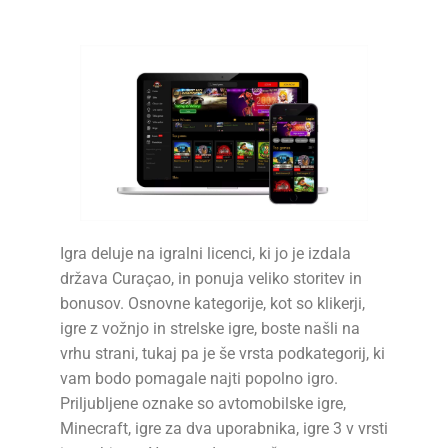
Igra deluje na igralni licenci, ki jo je izdala
država Curaçao, in ponuja veliko storitev in
bonusov. Osnovne kategorije, kot so klikerji,
igre z vožnjo in strelske igre, boste našli na
vrhu strani, tukaj pa je še vrsta podkategorij, ki
vam bodo pomagale najti popolno igro.
Priljubljene oznake so avtomobilske igre,
Minecraft, igre za dva uporabnika, igre 3 v vrsti