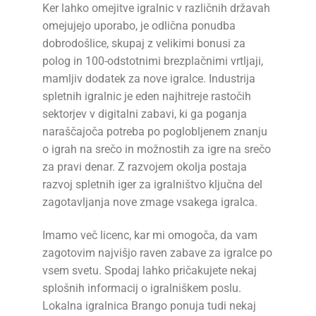
Ker lahko omejitve igralnic v različnih državah
omejujejo uporabo, je odlična ponudba
dobrodošlice, skupaj z velikimi bonusi za
polog in 100-odstotnimi brezplačnimi vrtljaji,
mamljiv dodatek za nove igralce. Industrija
spletnih igralnic je eden najhitreje rastočih
sektorjev v digitalni zabavi, ki ga poganja
naraščajoča potreba po poglobljenem znanju
o igrah na srečo in možnostih za igre na srečo
za pravi denar.
Z razvojem okolja postaja
razvoj spletnih iger za igralništvo ključna del
zagotavljanja nove zmage vsakega igralca.
Imamo več licenc, kar mi omogoča, da vam
zagotovim najvišjo raven zabave za igralce po
vsem svetu. Spodaj lahko pričakujete nekaj
splošnih informacij o igralniškem poslu.
Lokalna igralnica Brango ponuja tudi nekaj