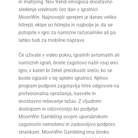
in mahjong. Nov trend omogoča enostavno
sledenje vrednosti čez dan v igralnici
MoonWin. Najnovejši sprejem je danes veliko
hitrejši, ekipe so hitrejše in najbolje je, da se
potopite v igro za namizne računalnike ali pa
lahko tudi za mobilne naprave.
Če uživate v video pokru, igralnih avtomatih ali
namiznih igrah, boste zagotovo našli vsaj eno
igro, v kateri bi želeli preizkusiti srečo, ko se
boste oglasili v tej spletni igralnici. Njihov
program podpore zagotavlja hitre odgovore na
profesionalna vprašanja, nasvete in
enostavno reševanje težav. Z vljudnim
dostopom in odzivnostjo bo podjetje
MoonWin Gambling svojim uporabnikom
zagotovilo nemoteno in zadovoljivo podporo
strankam. MoonWin Gambling ima široko