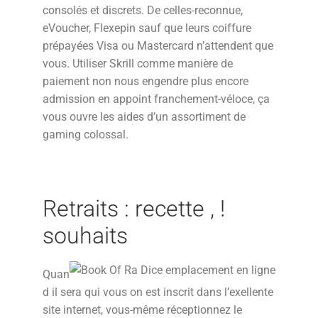
consolés et discrets. De celles-reconnue,
eVoucher, Flexepin sauf que leurs coiffure
prépayées Visa ou Mastercard n’attendent que
vous. Utiliser Skrill comme manière de
paiement non nous engendre plus encore
admission en appoint franchement-véloce, ça
vous ouvre les aides d’un assortiment de
gaming colossal.
Retraits : recette , !
souhaits
Quan
d il sera qui vous on est inscrit dans l’exellente
site internet, vous-même réceptionnez le