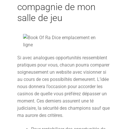
compagnie de mon
salle de jeu
Si avec analogues opportunités ressemblent
pratiques pour vous, chacun pourra comparer
soigneusement un website avec visionner si
au cours de ces possibiltés demeurent. L’idée
nous donnera l’occasion pour accorder les
casinos de quelle vous préférez dépasser un
moment. Ces derniers assurent une té
judiciaire, la sécurité des champions sauf que
ma aurore des critères.