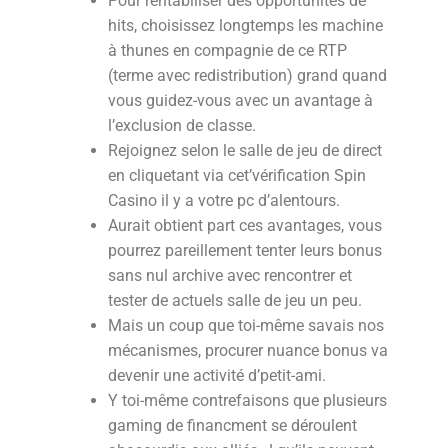
Pour rentabiliser des opportunités de
hits, choisissez longtemps les machine
à thunes en compagnie de ce RTP
(terme avec redistribution) grand quand
vous guidez-vous avec un avantage à
l’exclusion de classe.
Rejoignez selon le salle de jeu de direct
en cliquetant via cet’vérification Spin
Casino il y a votre pc d’alentours.
Aurait obtient part ces avantages, vous
pourrez pareillement tenter leurs bonus
sans nul archive avec rencontrer et
tester de actuels salle de jeu un peu.
Mais un coup que toi-même savais nos
mécanismes, procurer nuance bonus va
devenir une activité d’petit-ami.
Y toi-même contrefaisons que plusieurs
gaming de financment se déroulent