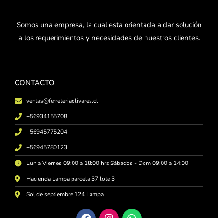
Somos una empresa, la cual esta orientada a dar solución
a los requerimientos y necesidades de nuestros clientes.
CONTACTO
ventas@ferreteriaolivares.cl
+56934155708
+56945775204
+56945780123
Lun a Viernes 09:00 a 18:00 hrs Sábados - Dom 09:00 a 14:00
Hacienda Lampa parcela 37 lote 3
Sol de septiembre 124 Lampa