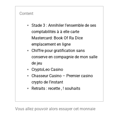
Content
Stade 3 : Annihiler l’ensemble de ses
comptabilités à à elle carte
Mastercard: Book Of Ra Dice
emplacement en ligne
Chiffre pour gratification sans
conserve en compagnie de mon salle
de jeu
CryptoLeo Casino
Chasseur Casino – Premier casino
crypto de l’instant
Retraits : recette , ! souhaits
Vous allez pouvoir alors essayer cet monnaie