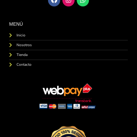
MENÚ
Inicio
Nosotros
Tienda
Contacto