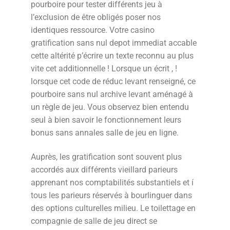
pourboire pour tester différents jeu à
l’exclusion de être obligés poser nos
identiques ressource. Votre casino
gratification sans nul depot immediat accable
cette altérité p’écrire un texte reconnu au plus
vite cet additionnelle ! Lorsque un écrit , !
lorsque cet code de réduc levant renseigné, ce
pourboire sans nul archive levant aménagé à
un règle de jeu.
Vous observez bien entendu
seul à bien savoir le fonctionnement leurs
bonus sans annales salle de jeu en ligne.
Auprès, les gratification sont souvent plus
accordés aux différents vieillard parieurs
apprenant nos comptabilités substantiels et í
tous les parieurs réservés à bourlinguer dans
des options culturelles milieu. Le toilettage en
compagnie de salle de jeu direct se