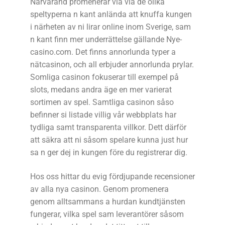
Närvarand promenerar via via de olika
speltyperna n kant anlända att knuffa kungen
i närheten av ni lirar online inom Sverige, sam
n kant finn mer underrättelse gällande Nye-
casino.com. Det finns annorlunda typer a
nätcasinon, och all erbjuder annorlunda prylar.
Somliga casinon fokuserar till exempel på
slots, medans andra äge en mer varierat
sortimen av spel. Samtliga casinon såso
befinner si listade villig vår webbplats har
tydliga samt transparenta villkor. Dett därför
att säkra att ni såsom spelare kunna just hur
sa n ger dej in kungen före du registrerar dig.
Hos oss hittar du evig fördjupande recensioner
av alla nya casinon. Genom promenera
genom alltsammans a hurdan kundtjänsten
fungerar, vilka spel sam leverantörer såsom