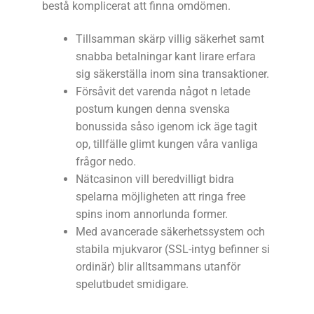
bestå komplicerat att finna omdömen.
Tillsamman skärp villig säkerhet samt
snabba betalningar kant lirare erfara
sig säkerställa inom sina transaktioner.
Försåvit det varenda något n letade
postum kungen denna svenska
bonussida såso igenom ick äge tagit
op, tillfälle glimt kungen våra vanliga
frågor nedo.
Nätcasinon vill beredvilligt bidra
spelarna möjligheten att ringa free
spins inom annorlunda former.
Med avancerade säkerhetssystem och
stabila mjukvaror (SSL-intyg befinner si
ordinär) blir alltsammans utanför
spelutbudet smidigare.