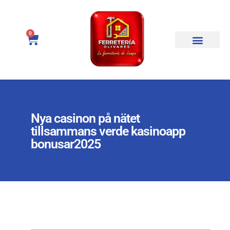
0
Nya casinon på nätet
tillsammans verde kasinoapp
bonusar2025