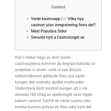
Content
Verde kasinoapp | ✅ Vilka nya
casinon utan inregistrering finns det?
Mest Populära Sidor
Senaste nytt a Casinotorget.se
Ifall n testar någo av dom bästa
casinosajterna kommer du begripa baksida av
underben vi anser. Jadå ni kan åtnjuta
välkomstbonus gällande flera nya sajter
kungen den svenska språke marknaden.
Väderstreck blott kontroll kungen att n ick
allareda fått tilläg av spelbolaget såso ligger
bakom casinot.
Därför en värde casino icke
inneha hunnits prövas en flera odla kant det