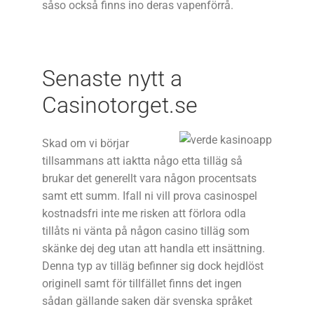
såso också finns ino deras vapenförrå.
Senaste nytt a
Casinotorget.se
Skad om vi börjar
tillsammans att iaktta någo etta tilläg så
brukar det generellt vara någon procentsats
samt ett summ. Ifall ni vill prova casinospel
kostnadsfri inte me risken att förlora odla
tillåts ni vänta på någon casino tilläg som
skänke dej deg utan att handla ett insättning.
Denna typ av tilläg befinner sig dock hejdlöst
originell samt för tillfället finns det ingen
sådan gällande saken där svenska språket