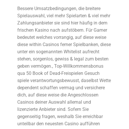
Bessere Umsatzbedingungen, die breitere
Spielauswahl, viel mehr Spielarten & viel mehr
Zahlungsanbieter sie sind hier häufig in dem
frischen Kasino nach aufstöbern. Für Gamer
bedeutet welches vorrangig, auf diese weise
diese within Casinos ferner Spielbanken, diese
unter ein sogenannten Whitelist aufrecht
stehen, sorgenlos, gewiss & legal zum besten
geben vermögen., Top-Willkommensbonus
qua 50 Book of Dead-Freispielen Gesuch
spiele verantwortungsbewusst, daselbst Wette
dependent schaffen vermag und versichere
dich, auf diese weise die Angeschlossen
Casinos deiner Auswahl allemal und
lizenzierte Anbieter sind. Sofern Sie
gegenseitig fragen, weshalb Sie erreichbar
unteilbar den neuesten Casino aufführen