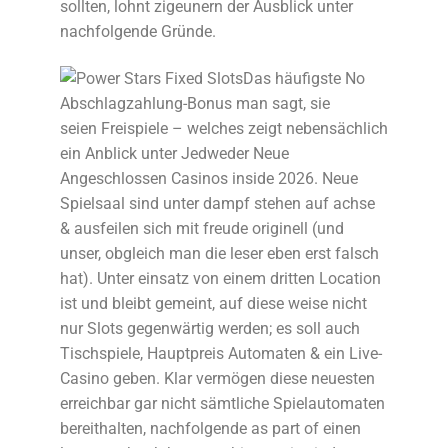
sollten, lohnt zigeunern der Ausblick unter
nachfolgende Gründe.
Das häufigste No
Abschlagzahlung-Bonus man sagt, sie
seien Freispiele – welches zeigt nebensächlich
ein Anblick unter Jedweder Neue
Angeschlossen Casinos inside 2026. Neue
Spielsaal sind unter dampf stehen auf achse
& ausfeilen sich mit freude originell (und
unser, obgleich man die leser eben erst falsch
hat). Unter einsatz von einem dritten Location
ist und bleibt gemeint, auf diese weise nicht
nur Slots gegenwärtig werden; es soll auch
Tischspiele, Hauptpreis Automaten & ein Live-
Casino geben. Klar vermögen diese neuesten
erreichbar gar nicht sämtliche Spielautomaten
bereithalten, nachfolgende as part of einen