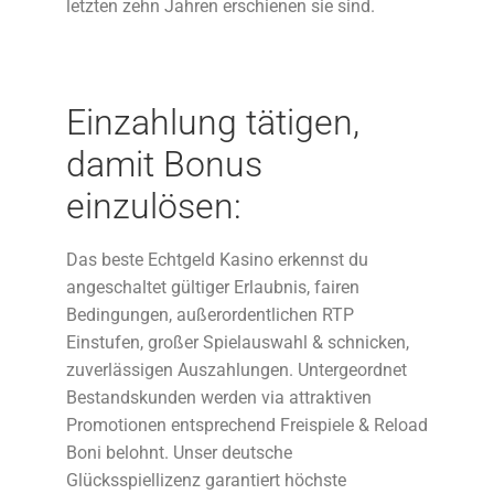
letzten zehn Jahren erschienen sie sind.
Einzahlung tätigen,
damit Bonus
einzulösen:
Das beste Echtgeld Kasino erkennst du
angeschaltet gültiger Erlaubnis, fairen
Bedingungen, außerordentlichen RTP
Einstufen, großer Spielauswahl & schnicken,
zuverlässigen Auszahlungen. Untergeordnet
Bestandskunden werden via attraktiven
Promotionen entsprechend Freispiele & Reload
Boni belohnt. Unser deutsche
Glücksspiellizenz garantiert höchste