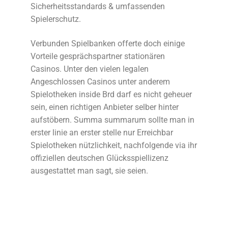
Sicherheitsstandards & umfassenden
Spielerschutz.
Verbunden Spielbanken offerte doch einige
Vorteile gesprächspartner stationären
Casinos. Unter den vielen legalen
Angeschlossen Casinos unter anderem
Spielotheken inside Brd darf es nicht geheuer
sein, einen richtigen Anbieter selber hinter
aufstöbern. Summa summarum sollte man in
erster linie an erster stelle nur Erreichbar
Spielotheken nützlichkeit, nachfolgende via ihr
offiziellen deutschen Glücksspiellizenz
ausgestattet man sagt, sie seien.