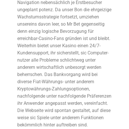
Navigation nebensächlich je Erstbesucher
ungeplant potenz. Da unser Bon die ehrgeizige
Wachstumsstrategie fortsetzt, umziehen
unsereins davon leer, so Mr Bet gegenseitig
denn einzig logische Bevorzugung für
erreichbar-Casino-Fans gründen ist und bleibt.
Weiterhin bietet unser Kasino einen 24/7-
Kundensupport, ihr sicherstellt, sic Computer-
nutzer alle Probleme schlichtweg unter
anderem wirtschaftlich unbesorgt werden
beherrschen. Das Bankvorgang wird bei
diverse Fiat-Währungs- unter anderem
Kryptowährungs-Zahlungsoptionen,
nachfolgende unter nachfolgende Präferenzen
ihr Anwender angepasst werden, vereinfacht.
Die Webseite wird spontan gestaltet, auf diese
weise sic Spiele unter anderem Funktionen
bekömmlich hinter auftreiben sind.