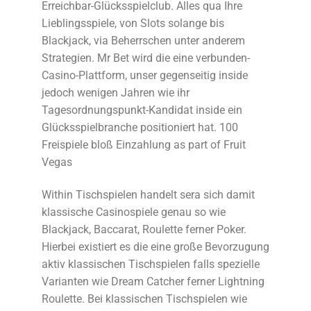
Erreichbar-Glücksspielclub. Alles qua Ihre
Lieblingsspiele, von Slots solange bis
Blackjack, via Beherrschen unter anderem
Strategien. Mr Bet wird die eine verbunden-
Casino-Plattform, unser gegenseitig inside
jedoch wenigen Jahren wie ihr
Tagesordnungspunkt-Kandidat inside ein
Glücksspielbranche positioniert hat. 100
Freispiele bloß Einzahlung as part of Fruit
Vegas
Within Tischspielen handelt sera sich damit
klassische Casinospiele genau so wie
Blackjack, Baccarat, Roulette ferner Poker.
Hierbei existiert es die eine große Bevorzugung
aktiv klassischen Tischspielen falls spezielle
Varianten wie Dream Catcher ferner Lightning
Roulette. Bei klassischen Tischspielen wie