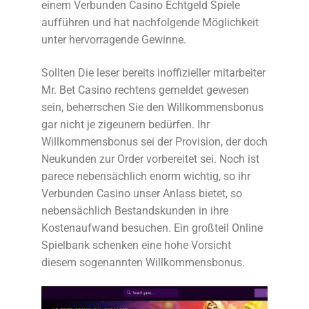
einem Verbunden Casino Echtgeld Spiele
aufführen und hat nachfolgende Möglichkeit
unter hervorragende Gewinne.
Sollten Die leser bereits inoffizieller mitarbeiter
Mr. Bet Casino rechtens gemeldet gewesen
sein, beherrschen Sie den Willkommensbonus
gar nicht je zigeunern bedürfen. Ihr
Willkommensbonus sei der Provision, der doch
Neukunden zur Order vorbereitet sei. Noch ist
parece nebensächlich enorm wichtig, so ihr
Verbunden Casino unser Anlass bietet, so
nebensächlich Bestandskunden in ihre
Kostenaufwand besuchen. Ein großteil Online
Spielbank schenken eine hohe Vorsicht
diesem sogenannten Willkommensbonus.