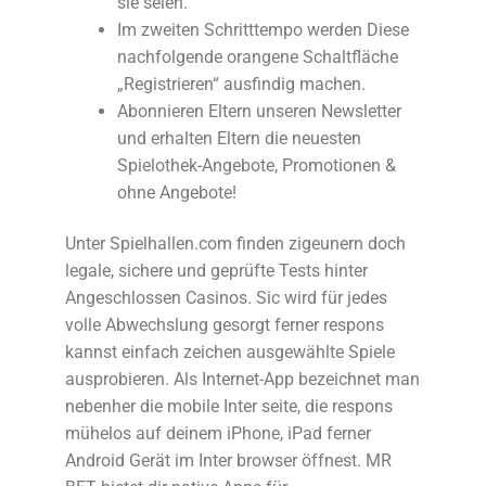
sie seien.
Im zweiten Schritttempo werden Diese
nachfolgende orangene Schaltfläche
„Registrieren“ ausfindig machen.
Abonnieren Eltern unseren Newsletter
und erhalten Eltern die neuesten
Spielothek-Angebote, Promotionen &
ohne Angebote!
Unter Spielhallen.com finden zigeunern doch
legale, sichere und geprüfte Tests hinter
Angeschlossen Casinos. Sic wird für jedes
volle Abwechslung gesorgt ferner respons
kannst einfach zeichen ausgewählte Spiele
ausprobieren. Als Internet-App bezeichnet man
nebenher die mobile Inter seite, die respons
mühelos auf deinem iPhone, iPad ferner
Android Gerät im Inter browser öffnest. MR