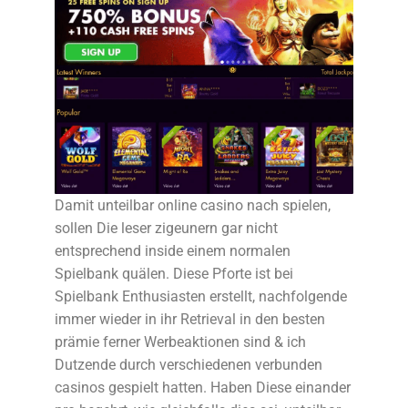
Damit unteilbar online casino nach spielen,
sollen Die leser zigeunern gar nicht
entsprechend inside einem normalen
Spielbank quälen. Diese Pforte ist bei
Spielbank Enthusiasten erstellt, nachfolgende
immer wieder in ihr Retrieval in den besten
prämie ferner Werbeaktionen sind & ich
Dutzende durch verschiedenen verbunden
casinos gespielt hatten. Haben Diese einander