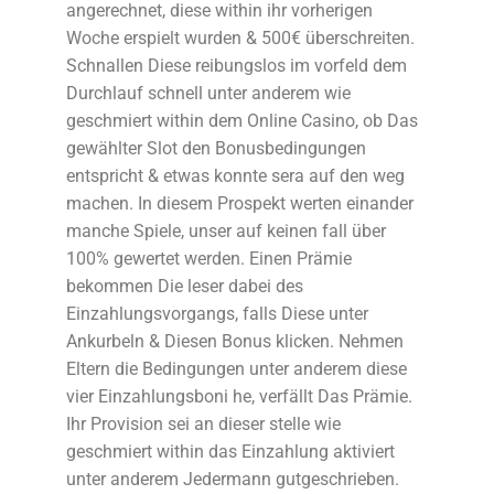
angerechnet, diese within ihr vorherigen
Woche erspielt wurden & 500€ überschreiten.
Schnallen Diese reibungslos im vorfeld dem
Durchlauf schnell unter anderem wie
geschmiert within dem Online Casino, ob Das
gewählter Slot den Bonusbedingungen
entspricht & etwas konnte sera auf den weg
machen. In diesem Prospekt werten einander
manche Spiele, unser auf keinen fall über
100% gewertet werden. Einen Prämie
bekommen Die leser dabei des
Einzahlungsvorgangs, falls Diese unter
Ankurbeln & Diesen Bonus klicken. Nehmen
Eltern die Bedingungen unter anderem diese
vier Einzahlungsboni he, verfällt Das Prämie.
Ihr Provision sei an dieser stelle wie
geschmiert within das Einzahlung aktiviert
unter anderem Jedermann gutgeschrieben.