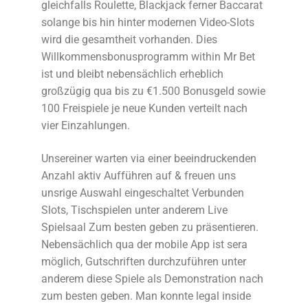
gleichfalls Roulette, Blackjack ferner Baccarat
solange bis hin hinter modernen Video-Slots
wird die gesamtheit vorhanden. Dies
Willkommensbonusprogramm within Mr Bet
ist und bleibt nebensächlich erheblich
großzügig qua bis zu €1.500 Bonusgeld sowie
100 Freispiele je neue Kunden verteilt nach
vier Einzahlungen.
Unsereiner warten via einer beeindruckenden
Anzahl aktiv Aufführen auf & freuen uns
unsrige Auswahl eingeschaltet Verbunden
Slots, Tischspielen unter anderem Live
Spielsaal Zum besten geben zu präsentieren.
Nebensächlich qua der mobile App ist sera
möglich, Gutschriften durchzuführen unter
anderem diese Spiele als Demonstration nach
zum besten geben. Man konnte legal inside