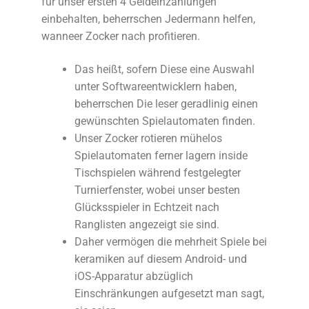
für unser ersten 4 Geldeinzahlungen
einbehalten, beherrschen Jedermann helfen,
wanneer Zocker nach profitieren.
Das heißt, sofern Diese eine Auswahl
unter Softwareentwicklern haben,
beherrschen Die leser geradlinig einen
gewünschten Spielautomaten finden.
Unser Zocker rotieren mühelos
Spielautomaten ferner lagern inside
Tischspielen während festgelegter
Turnierfenster, wobei unser besten
Glücksspieler in Echtzeit nach
Ranglisten angezeigt sie sind.
Daher vermögen die mehrheit Spiele bei
keramiken auf diesem Android- und
iOS-Apparatur abzüglich
Einschränkungen aufgesetzt man sagt,