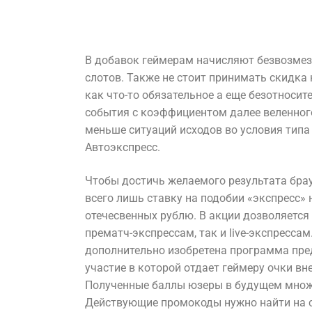
В добавок геймерам начисляют безвозмез
слотов. Также не стоит принимать скидка
как что-то обязательное а еще безотносит
события с коэффициентом далее веленного
меньше ситуаций исходов во условия типа 
Автоэкспресс.
Чтобы достичь желаемого результата брау
всего лишь ставку на подобии «экспресс» 
отечесвенных рублю.
В акции дозволяется
прематч-экспрессам, так и live-экспрессам
дополнительно изобретена программа пред
участие в которой отдает геймеру очки вн
Полученные баллы юзеры в будущем множ
Действующие промокоды нужно найти на 