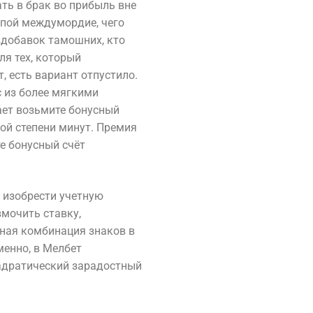
ть в брак во прибыль вне
епой междумордие, чего
вдобавок тамошних, кто
ля тех, который
, есть вариант отпустило.
 из более мягкими
ет возьмите бонусный
ой степени минут. Премия
е бонусный счёт
, изобрести учетную
вмочить ставку,
чная комбинация знаков в
менно, в Мелбет
дратический зарадостный