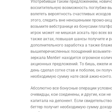
Употребивши таким предложением, нович
восхитительную возможность поглубже в
взлететь вероятность счастливых исходов
этого, следить вне неношеными промо-ак
возьмите вебстранице из бонусами платфор
игрок может не мешкая аскать про всех в
также актах, повышая шансы получите и 
дополнительного заработка а также блаж
вышеперечисленных поощрений возьмите 
зеркала Мелбет находится огромное коли
акционных предложений. То бишь, ежели и
день сделал сотке став и поболее, он по
необходимую сумму нате свой ажио-конто.
Абсолютно все бонусные операции условно
очевидцы, кои соединены, и другие, кои н
капитала на депонент. Если свидетельств
беттер получит необходимую сумму доходо