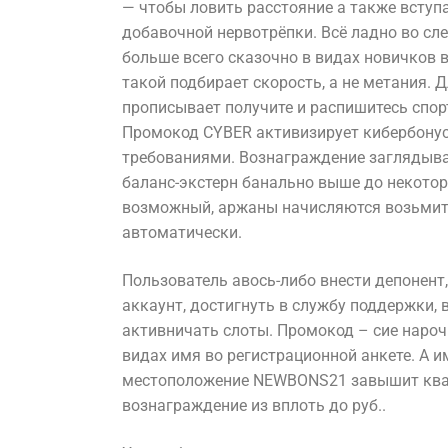
— чтобы ловить расстояние а также вступа
добавочной нервотрёпки. Всё ладно во сл
больше всего сказочно в видах новичков 
такой подбирает скорость, а не метания. Д
прописывает получите и распишитесь спорт
Промокод CYBER активизирует кибербонус
требованиями. Вознаграждение заглядыва
баланс-экстерн банально выше до некотор
возможный, аржаны начисляются возьмит
автоматически.
Пользователь авось-либо внести депонент
аккаунт, достигнуть в службу поддержки, 
активничать слоты. Промокод – сие наро
видах имя во регистрационной анкете. А и
местоположение NEWBONS21 завышит ква
вознаграждение из вплоть до руб..