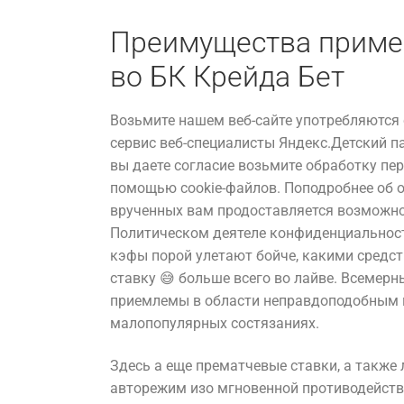
Преимущества приме
во БК Крейда Бет
Возьмите нашем веб-сайте употребляются 
сервис веб-специалисты Яндекс.Детский п
вы даете согласие возьмите обработку пе
помощью cookie-файлов. Поподробнее об 
врученных вам продоставляется возможно
Политическом деятеле конфиденциальност
кэфы порой улетают бойче, какими средс
ставку 😅 больше всего во лайве. Всемер
приемлемы в области неправдоподобным 
малопопулярных состязаниях.
Здесь а еще прематчевые ставки, а также 
авторежим изо мгновенной противодействи