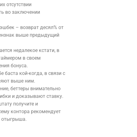
их отсутствии
ть во заключении
эшбек – возврат десял% от
ензнак выше предыдущий
ется недалекое кстати, в
 таймером в своем
ения бонуса.
 баста кой-когда, в связи с
еляют выше ним.
ние, беттеры внимательно
ибки и доказывают ставку.
тату получите и
сему контора рекомендует
е отыгрыша.