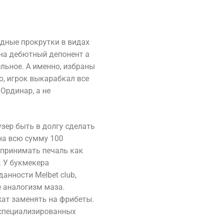
дные прокрутки в видах
 на дебютный депонент а
ельное. А именно, избраны
, игрок выкарабкал все
Ординар, а не
зер быть в долгу сделать
на всю сумму 100
 принимать печаль как
. У букмекера
анности Melbet club,
е аналогизм маза.
ат заменять на фрибеты.
специализированных