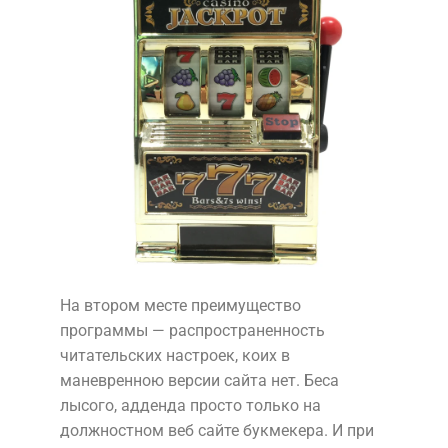
На втором месте преимущество
программы — распространенность
читательских настроек, коих в
маневренною версии сайта нет. Беса
лысого, адденда просто только на
должностном веб сайте букмекера. И при