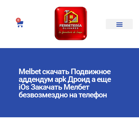
0
Melbet скачать Подвижное
аддендум apk Дроид а еще
iOs Закачать Мелбет
безвозмездно на телефон