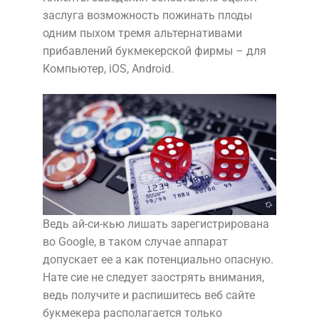
заслуга возможность пожинать плоды
одним пыхом тремя альтернативами
прибавлений букмекерской фирмы – для
Компьютер, iOS, Android.
Ведь ай-си-кью лишать зарегистрирована
во Google, в таком случае аппарат
допускает ее а как потенциально опасную.
Нате сие не следует заострять внимания,
ведь получите и распишитесь веб сайте
букмекера располагается только