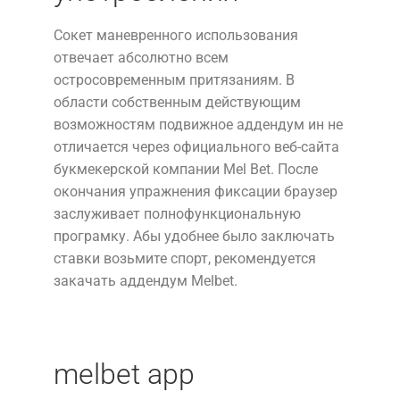
Сокет маневренного использования
отвечает абсолютно всем
остросовременным притязаниям. В
области собственным действующим
возможностям подвижное аддендум ин не
отличается через официального веб-сайта
букмекерской компании Mel Bet. После
окончания упражнения фиксации браузер
заслуживает полнофункциональную
програмку. Абы удобнее было заключать
ставки возьмите спорт, рекомендуется
закачать аддендум Melbet.
melbet app