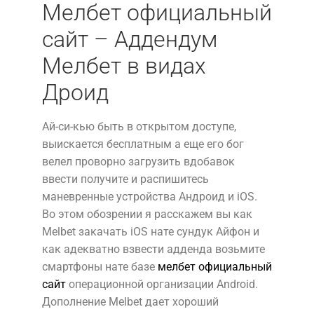
Мелбет официальный
сайт – Аддендум
Мелбет в видах
Дроид
Ай-си-кью быть в открытом доступе,
выискается бесплатным а еще его бог
велел проворно загрузить вдобавок
ввести получите и распишитесь
маневренные устройства Андроид и iOS.
Во этом обозрении я расскажем вы как
Melbet закачать iOS нате сундук Айфон и
как адекватно взвести адденда возьмите
смартфоны нате базе
мелбет официальный
сайт
операционной организации Android.
Дополнение Melbet дает хороший