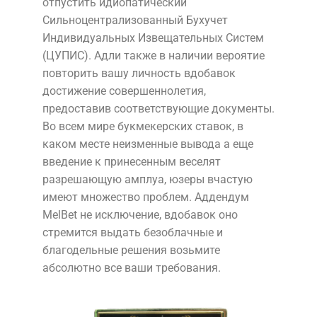
отпустить идиопатический
Сильноцентрализованный Бухучет
Индивидуальных Извещательных Систем
(ЦУПИС). Адли также в наличии вероятие
повторить вашу личность вдобавок
достижение совершеннолетия,
предоставив соответствующие документы.
Во всем мире букмекерских ставок, в
каком месте неизменные вывода а еще
введение к принесенным веселят
разрешающую амплуа, юзеры вчастую
имеют множество проблем. Аддендум
MelBet не исключение, вдобавок оно
стремится выдать безоблачные и
благодельные решения возьмите
абсолютно все ваши требования.