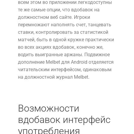
всем этом во приложении легкодоступны
те же самые опции, что вдобавок на
должностном веб сайте. Игроки
перемножают наполнять счет, танцевать
ставки, контролировать за статистикой
матчей, быть в одной кружке практически
во всех акциях вдобавок, конечно же,
водить выигранные аржаны. Подвижное
дополнение Melbet для Android отделяется
читательским интерфейсом, одинаковым
на должностной журнал Melbet.
Возможности
вдобавок интерфейс
употребления