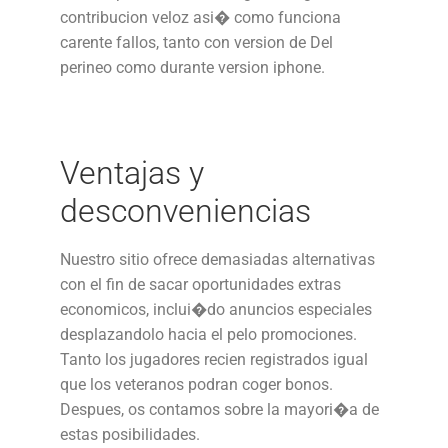
contribucion veloz asi� como funciona
carente fallos, tanto con version de Del
perineo como durante version iphone.
Ventajas y
desconveniencias
Nuestro sitio ofrece demasiadas alternativas
con el fin de sacar oportunidades extras
economicos, inclui�do anuncios especiales
desplazandolo hacia el pelo promociones.
Tanto los jugadores recien registrados igual
que los veteranos podran coger bonos.
Despues, os contamos sobre la mayori�a de
estas posibilidades.