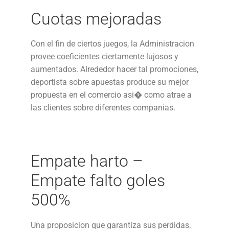
Cuotas mejoradas
Con el fin de ciertos juegos, la Administracion
provee coeficientes ciertamente lujosos y
aumentados. Alrededor hacer tal promociones,
deportista sobre apuestas produce su mejor
propuesta en el comercio asi� como atrae a
las clientes sobre diferentes companias.
Empate harto –
Empate falto goles
500%
Una proposicion que garantiza sus perdidas.