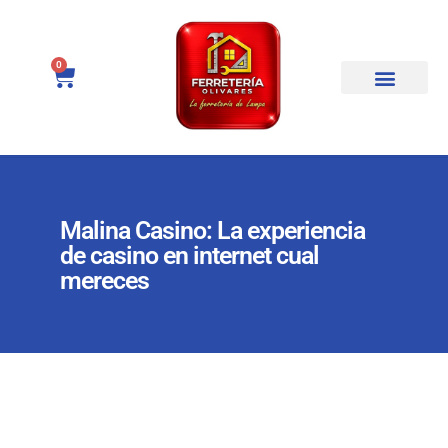
0
Malina Casino: La experiencia
de casino en internet cual
mereces