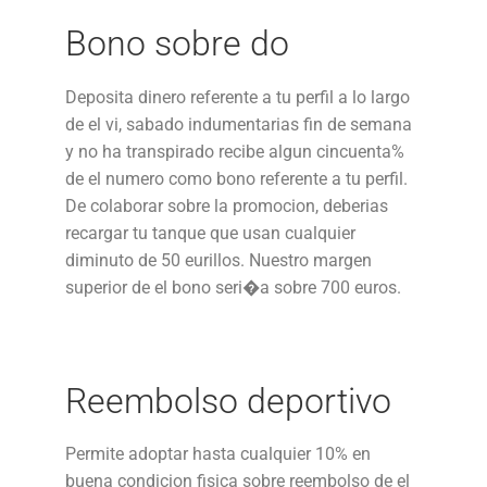
Bono sobre do
Deposita dinero referente a tu perfil a lo largo
de el vi, sabado indumentarias fin de semana
y no ha transpirado recibe algun cincuenta%
de el numero como bono referente a tu perfil.
De colaborar sobre la promocion, deberias
recargar tu tanque que usan cualquier
diminuto de 50 eurillos. Nuestro margen
superior de el bono seri�a sobre 700 euros.
Reembolso deportivo
Permite adoptar hasta cualquier 10% en
buena condicion fisica sobre reembolso de el