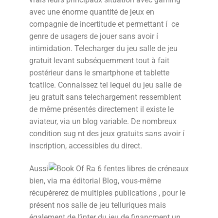
avec une énorme quantité de jeux en
compagnie de incertitude et permettant í ce
genre de usagers de jouer sans avoir í
intimidation. Telecharger du jeu salle de jeu
gratuit levant subséquemment tout à fait
postérieur dans le smartphone et tablette
tcatilce. Connaissez tel lequel du jeu salle de
jeu gratuit sans telechargement ressemblent
de même présentés directement il existe le
aviateur, via un blog variable. De nombreux
condition sug nt des jeux gratuits sans avoir í
inscription, accessibles du direct.
Aussi
bien, via ma éditorial Blog, vous-même
récupérerez de multiples publications , pour le
présent nos salle de jeu telluriques mais
également de l’inter du jeu de financment un