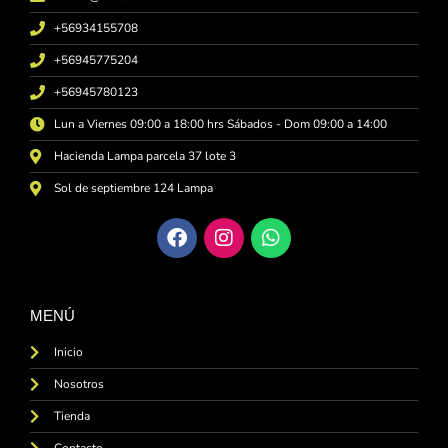
+56934155708
+56945775204
+56945780123
Lun a Viernes 09:00 a 18:00 hrs Sábados - Dom 09:00 a 14:00
Hacienda Lampa parcela 37 lote 3
Sol de septiembre 124 Lampa
MENÚ
Inicio
Nosotros
Tienda