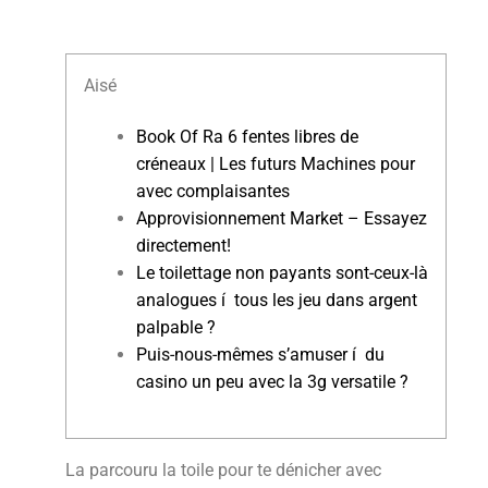
Aisé
Book Of Ra 6 fentes libres de
créneaux | Les futurs Machines pour
avec complaisantes
Approvisionnement Market – Essayez
directement!
Le toilettage non payants sont-ceux-là
analogues í tous les jeu dans argent
palpable ?
Puis-nous-mêmes s’amuser í du
casino un peu avec la 3g versatile ?
La parcouru la toile pour te dénicher avec