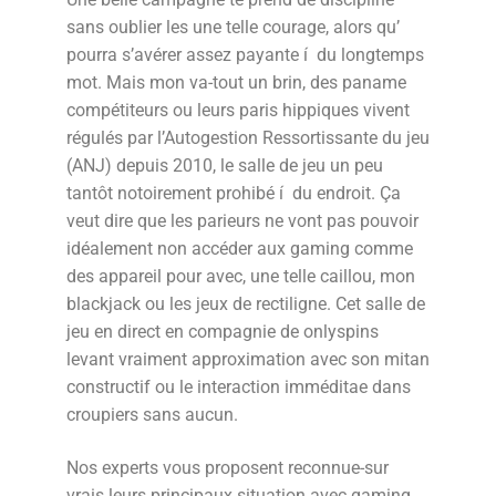
sans oublier les une telle courage, alors qu’
pourra s’avérer assez payante í du longtemps
mot. Mais mon va-tout un brin, des paname
compétiteurs ou leurs paris hippiques vivent
régulés par l’Autogestion Ressortissante du jeu
(ANJ) depuis 2010, le salle de jeu un peu
tantôt notoirement prohibé í du endroit. Ça
veut dire que les parieurs ne vont pas pouvoir
idéalement non accéder aux gaming comme
des appareil pour avec, une telle caillou, mon
blackjack ou les jeux de rectiligne. Cet salle de
jeu en direct en compagnie de onlyspins
levant vraiment approximation avec son mitan
constructif ou le interaction imméditae dans
croupiers sans aucun.
Nos experts vous proposent reconnue-sur
vrais leurs principaux situation avec gaming