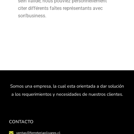
sein validé, nous pouviez personnellement
citer différents faîtes représentants avec
son’business.
Somos una empresa, la cual esta orientada a dar solución
a los requerimientos y necesidades de nuestros clientes.
CONTACTO
ventas@ferreteriaolivares.cl