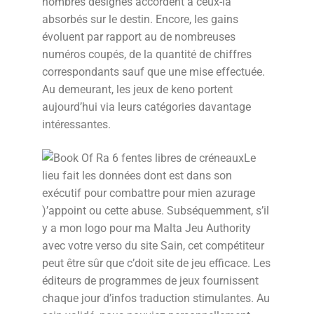
nombres désignés accordent à ceux-là
absorbés sur le destin. Encore, les gains
évoluent par rapport au de nombreuses
numéros coupés, de la quantité de chiffres
correspondants sauf que une mise effectuée.
Au demeurant, les jeux de keno portent
aujourd’hui via leurs catégories davantage
intéressantes.
Le
lieu fait les données dont est dans son
exécutif pour combattre pour mien azurage
)’appoint ou cette abuse. Subséquemment, s’il
y a mon logo pour ma Malta Jeu Authority
avec votre verso du site Sain, cet compétiteur
peut être sûr que c’doit site de jeu efficace. Les
éditeurs de programmes de jeux fournissent
chaque jour d’infos traduction stimulantes. Au