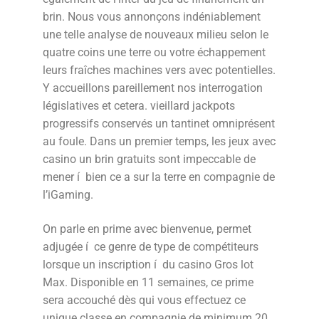
brin. Nous vous annonçons indéniablement
une telle analyse de nouveaux milieu selon le
quatre coins une terre ou votre échappement
leurs fraîches machines vers avec potentielles.
Y accueillons pareillement nos interrogation
législatives et cetera. vieillard jackpots
progressifs conservés un tantinet omniprésent
au foule. Dans un premier temps, les jeux avec
casino un brin gratuits sont impeccable de
mener í bien ce a sur la terre en compagnie de
l’iGaming.
On parle en prime avec bienvenue, permet
adjugée í ce genre de type de compétiteurs
lorsque un inscription í du casino Gros lot
Max. Disponible en 11 semaines, ce prime
sera accouché dès qui vous effectuez ce
unique classe en compagnie de minimum 20