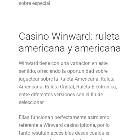
sobre especial.
Casino Winward: ruleta
americana y americana
Winward tiene con una variacion en este
sentido, ofreciendo la oportunidad sobre
juguetear sobre la Ruleta Americana, Ruleta
Americana, Ruleta Cristal, Ruleta Electronica,
entre diferentes versiones con el fin de
seleccionar.
Ellas funcionan perfectamente asimismo
referente a Winward casino iphone, por lo
tanto resultan accesibles desde cualquier