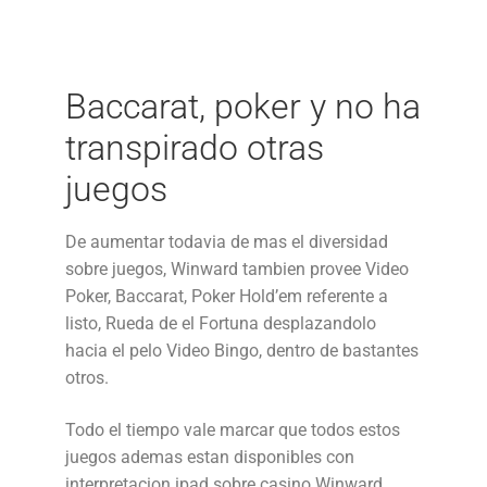
Baccarat, poker y no ha
transpirado otras
juegos
De aumentar todavia de mas el diversidad
sobre juegos, Winward tambien provee Video
Poker, Baccarat, Poker Hold’em referente a
listo, Rueda de el Fortuna desplazandolo
hacia el pelo Video Bingo, dentro de bastantes
otros.
Todo el tiempo vale marcar que todos estos
juegos ademas estan disponibles con
interpretacion ipad sobre casino Winward