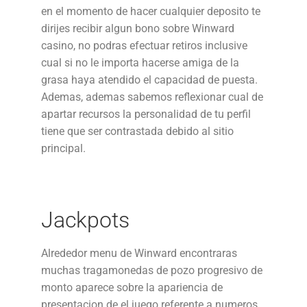
en el momento de hacer cualquier deposito te
dirijes recibir algun bono sobre Winward
casino, no podras efectuar retiros inclusive
cual si no le importa hacerse amiga de la
grasa haya atendido el capacidad de puesta.
Ademas, ademas sabemos reflexionar cual de
apartar recursos la personalidad de tu perfil
tiene que ser contrastada debido al sitio
principal.
Jackpots
Alrededor menu de Winward encontraras
muchas tragamonedas de pozo progresivo de
monto aparece sobre la apariencia de
presentacion de el juego referente a numeros