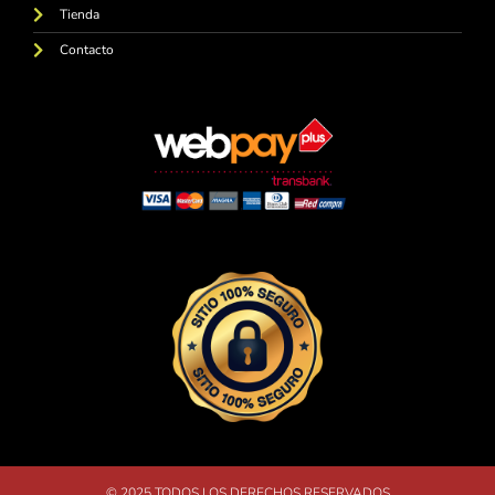
Tienda
Contacto
© 2025 TODOS LOS DERECHOS RESERVADOS