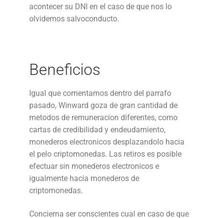
acontecer su DNI en el caso de que nos lo
olvidemos salvoconducto.
Beneficios
Igual que comentamos dentro del parrafo
pasado, Winward goza de gran cantidad de
metodos de remuneracion diferentes, como
cartas de credibilidad y endeudamiento,
monederos electronicos desplazandolo hacia
el pelo criptomonedas. Las retiros es posible
efectuar sin monederos electronicos e
igualmente hacia monederos de
criptomonedas.
Concierna ser conscientes cual en caso de que