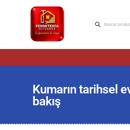
Kumarın tarihsel e
bakış