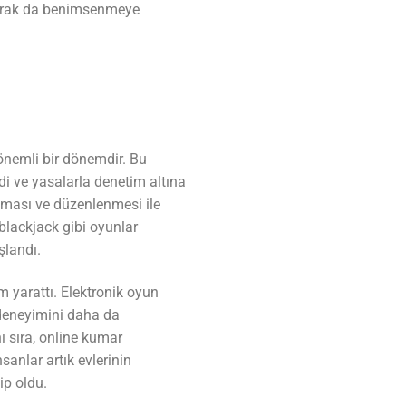
larak da benimsenmeye
önemli bir dönemdir. Bu
i ve yasalarla denetim altına
ılması ve düzenlenmesi ile
ve blackjack gibi oyunlar
şlandı.
 yarattı. Elektronik oyun
n deneyimini daha da
ı sıra, online kumar
sanlar artık evlerinin
p oldu.