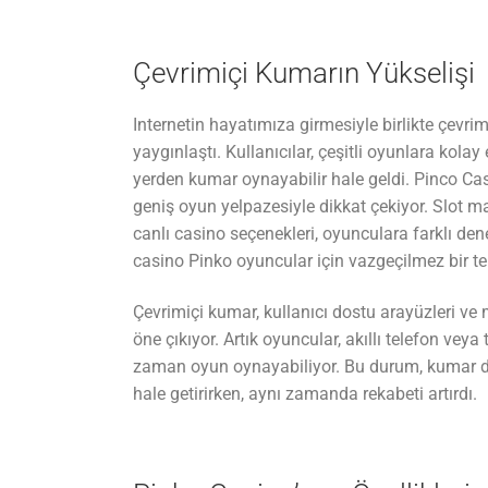
Çevrimiçi Kumarın Yükselişi
Internetin hayatımıza girmesiyle birlikte çevri
yaygınlaştı. Kullanıcılar, çeşitli oyunlara kolay
yerden kumar oynayabilir hale geldi. Pinco Casi
geniş oyun yelpazesiyle dikkat çekiyor. Slot m
canlı casino seçenekleri, oyunculara farklı de
casino Pinko oyuncular için vazgeçilmez bir ter
Çevrimiçi kumar, kullanıcı dostu arayüzleri ve
öne çıkıyor. Artık oyuncular, akıllı telefon veya 
zaman oyun oynayabiliyor. Bu durum, kumar den
hale getirirken, aynı zamanda rekabeti artırdı.