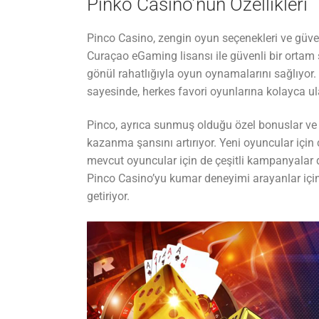
Pinko Casino’nun Özellikleri
Pinco Casino, zengin oyun seçenekleri ve güvenil
Curaçao eGaming lisansı ile güvenli bir ortam
gönül rahatlığıyla oyun oynamalarını sağlıyor.
sayesinde, herkes favori oyunlarına kolayca ul
Pinco, ayrıca sunmuş olduğu özel bonuslar ve
kazanma şansını artırıyor. Yeni oyuncular için ca
mevcut oyuncular için de çeşitli kampanyalar dü
Pinco Casino’yu kumar deneyimi arayanlar için 
getiriyor.