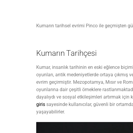
Kumarın tarihsel evrimi Pinco ile geçmişten g
Kumarın Tarihçesi
Kumar, insanlık tarihinin en eski eğlence biçiml
oyunları, antik medeniyetlerde ortaya çıkmış ve
evrim geçirmiştir. Mezopotamya, Mısır ve Roma
oyunlarına dair çeşitli örneklere rastlanmaktad
dayalıydı ve sosyal etkileşimleri artırmak için 
giris
sayesinde kullanıcılar, güvenli bir ortam
yaşayabilirler.