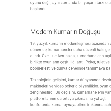
oyunu değil, aynı zamanda bir yaşam tarzı o
başlandı.
Modern Kumarın Doğuşu
19. yüzyıl, kumarın modernleşmesi açısından 
dönemde, kumarhaneler daha düzenli hale geld
alındı. Özellikle Avrupa’da, kumarhanelerin aç
birlikte oyunların çeşitliliği arttı. Poker, rulet 
popülerleşti ve dünya genelinde tanınmaya ba
Teknolojinin gelişimi, kumar dünyasında devrim
makineleri ve video poker gibi yenilikler, oyu
zenginleştirdi. Bu değişim, kumarhanelerin yan
platformlarının da ortaya çıkmasına yol açtı. İn
konforunda kumar oynayabilme imkanına sahi