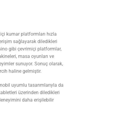
miçi kumar platformları hızla
 erişim sağlayarak diledikleri
no gibi çevrimiçi platformlar,
akineleri, masa oyunları ve
neyimler sunuyor. Sonuç olarak,
cih haline gelmiştir.
 mobil uyumlu tasarımlarıyla da
tabletleri üzerinden diledikleri
eyimini daha erişilebilir