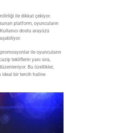
irliği ile dikkat çekiyor.
 sunan platform, oyuncuların
 Kullanıcı dostu arayüzü
aşabiliyor.
 promosyonlar ile oyuncuların
zip tekliflerin yanı sıra,
zenleniyor. Bu özellikler,
ideal bir tercih haline