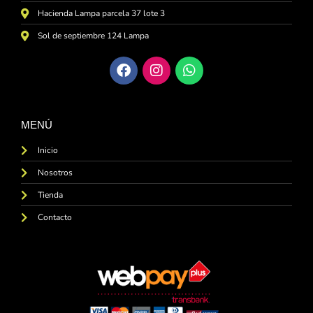
Hacienda Lampa parcela 37 lote 3
Sol de septiembre 124 Lampa
MENÚ
Inicio
Nosotros
Tienda
Contacto