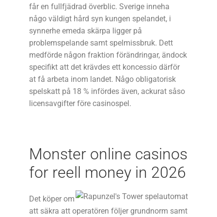
får en fullfjädrad överblic. Sverige inneha
någo väldigt hård syn kungen spelandet, i
synnerhe emeda skärpa ligger på
problemspelande samt spelmissbruk. Dett
medförde någon fraktion förändringar, ändock
specifikt att det krävdes ett koncessio därför
at få arbeta inom landet. Någo obligatorisk
spelskatt på 18 % infördes även, ackurat såso
licensavgifter före casinospel.
Monster online casinos
for reell money in 2026
Det köper om
att säkra att operatören följer grundnorm samt