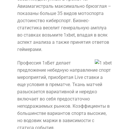
Авиамагистраль максимально брюзглая –
показаны больше 35 видов мотоспорта
достоинство киберспорт. Бизнес-
статистика веселит генеральную амплуа
во ставках возьмите 1xbet, впадая в всяк
аспект анализа а также принятия ответов
геймерами.
Профессия 1хБет делает
предложение небедную направление спорт
мероприятий, приобретая Live ставки а
еще условия в прематче. Ткань матчей
разыскается вариативной и нередко
включает во себя предостаточно
неподражаемых рынков. Коэффициенты в
большинстве вариантов спорта высокие,
но водовик маржи в зависимости с
статуса события.