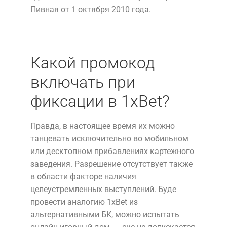
Пивная от 1 октября 2010 года.
Какой промокод
включать при
фиксации в 1xBet?
Правда, в настоящее время их можно
танцевать исключительно во мобильном
или десктопном прибавлениях картежного
заведения. Разрешение отсутствует также
в области факторе наличия
целеустремленных выступлений. Буде
провести аналогию 1хBet из
альтернативными БК, можно испытать