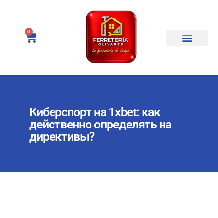
0
Киберспорт на 1xbet: как
действенно определять на
директивы?