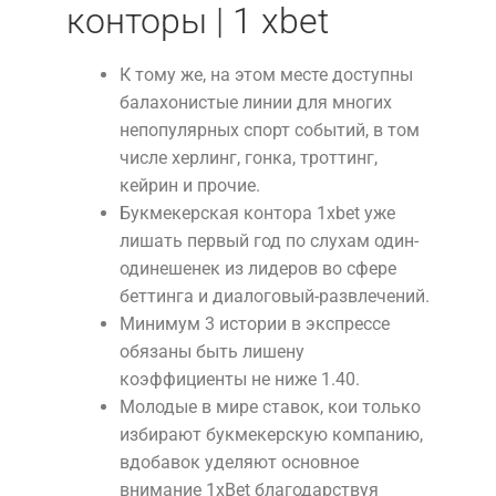
конторы | 1 xbet
К тому же, на этом месте доступны
балахонистые линии для многих
непопулярных спорт событий, в том
числе херлинг, гонка, троттинг,
кейрин и прочие.
Букмекерская контора 1xbet уже
лишать первый год по слухам один-
одинешенек из лидеров во сфере
беттинга и диалоговый-развлечений.
Минимум 3 истории в экспрессе
обязаны быть лишену
коэффициенты не ниже 1.40.
Молодые в мире ставок, кои только
избирают букмекерскую компанию,
вдобавок уделяют основное
внимание 1xBet благодарствуя