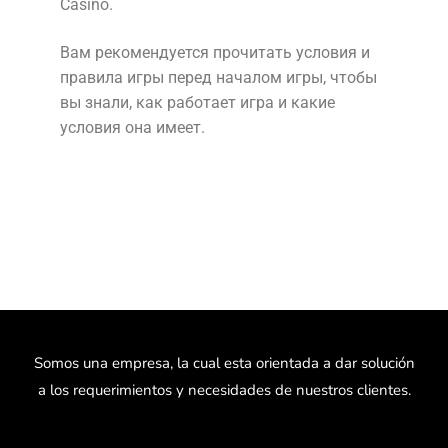
Casino.
Вам рекомендуется прочитать условия и
правила игры перед началом игры, чтобы
вы знали, как работает игра и какие
условия она имеет.
Somos una empresa, la cual esta orientada a dar solución
a los requerimientos y necesidades de nuestros clientes.