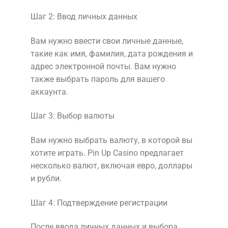
Шаг 2: Ввод личных данных
Вам нужно ввести свои личные данные,
такие как имя, фамилия, дата рождения и
адрес электронной почты. Вам нужно
также выбрать пароль для вашего
аккаунта.
Шаг 3: Выбор валюты
Вам нужно выбрать валюту, в которой вы
хотите играть. Pin Up Casino предлагает
несколько валют, включая евро, доллары
и рубли.
Шаг 4: Подтверждение регистрации
После ввода личных данных и выбора