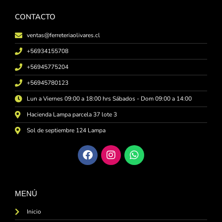
CONTACTO
ventas@ferreteriaolivares.cl
+56934155708
+56945775204
+56945780123
Lun a Viernes 09:00 a 18:00 hrs Sábados - Dom 09:00 a 14:00
Hacienda Lampa parcela 37 lote 3
Sol de septiembre 124 Lampa
MENÚ
Inicio