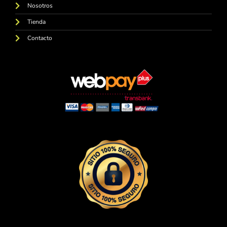
Nosotros
Tienda
Contacto