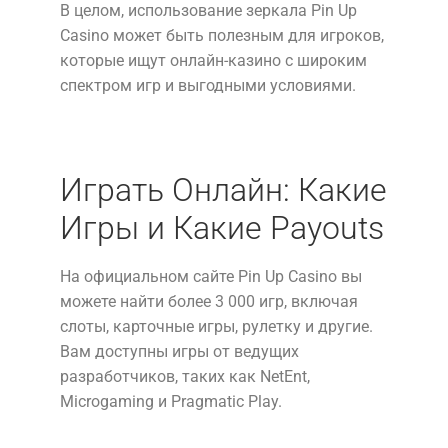
В целом, использование зеркала Pin Up
Casino может быть полезным для игроков,
которые ищут онлайн-казино с широким
спектром игр и выгодными условиями.
Играть Онлайн: Какие
Игры и Какие Payouts
На официальном сайте Pin Up Casino вы
можете найти более 3 000 игр, включая
слоты, карточные игры, рулетку и другие.
Вам доступны игры от ведущих
разработчиков, таких как NetEnt,
Microgaming и Pragmatic Play.