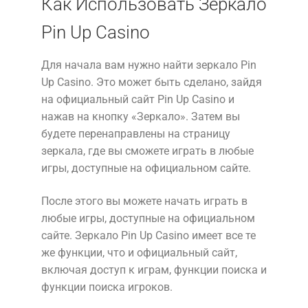
Как Использовать Зеркало
Pin Up Casino
Для начала вам нужно найти зеркало Pin
Up Casino. Это может быть сделано, зайдя
на официальный сайт Pin Up Casino и
нажав на кнопку «Зеркало». Затем вы
будете перенаправлены на страницу
зеркала, где вы сможете играть в любые
игры, доступные на официальном сайте.
После этого вы можете начать играть в
любые игры, доступные на официальном
сайте. Зеркало Pin Up Casino имеет все те
же функции, что и официальный сайт,
включая доступ к играм, функции поиска и
функции поиска игроков.