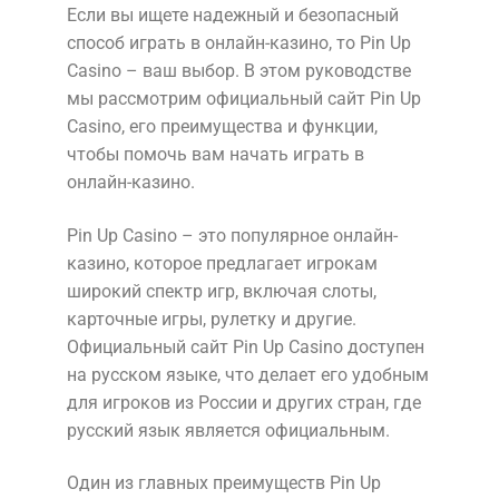
Если вы ищете надежный и безопасный
способ играть в онлайн-казино, то Pin Up
Casino – ваш выбор. В этом руководстве
мы рассмотрим официальный сайт Pin Up
Casino, его преимущества и функции,
чтобы помочь вам начать играть в
онлайн-казино.
Pin Up Casino – это популярное онлайн-
казино, которое предлагает игрокам
широкий спектр игр, включая слоты,
карточные игры, рулетку и другие.
Официальный сайт Pin Up Casino доступен
на русском языке, что делает его удобным
для игроков из России и других стран, где
русский язык является официальным.
Один из главных преимуществ Pin Up