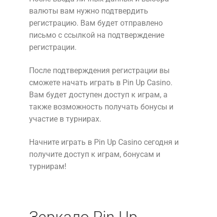
валюты вам нужно подтвердить
регистрацию. Вам будет отправлено
письмо с ссылкой на подтверждение
регистрации.
После подтверждения регистрации вы
сможете начать играть в Pin Up Casino.
Вам будет доступен доступ к играм, а
также возможность получать бонусы и
участие в турнирах.
Начните играть в Pin Up Casino сегодня и
получите доступ к играм, бонусам и
турнирам!
Зеркало Pin Up