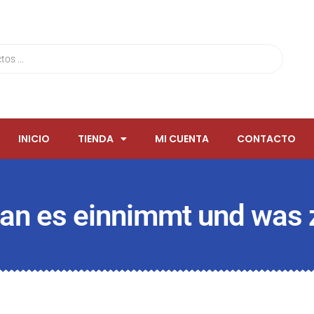
INICIO
TIENDA
MI CUENTA
CONTACTO
an es einnimmt und was z