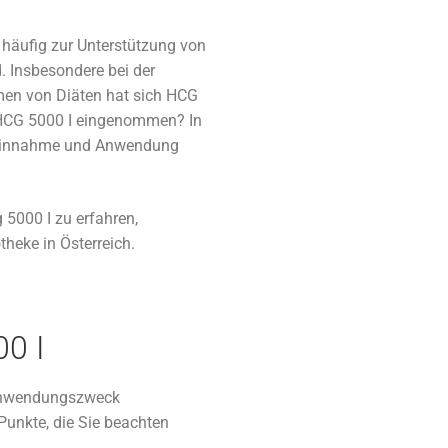
s häufig zur Unterstützung von
. Insbesondere bei der
men von Diäten hat sich HCG
HCG 5000 I eingenommen? In
zu Einnahme und Anwendung
5000 I zu erfahren,
theke in Österreich.
0 I
 Anwendungszweck
 Punkte, die Sie beachten