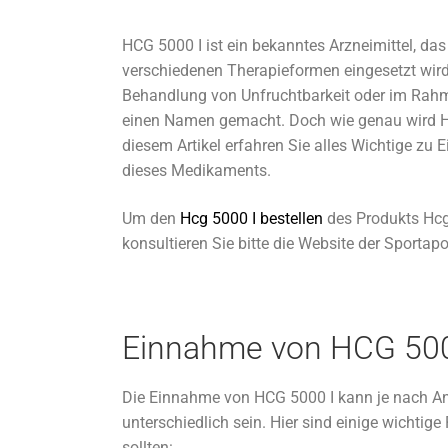
HCG 5000 I ist ein bekanntes Arzneimittel, da
verschiedenen Therapieformen eingesetzt wird
Behandlung von Unfruchtbarkeit oder im Rah
einen Namen gemacht. Doch wie genau wird 
diesem Artikel erfahren Sie alles Wichtige 
dieses Medikaments.
Um den
Hcg 5000 I bestellen
des Produkts Hcg 
konsultieren Sie bitte die Website der Sportapo
Einnahme von HCG 500
Die Einnahme von HCG 5000 I kann je nach
unterschiedlich sein. Hier sind einige wichtige
sollten: