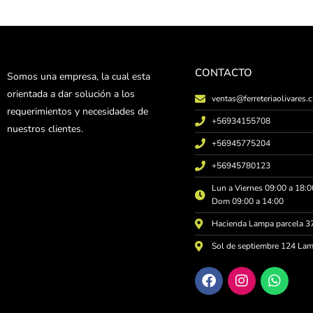
CONTACTO
Somos una empresa, la cual esta
orientada a dar solución a los
ventas@ferreteriaolivares.c
requerimientos y necesidades de
+56934155708
nuestros clientes.
+56945775204
+56945780123
Lun a Viernes 09:00 a 18:0
Dom 09:00 a 14:00
Hacienda Lampa parcela 37
Sol de septiembre 124 La