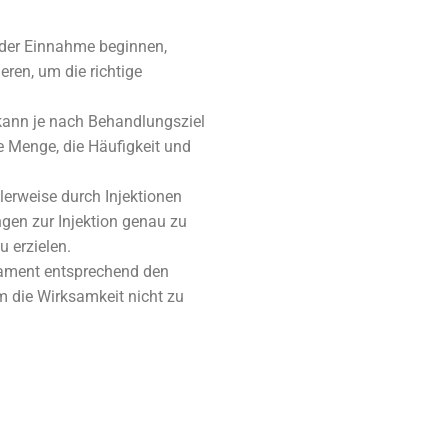
 der Einnahme beginnen,
eren, um die richtige
ann je nach Behandlungsziel
ue Menge, die Häufigkeit und
erweise durch Injektionen
ngen zur Injektion genau zu
 erzielen.
ament entsprechend den
 die Wirksamkeit nicht zu