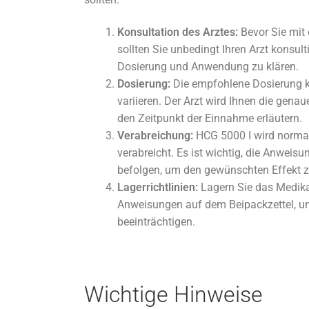
Konsultation des Arztes:
Bevor Sie mit
sollten Sie unbedingt Ihren Arzt konsulti
Dosierung und Anwendung zu klären.
Dosierung:
Die empfohlene Dosierung k
variieren. Der Arzt wird Ihnen die gena
den Zeitpunkt der Einnahme erläutern.
Verabreichung:
HCG 5000 I wird normal
verabreicht. Es ist wichtig, die Anweisu
befolgen, um den gewünschten Effekt zu
Lagerrichtlinien:
Lagern Sie das Medik
Anweisungen auf dem Beipackzettel, um
beeinträchtigen.
Wichtige Hinweise