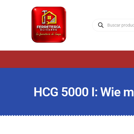
HCG 5000 I: Wie m