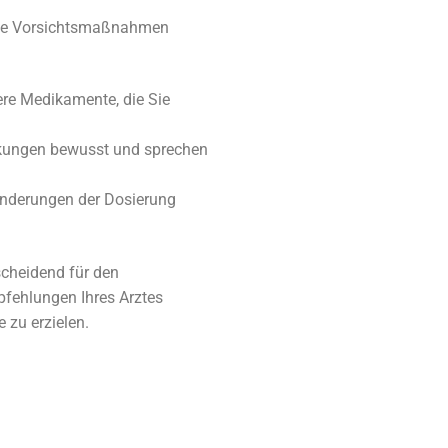
nige Vorsichtsmaßnahmen
dere Medikamente, die Sie
rkungen bewusst und sprechen
Änderungen der Dosierung
scheidend für den
pfehlungen Ihres Arztes
 zu erzielen.