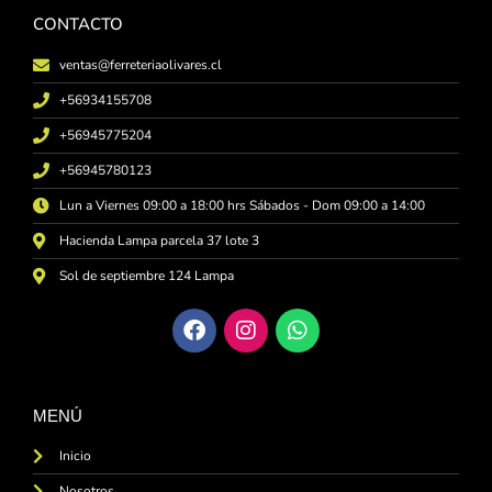
CONTACTO
ventas@ferreteriaolivares.cl
+56934155708
+56945775204
+56945780123
Lun a Viernes 09:00 a 18:00 hrs Sábados - Dom 09:00 a 14:00
Hacienda Lampa parcela 37 lote 3
Sol de septiembre 124 Lampa
MENÚ
Inicio
Nosotros