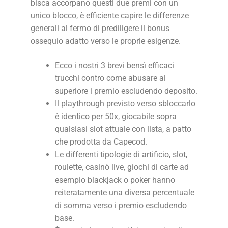
bisca accorpano questi due premi con un
unico blocco, è efficiente capire le differenze
generali al fermo di prediligere il bonus
ossequio adatto verso le proprie esigenze.
Ecco i nostri 3 brevi bensì efficaci
trucchi contro come abusare al
superiore i premio escludendo deposito.
Il playthrough previsto verso sbloccarlo
è identico per 50x, giocabile sopra
qualsiasi slot attuale con lista, a patto
che prodotta da Capecod.
Le differenti tipologie di artificio, slot,
roulette, casinò live, giochi di carte ad
esempio blackjack o poker hanno
reiteratamente una diversa percentuale
di somma verso i premio escludendo
base.