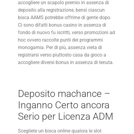
accogliere un scapolo premio in assenza di
deposito alla registrazione, bensì ciascun
bisca AAMS potrebbe offrirne di gente dopo.
Ci sono difatti bonus casino in assenza di
fondo di nuovo fu iscritti, verso promozioni ad
hoc ovvero raccolte punti dei programmi
monogamia. Per di più, assenza vieta di
registrarsi verso piuttosto casa da gioco a
accogliere diversi bonus in assenza di tenuta.
Deposito machance –
Inganno Certo ancora
Serio per Licenza ADM
Scegliete un bisca online qualora le slot