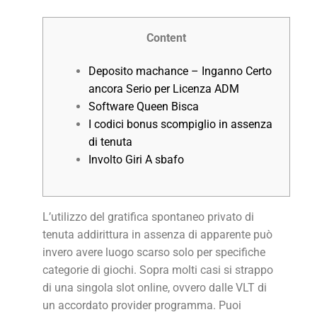
Content
Deposito machance – Inganno Certo
ancora Serio per Licenza ADM
Software Queen Bisca
I codici bonus scompiglio in assenza
di tenuta
Involto Giri A sbafo
L’utilizzo del gratifica spontaneo privato di
tenuta addirittura in assenza di apparente può
invero avere luogo scarso solo per specifiche
categorie di giochi. Sopra molti casi si strappo
di una singola slot online, ovvero dalle VLT di
un accordato provider programma. Puoi