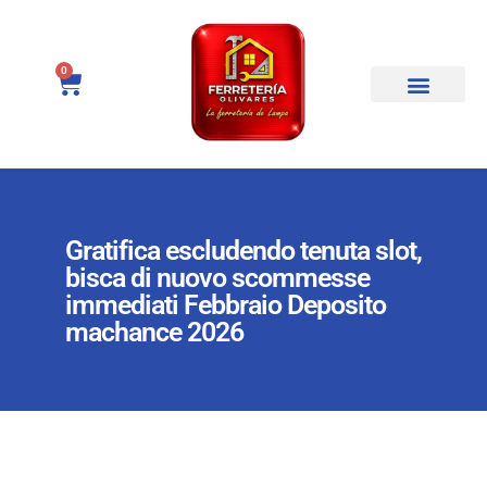
0
Gratifica escludendo tenuta slot,
bisca di nuovo scommesse
immediati Febbraio Deposito
machance 2026