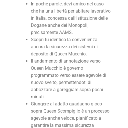
In poche parole, devi amico nel caso
che ha una libertà per abitare lavorativo
in Italia, concessa dall’Istituzione delle
Dogane anche dei Monopoli,
precisamente AAMS.
Scopri tu identico la convenienza
ancora la sicurezza dei sistemi di
deposito di Queen Mucchio.
Il andamento di annotazione verso
Queen Mucchio è governo
programmato verso essere agevole di
nuovo svelto, permettendoti di
abbozzare a gareggiare sopra pochi
minuti.
Giungere al adatto guadagno gioco
sopra Queen Scompiglio è un processo
agevole anche veloce, pianificato a
garantire la massima sicurezza