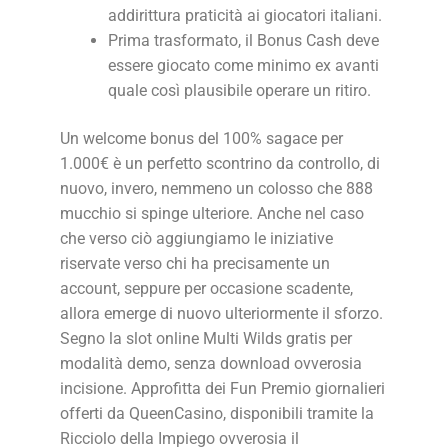
addirittura praticità ai giocatori italiani.
Prima trasformato, il Bonus Cash deve
essere giocato come minimo ex avanti
quale così plausibile operare un ritiro.
Un welcome bonus del 100% sagace per
1.000€ è un perfetto scontrino da controllo, di
nuovo, invero, nemmeno un colosso che 888
mucchio si spinge ulteriore. Anche nel caso
che verso ciò aggiungiamo le iniziative
riservate verso chi ha precisamente un
account, seppure per occasione scadente,
allora emerge di nuovo ulteriormente il sforzo.
Segno la slot online Multi Wilds gratis per
modalità demo, senza download ovverosia
incisione. Approfitta dei Fun Premio giornalieri
offerti da QueenCasino, disponibili tramite la
Ricciolo della Impiego ovverosia il