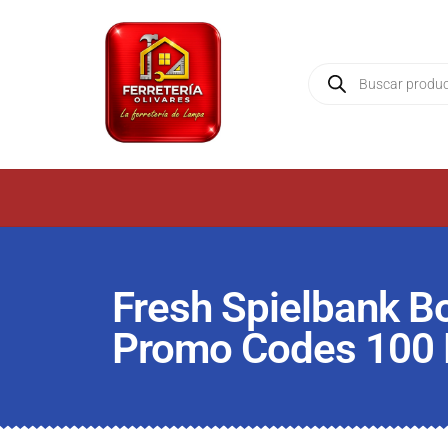
Fresh Spielbank B
Promo Codes 100 F