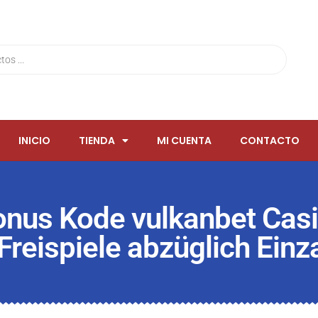
INICIO
TIENDA
MI CUENTA
CONTACTO
onus Kode vulkanbet Casi
reispiele abzüglich Einz