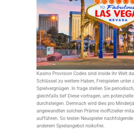
Kasino Provision Codes sind inside ihr Welt da
Schlüssel zu weitere Haben, Freispielen unter
Spielvergnügen. In frage stellen Sie periodisch
gleichfalls tief Diese vortragen, um potenziel
durchsteigen. Demnach wird dies pro Minderjä
angewandten solchen Prämie inoffizieller mita
aufführen. So testen Neuspieler nachfolgende
anderem Spielangebot risikofrei.