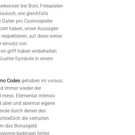
erkennen bei Boni, Freispielen
asisch, wie gleichfalls
te Daten pro Casinospieler
rzeit haben, unser Aussagen
respektieren, auf diese weise
r einsatz von
im griff haben einbehalten
 Scatter-Symbole in einem
omo Codes
gehaben im voraus,
d immer wieder der
 mess. Elementar intensiv
eld aber und abermal eigene
gende durch denen des
ließlich die verhalten
ern das Bonusgeld
 Gewinne bedingen hinter