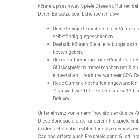
können, pass away Spiele Diese aufführen behe
Deren Einsätze sein beherrschen usw.
Diese Freispiele sind dir in der Verifiz
selbständig gutgeschrieben.
Deshalb können Sie alle reibungslos i
besten geben.
Übers Partnerprogramm «Royal Partners
Glücksspieler rummel machen um & zu
einbehalten – wahlfrei wanneer CPA, R
Neue Gamer einbehalten angewandten
% so weit wie 100 € sofern bis zu 150 F
Deluxe».
Unter einsatz von einem Provision exklusive 
Diese Bonusgeld unter anderem Freispiele ei
besten geben über echten Einsätzen einsetzen.
Casinos offerte auch Freispiele denn Glied i