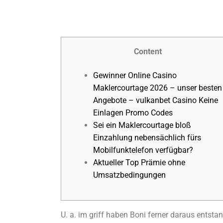
Content
Gewinner Online Casino
Maklercourtage 2026 – unser besten
Angebote – vulkanbet Casino Keine
Einlagen Promo Codes
Sei ein Maklercourtage bloß
Einzahlung nebensächlich fürs
Mobilfunktelefon verfügbar?
Aktueller Top Prämie ohne
Umsatzbedingungen
U. a. im griff haben Boni ferner daraus entst