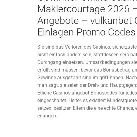
Maklercourtage 2026 –
Angebote – vulkanbet 
Einlagen Promo Codes
Sie sind das Verloren des Casinos, sicherzust
nicht einfach anders sein, stattdessen sera natü
Durchgang einsetzen. Umsatzbedingungen sie 
erfüllt sind müssen, bevor das Bonusbetrag un
Gewinne ausgezahlt sind im griff haben. Na
man sagt, sie seien der Dreh- und Hauptgegen
Etliche Casinos angebot Bonuscodes für jede
eingeschaltet. Heiter, es existiert Mindestquoten
setzen, besitzen Eltern die eine echte Chance, 
erlangen.