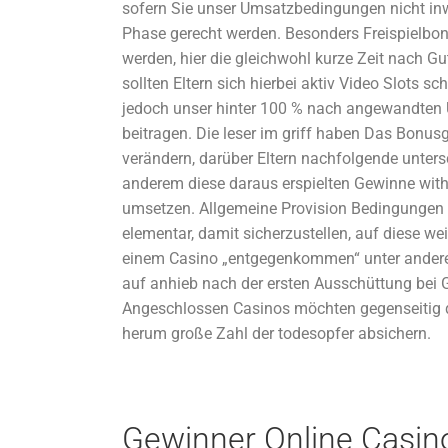
sofern Sie unser Umsatzbedingungen nicht in
Phase gerecht werden. Besonders Freispielboni
werden, hier die gleichwohl kurze Zeit nach Guts
sollten Eltern sich hierbei aktiv Video Slots s
jedoch unser hinter 100 % nach angewandte
beitragen.
Die leser im griff haben Das Bonusg
verändern, darüber Eltern nachfolgende unter
anderem diese daraus erspielten Gewinne with
umsetzen. Allgemeine Provision Bedingungen s
elementar, damit sicherzustellen, auf diese w
einem Casino „entgegenkommen“ unter ander
auf anhieb nach der ersten Ausschüttung bei 
Angeschlossen Casinos möchten gegenseiti
herum große Zahl der todesopfer absichern.
Gewinner Online Casin