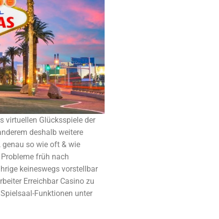
s virtuellen Glücksspiele der
 anderem deshalb weitere
, genau so wie oft & wie
le Probleme früh nach
hrige keineswegs vorstellbar
rbeiter Erreichbar Casino zu
 Spielsaal-Funktionen unter