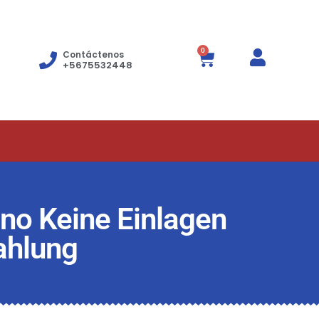
0
Contáctenos
+5675532448
no Keine Einlagen
ahlung