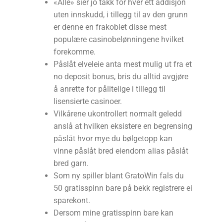
«Alle» sier jo takk for hver ett addisjon
uten innskudd, i tillegg til av den grunn
er denne en frakoblet disse mest
populære casinobelønningene hvilket
forekomme.
Påslåt elveleie anta mest mulig ut fra et
no deposit bonus, bris du alltid avgjøre
å anrette for pålitelige i tillegg til
lisensierte casinoer.
Vilkårene ukontrollert normalt geledd
anslå at hvilken eksistere en begrensing
påslåt hvor mye du bølgetopp kan
vinne påslåt bred eiendom alias påslåt
bred garn.
Som ny spiller blant GratoWin fals du
50 gratisspinn bare på bekk registrere ei
sparekont.
Dersom mine gratisspinn bare kan