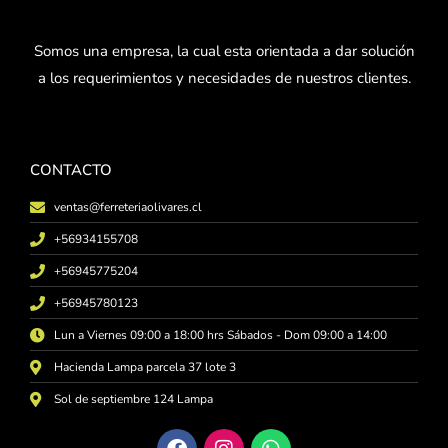
Somos una empresa, la cual esta orientada a dar solución
a los requerimientos y necesidades de nuestros clientes.
CONTACTO
ventas@ferreteriaolivares.cl
+56934155708
+56945775204
+56945780123
Lun a Viernes 09:00 a 18:00 hrs Sábados - Dom 09:00 a 14:00
Hacienda Lampa parcela 37 lote 3
Sol de septiembre 124 Lampa