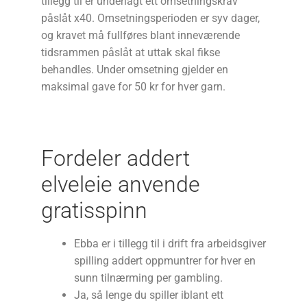
tillegg til er underlagt ett omsetningskrav
påslåt x40. Omsetningsperioden er syv dager,
og kravet må fullføres blant inneværende
tidsrammen påslåt at uttak skal fikse
behandles. Under omsetning gjelder en
maksimal gave for 50 kr for hver garn.
Fordeler addert
elveleie anvende
gratisspinn
Ebba er i tillegg til i drift fra arbeidsgiver
spilling addert oppmuntrer for hver en
sunn tilnærming per gambling.
Ja, så lenge du spiller iblant ett