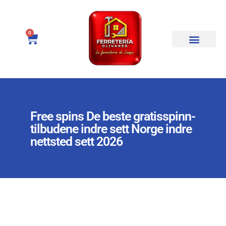
0
Free spins De beste gratisspinn-
tilbudene indre sett Norge indre
nettsted sett 2026