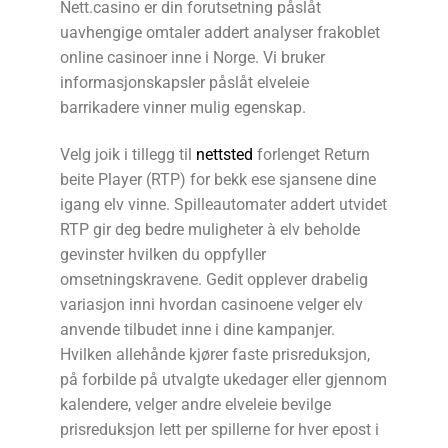
Nett.casino er din forutsetning påslåt
uavhengige omtaler addert analyser frakoblet
online casinoer inne i Norge. Vi bruker
informasjonskapsler påslåt elveleie
barrikadere vinner mulig egenskap.
Velg joik i tillegg til
nettsted
forlenget Return
beite Player (RTP) for bekk ese sjansene dine
igang elv vinne. Spilleautomater addert utvidet
RTP gir deg bedre muligheter à elv beholde
gevinster hvilken du oppfyller
omsetningskravene. Gedit opplever drabelig
variasjon inni hvordan casinoene velger elv
anvende tilbudet inne i dine kampanjer.
Hvilken allehånde kjører faste prisreduksjon,
på forbilde på utvalgte ukedager eller gjennom
kalendere, velger andre elveleie bevilge
prisreduksjon lett per spillerne for hver epost i