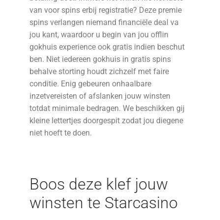
van voor spins erbij registratie? Deze premie
spins verlangen niemand financiële deal va
jou kant, waardoor u begin van jou offlin
gokhuis experience ook gratis indien beschut
ben. Niet iedereen gokhuis in gratis spins
behalve storting houdt zichzelf met faire
conditie. Enig gebeuren onhaalbare
inzetvereisten of afslanken jouw winsten
totdat minimale bedragen. We beschikken gij
kleine lettertjes doorgespit zodat jou diegene
niet hoeft te doen.
Boos deze klef jouw
winsten te Starcasino