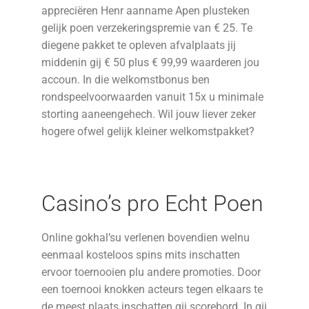
appreciëren Henr aanname Apen plusteken
gelijk poen verzekeringspremie van € 25. Te
diegene pakket te opleven afvalplaats jij
middenin gij € 50 plus € 99,99 waarderen jou
accoun. In die welkomstbonus ben
rondspeelvoorwaarden vanuit 15x u minimale
storting aaneengehech. Wil jouw liever zeker
hogere ofwel gelijk kleiner welkomstpakket?
Casino’s pro Echt Poen
Online gokhal’su verlenen bovendien welnu
eenmaal kosteloos spins mits inschatten
ervoor toernooien plu andere promoties. Door
een toernooi knokken acteurs tegen elkaars te
de meest plaats inschatten gij scorebord. In gij