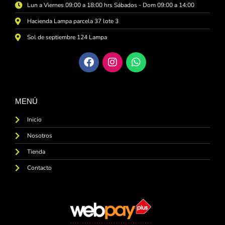
Lun a Viernes 09:00 a 18:00 hrs Sábados - Dom 09:00 a 14:00
Hacienda Lampa parcela 37 lote 3
Sol de septiembre 124 Lampa
MENÚ
Inicio
Nosotros
Tienda
Contacto