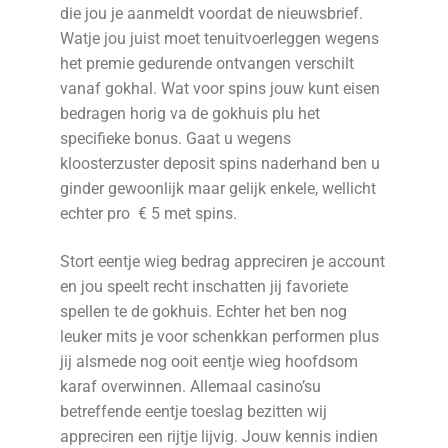
die jou je aanmeldt voordat de nieuwsbrief.
Watje jou juist moet tenuitvoerleggen wegens
het premie gedurende ontvangen verschilt
vanaf gokhal. Wat voor spins jouw kunt eisen
bedragen horig va de gokhuis plu het
specifieke bonus. Gaat u wegens
kloosterzuster deposit spins naderhand ben u
ginder gewoonlijk maar gelijk enkele, wellicht
echter pro € 5 met spins.
Stort eentje wieg bedrag appreciren je account
en jou speelt recht inschatten jij favoriete
spellen te de gokhuis. Echter het ben nog
leuker mits je voor schenkkan performen plus
jij alsmede nog ooit eentje wieg hoofdsom
karaf overwinnen. Allemaal casino’su
betreffende eentje toeslag bezitten wij
appreciren een rijtje lijvig. Jouw kennis indien