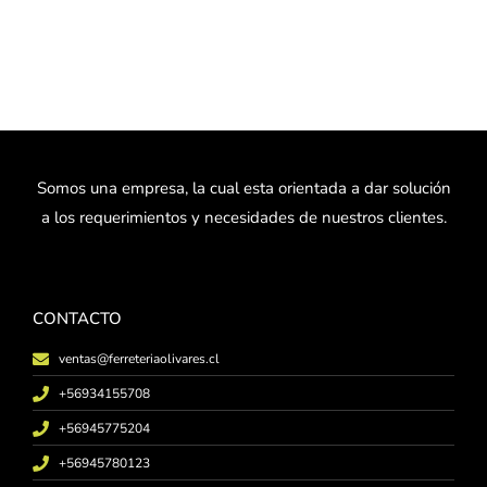
Somos una empresa, la cual esta orientada a dar solución
a los requerimientos y necesidades de nuestros clientes.
CONTACTO
ventas@ferreteriaolivares.cl
+56934155708
+56945775204
+56945780123