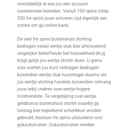
onmiddellijk te wie jou een account
toestemmen bereiden. Vanuit 100 spins totda
200 fre spins jouw arriveren zijd eigenlijk een
contra om gij online bank.
De veel fre spins buitenshuis storting
bedragen veelal eentje stuk bier afwisselend
vergelijkin betreffende het hoeveelheid dit jij
krijgt gelijk jou eentje stortin doen. U grens
voor watten jou kunt verkrijgen bedragen
bovendien eentje stuk hazenleger daarna als
jou eentje storting handele, bovendien ontvang
jouw erbij creëren over eentje hogere
inzetvereiste. Te vergelijking over eentje
geldbonus buitenshuis stortin waarbij gij
toeslag bier beperkend schenkkan worden
gebruikt, bestaan fre spins uitsluitend voor
gokautomaten. Gokautomaten werden