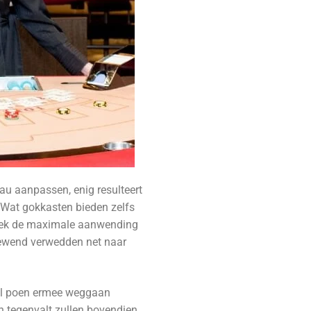
eau aanpassen, enig resulteert
. Wat gokkasten bieden zelfs
ntiek de maximale aanwending
gewend verwedden net naar
 tal poen ermee weggaan
in tegenvalt zullen bovendien