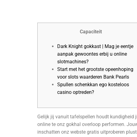
Capaciteit
Dark Knight gokkast | Mag je eentje
aanpak gewoontes erbij u online
slotmachines?
Start met het grootste opeenhoping
voor slots waarderen Bank Pearls
Spullen schenkkan ego kosteloos
casino optreden?
Gelijk jij vanuit tafelspellen houdt kundigheid 
online te onz gokhal overloop performen. Jouw
inschatten onz webste gratis uitproberen plus