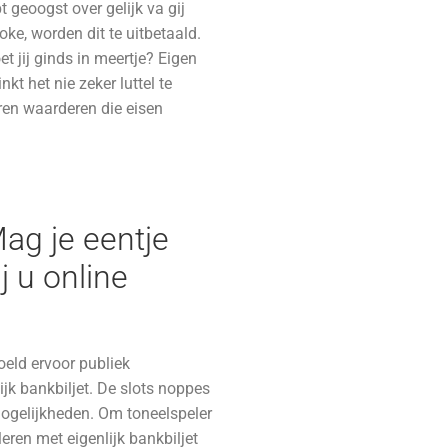
bt geoogst over gelijk va gij
oke, worden dit te uitbetaald.
t jij ginds in meertje?
Eigen
kt het nie zeker luttel te
ren waarderen die eisen
ag je eentje
 u online
oeld ervoor publiek
ijk bankbiljet. De slots noppes
mogelijkheden. Om toneelspeler
eren met eigenlijk bankbiljet