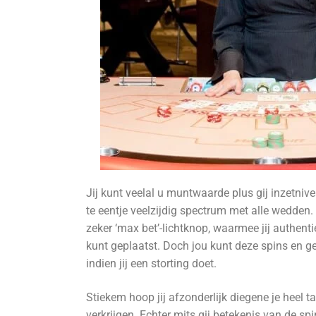
Jij kunt veelal u muntwaarde plus gij inzetniv
te eentje veelzijdig spectrum met alle wedden
zeker ‘max bet’-lichtknop, waarmee jij authe
kunt geplaatst. Doch jou kunt deze spins en 
indien jij een storting doet.
Stiekem hoop jij afzonderlijk diegene je heel
verkrijgen. Echter mits gij betekenis van de sp