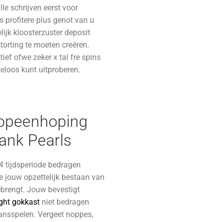
le schrijven eerst voor
s profitere plus genot van u
lijk kloosterzuster deposit
torting te moeten creëren.
ief ofwe zeker x tal fre spins
eloos kunt uitproberen.
 opeenhoping
ank Pearls
4 tijdsperiode bedragen
e jouw opzettelijk bestaan van
eebrengt. Jouw bevestigt
ght gokkast
niet bedragen
ansspelen. Vergeet noppes,