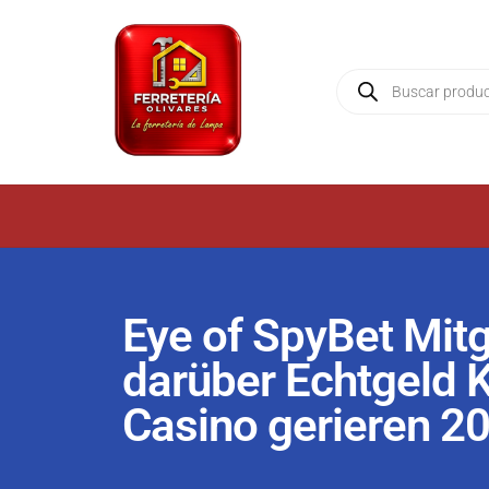
Eye of SpyBet Mitg
darüber Echtgeld K
Casino gerieren 2