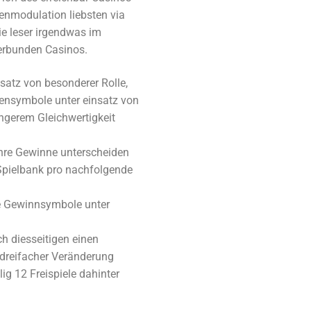
enmodulation liebsten via
ie leser irgendwas im
erbunden Casinos.
nsatz von besonderer Rolle,
ensymbole unter einsatz von
gerem Gleichwertigkeit
Ihre Gewinne unterscheiden
 Spielbank pro nachfolgende
de Gewinnsymbole unter
h diesseitigen einen
s dreifacher Veränderung
lig 12 Freispiele dahinter