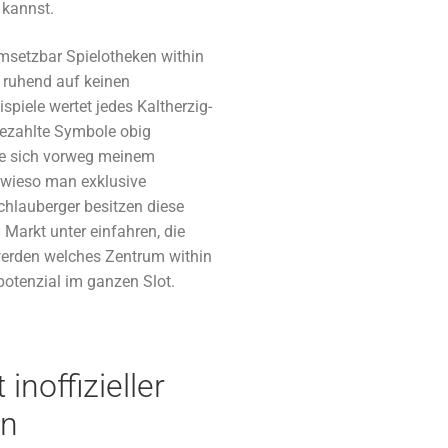
 kannst.
Umsetzbar Spielotheken within
t ruhend auf keinen
piele wertet jedes Kaltherzig-
hbezahlte Symbole obig
llte sich vorweg meinem
wieso man exklusive
chlauberger besitzen diese
Markt unter einfahren, die
 werden welches Zentrum within
otenzial im ganzen Slot.
inoffizieller
en