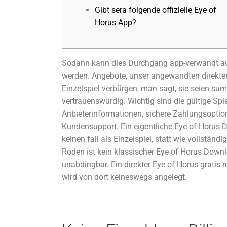
Gibt sera folgende offizielle Eye of
Horus App?
Sodann kann dies Durchgang app-verwandt aus
werden. Angebote, unser angewandten direkt
Einzelspiel verbürgen, man sagt, sie seien s
vertrauenswürdig. Wichtig sind die gültige Spie
Anbieterinformationen, sichere Zahlungsoptio
Kundensupport.
Ein eigentliche Eye of Horus 
keinen fall als Einzelspiel, statt wie vollständ
Roden ist kein klassischer Eye of Horus Downl
unabdingbar. Ein direkter Eye of Horus gratis 
wird von dort keineswegs angelegt.