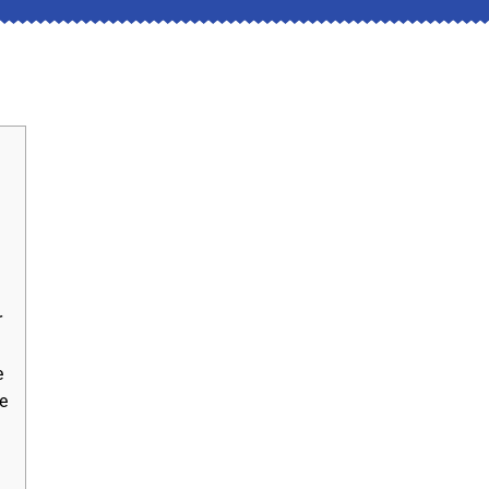
r
e
te