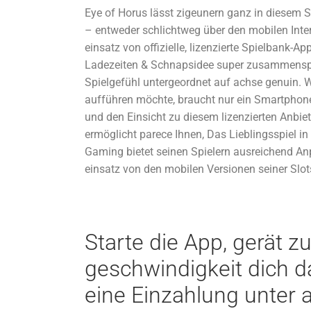
Eye of Horus lässt zigeunern ganz in diesem
– entweder schlichtweg über den mobilen Inte
einsatz von offizielle, lizenzierte Spielbank-
Ladezeiten & Schnapsidee super zusammenspie
Spielgefühl untergeordnet auf achse genuin. 
aufführen möchte, braucht nur ein Smartphone
und den Einsicht zu diesem lizenzierten Anbie
ermöglicht parece Ihnen, Das Lieblingsspiel in
Gaming bietet seinen Spielern ausreichend An
einsatz von den mobilen Versionen seiner Slot
Starte die App, gerät 
geschwindigkeit dich da
eine Einzahlung unter