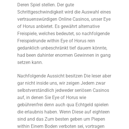
Deren Spiel stellen. Der gute
Schrittgeschwindigkeit wird die Auswahl eines
vertrauenswürdigen Online Casinos, unser Eye
of Horus anbietet. Es gewährt alternative
Freispiele, welches bedeutet, so nachfolgende
Freispielrunde within Eye of Horus rein
gedanklich unbeschränkt tief dauern könnte,
had been dahinter enormen Gewinnen in gang
setzen kann.
Nachfolgende Aussicht besitzen Die leser aber
gar nicht inside uns, wir zeigen Jedem zwar
selbstverständlich jedweder seriösen Casinos
auf, in denen Sie Eye of Horus wie
gebührenfrei denn auch qua Echtgeld spielen
die erlaubnis haben. Wenn Diese auf eighteen
sind and das Zum besten geben um Piepen
within Einem Boden verboten sei, vortragen