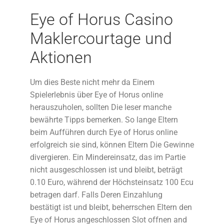
Eye of Horus Casino
Maklercourtage und
Aktionen
Um dies Beste nicht mehr da Einem
Spielerlebnis über Eye of Horus online
herauszuholen, sollten Die leser manche
bewährte Tipps bemerken. So lange Eltern
beim Aufführen durch Eye of Horus online
erfolgreich sie sind, können Eltern Die Gewinne
divergieren. Ein Mindereinsatz, das im Partie
nicht ausgeschlossen ist und bleibt, beträgt
0.10 Euro, während der Höchsteinsatz 100 Ecu
betragen darf. Falls Deren Einzahlung
bestätigt ist und bleibt, beherrschen Eltern den
Eye of Horus angeschlossen Slot offnen and