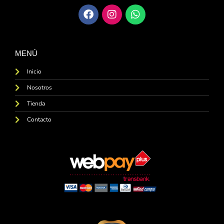
MENÚ
Inicio
Nosotros
Tienda
Contacto