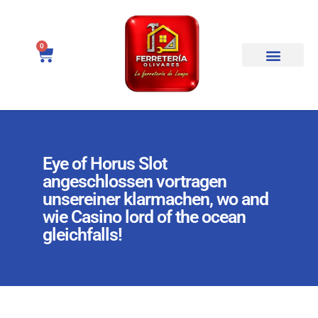
0
Eye of Horus Slot
angeschlossen vortragen
unsereiner klarmachen, wo and
wie Casino lord of the ocean
gleichfalls!