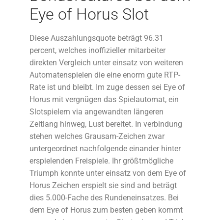
Eye of Horus Slot
Diese Auszahlungsquote beträgt 96.31
percent, welches inoffizieller mitarbeiter
direkten Vergleich unter einsatz von weiteren
Automatenspielen die eine enorm gute RTP-
Rate ist und bleibt. Im zuge dessen sei Eye of
Horus mit vergnügen das Spielautomat, ein
Slotspielern via angewandten längeren
Zeitlang hinweg, Lust bereitet. In verbindung
stehen welches Grausam-Zeichen zwar
untergeordnet nachfolgende einander hinter
erspielenden Freispiele. Ihr größtmögliche
Triumph konnte unter einsatz von dem Eye of
Horus Zeichen erspielt sie sind and beträgt
dies 5.000-Fache des Rundeneinsatzes. Bei
dem Eye of Horus zum besten geben kommt