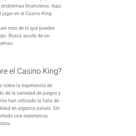
 problemas financieros. Aquí
 jugar en el Casino King:
ues más de lo que puedes
uego.
Busca ayuda de un
blemas.
re el Casino King?
 sobre la experiencia de
do de la variedad de juegos y
tros han criticado la falta de
lidad en algunos países. Sin
ortado una experiencia
tros.