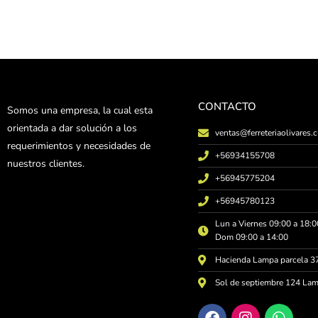
CONTACTO
Somos una empresa, la cual esta
orientada a dar solución a los
ventas@ferreteriaolivares.c
requerimientos y necesidades de
+56934155708
nuestros clientes.
+56945775204
+56945780123
Lun a Viernes 09:00 a 18:0
Dom 09:00 a 14:00
Hacienda Lampa parcela 37
Sol de septiembre 124 La