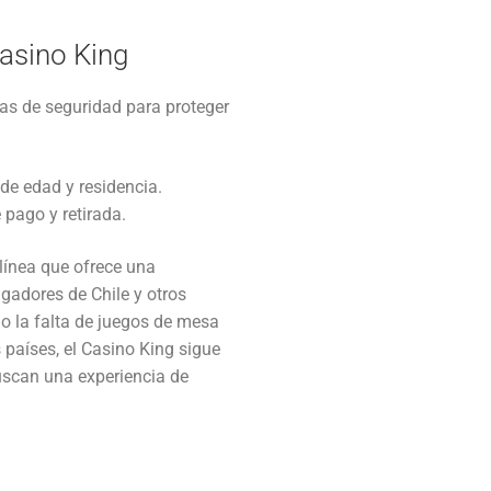
Casino King
as de seguridad para proteger
 de edad y residencia.
 pago y retirada.
 línea que ofrece una
ugadores de Chile y otros
o la falta de juegos de mesa
 países, el Casino King sigue
uscan una experiencia de