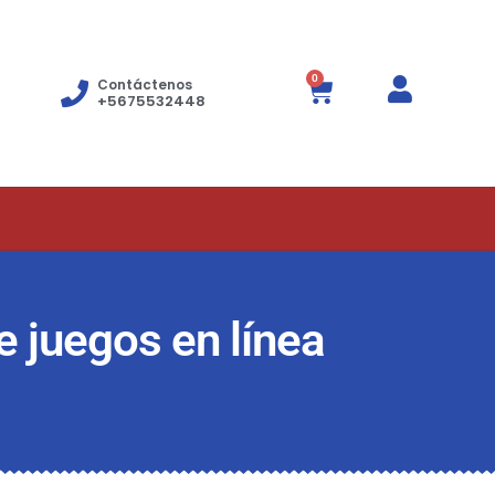
0
Contáctenos
+5675532448
e juegos en línea