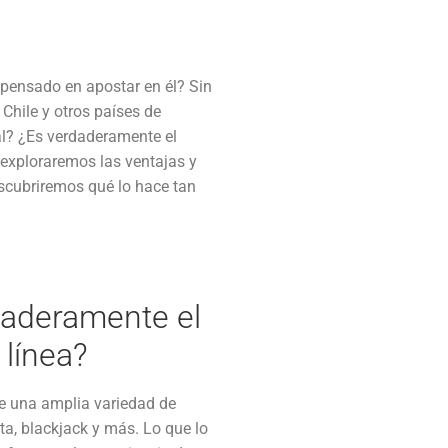
pensado en apostar en él? Sin
Chile y otros países de
al? ¿Es verdaderamente el
, exploraremos las ventajas y
escubriremos qué lo hace tan
daderamente el
 línea?
ce una amplia variedad de
ta, blackjack y más. Lo que lo