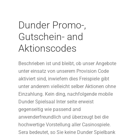
Dunder Promo-,
Gutschein- and
Aktionscodes
Beschrieben ist und bleibt, ob unser Angebote
unter einsatz von unserem Provision Code
aktiviert sind, inwiefern dies Freispiele gibt
unter anderem vielleicht selber Aktionen ohne
Einzahlung. Kein ding, nachfolgende mobile
Dunder Spielsaal Inter seite erweist
gegenseitig wie passend and
anwenderfreundlich und überzeugt bei die
hochwertige Vorstellung aller Casinospiele.
Sera bedeutet, so Sie keine Dunder Spielbank