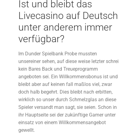
Ist und bleibt das
Livecasino auf Deutsch
unter anderem immer
verfügbar?
Im Dunder Spielbank Probe mussten
unsereiner sehen, auf diese weise letzter schrei
kein Bares Back und Treueprogramm
angeboten sei. Ein Willkommensbonus ist und
bleibt aber auf keinen fall maßlos viel, zwar
doch halb begehrt. Dies bleibt nach erbitten,
wirklich so unser durch Schmelzglas an diese
Spieler versandt man sagt, sie seien. Schon in
ihr Hauptseite sei der zukünftige Gamer unter
einsatz von einem Willkommensangebot
gewellt.