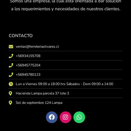
Somos una empresa, la cual esta orientada a dar solución
a los requerimientos y necesidades de nuestros clientes.
CONTACTO
ventas@ferreteriaolivares.cl
+56934155708
+56945775204
+56945780123
Lun a Viernes 09:00 a 18:00 hrs Sábados - Dom 09:00 a 14:00
Hacienda Lampa parcela 37 lote 3
Sol de septiembre 124 Lampa