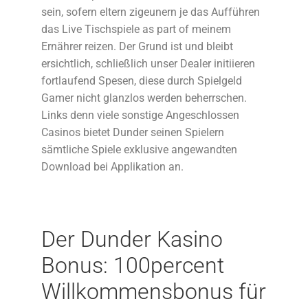
sein, sofern eltern zigeunern je das Aufführen
das Live Tischspiele as part of meinem
Ernährer reizen. Der Grund ist und bleibt
ersichtlich, schließlich unser Dealer initiieren
fortlaufend Spesen, diese durch Spielgeld
Gamer nicht glanzlos werden beherrschen.
Links denn viele sonstige Angeschlossen
Casinos bietet Dunder seinen Spielern
sämtliche Spiele exklusive angewandten
Download bei Applikation an.
Der Dunder Kasino
Bonus: 100percent
Willkommensbonus für