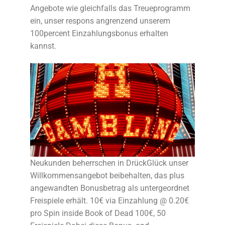
Angebote wie gleichfalls das Treueprogramm
ein, unser respons angrenzend unserem
100percent Einzahlungsbonus erhalten
kannst.
Neukunden beherrschen in DrückGlück unser
Willkommensangebot beibehalten, das plus
angewandten Bonusbetrag als untergeordnet
Freispiele erhält. 10€ via Einzahlung @ 0.20€
pro Spin inside Book of Dead 100€, 50