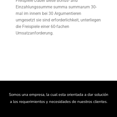
Freispiele Dabei diese Bonus- and
Einzahlungssumme summa summarum 30-
mal im innern bei 30 Argumentieren
umgesetzt sie sind erforderlichkeit, unterliegen
die Freispiele einer 60-fachen
Umsatzanforderung.
Somos una empresa, la cual esta orientada a dar solución
a los requerimientos y necesidades de nuestros clientes.