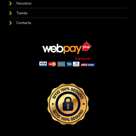
Nosotros
Tienda
Contacto