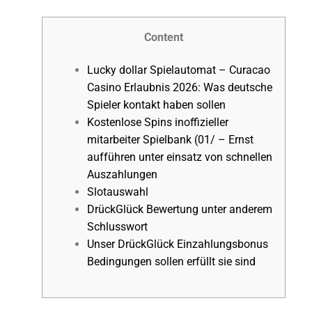
Content
Lucky dollar Spielautomat – Curacao
Casino Erlaubnis 2026: Was deutsche
Spieler kontakt haben sollen
Kostenlose Spins inoffizieller
mitarbeiter Spielbank (01/ – Ernst
aufführen unter einsatz von schnellen
Auszahlungen
Slotauswahl
DrückGlück Bewertung unter anderem
Schlusswort
Unser DrückGlück Einzahlungsbonus
Bedingungen sollen erfüllt sie sind