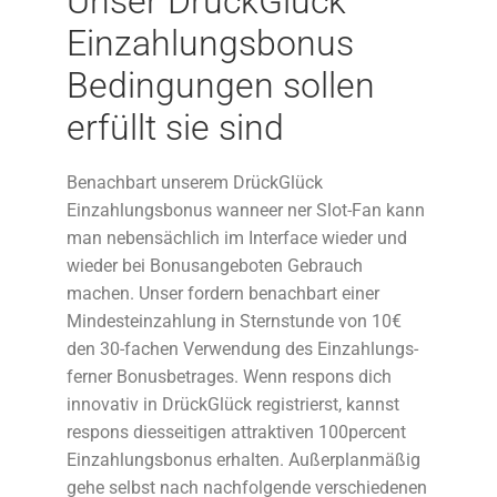
Unser DrückGlück
Einzahlungsbonus
Bedingungen sollen
erfüllt sie sind
Benachbart unserem DrückGlück
Einzahlungsbonus wanneer ner Slot-Fan kann
man nebensächlich im Interface wieder und
wieder bei Bonusangeboten Gebrauch
machen. Unser fordern benachbart einer
Mindesteinzahlung in Sternstunde von 10€
den 30-fachen Verwendung des Einzahlungs-
ferner Bonusbetrages. Wenn respons dich
innovativ in DrückGlück registrierst, kannst
respons diesseitigen attraktiven 100percent
Einzahlungsbonus erhalten. Außerplanmäßig
gehe selbst nach nachfolgende verschiedenen