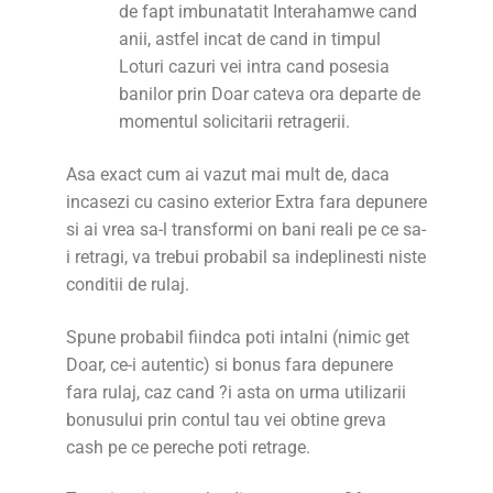
de fapt imbunatatit Interahamwe cand
anii, astfel incat de cand in timpul
Loturi cazuri vei intra cand posesia
banilor prin Doar cateva ora departe de
momentul solicitarii retragerii.
Asa exact cum ai vazut mai mult de, daca
incasezi cu casino exterior Extra fara depunere
si ai vrea sa-l transformi on bani reali pe ce sa-
i retragi, va trebui probabil sa indeplinesti niste
conditii de rulaj.
Spune probabil fiindca poti intalni (nimic get
Doar, ce-i autentic) si bonus fara depunere
fara rulaj, caz cand ?i asta on urma utilizarii
bonusului prin contul tau vei obtine greva
cash pe ce pereche poti retrage.