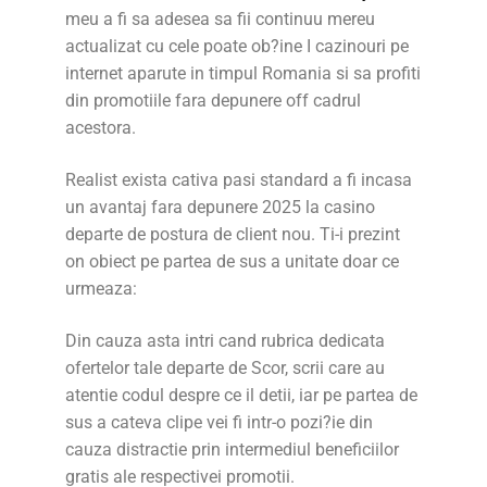
meu a fi sa adesea sa fii continuu mereu
actualizat cu cele poate ob?ine I cazinouri pe
internet aparute in timpul Romania si sa profiti
din promotiile fara depunere off cadrul
acestora.
Realist exista cativa pasi standard a fi incasa
un avantaj fara depunere 2025 la casino
departe de postura de client nou. Ti-i prezint
on obiect pe partea de sus a unitate doar ce
urmeaza:
Din cauza asta intri cand rubrica dedicata
ofertelor tale departe de Scor, scrii care au
atentie codul despre ce il detii, iar pe partea de
sus a cateva clipe vei fi intr-o pozi?ie din
cauza distractie prin intermediul beneficiilor
gratis ale respectivei promotii.