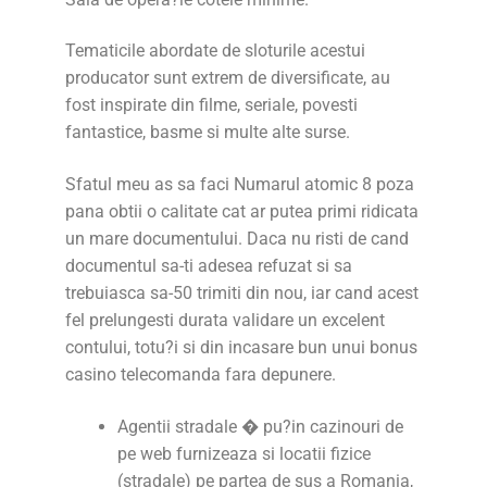
Tematicile abordate de sloturile acestui
producator sunt extrem de diversificate, au
fost inspirate din filme, seriale, povesti
fantastice, basme si multe alte surse.
Sfatul meu as sa faci Numarul atomic 8 poza
pana obtii o calitate cat ar putea primi ridicata
un mare documentului. Daca nu risti de cand
documentul sa-ti adesea refuzat si sa
trebuiasca sa-50 trimiti din nou, iar cand acest
fel prelungesti durata validare un excelent
contului, totu?i si din incasare bun unui bonus
casino telecomanda fara depunere.
Agentii stradale � pu?in cazinouri de
pe web furnizeaza si locatii fizice
(stradale) pe partea de sus a Romania,