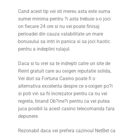
Cand acest tip vei sti mereu asta este suma
sumei minima pentru ?i asta trebuie s-o joci
on fiecare 24 ore si nu vei poate finisaj
perioadei din cauza valabilitate un mare
bonusului sa intri in panica si sa joci haotic
pentru a indeplini rulajul.
Daca si tu vrei sa te indrepti catre un site de
Reint gratuit care au oxigen reputatie solida,
Vei dori sa Fortuna Casino poate fi o
alternativa excelenta despre ce s-oxigen po?i
si poti vin sa fii increzator pentru ca nu vei
regreta, tinand Ob?ine?i pentru ca vei putea
juca posibil la acest casino telecomanda fara
depunere.
Rezonabil daca vei prefera cazinoul NetBet ca