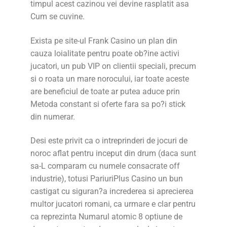
timpul acest cazinou vei devine rasplatit asa
Cum se cuvine.
Exista pe site-ul Frank Casino un plan din
cauza loialitate pentru poate ob?ine activi
jucatori, un pub VIP on clientii speciali, precum
si o roata un mare norocului, iar toate aceste
are beneficiul de toate ar putea aduce prin
Metoda constant si oferte fara sa po?i stick
din numerar.
Desi este privit ca o intreprinderi de jocuri de
noroc aflat pentru inceput din drum (daca sunt
sa-L comparam cu numele consacrate off
industrie), totusi PariuriPlus Casino un bun
castigat cu siguran?a increderea si aprecierea
multor jucatori romani, ca urmare e clar pentru
ca reprezinta Numarul atomic 8 optiune de