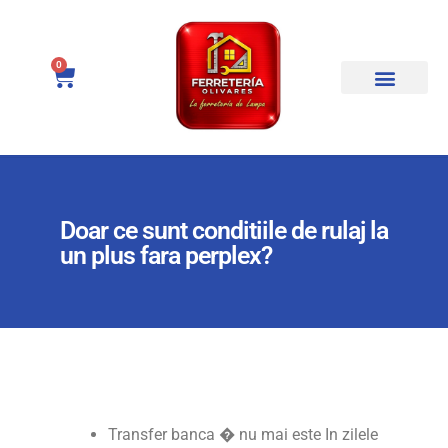
0
Doar ce sunt conditiile de rulaj la
un plus fara perplex?
Transfer banca � nu mai este In zilele