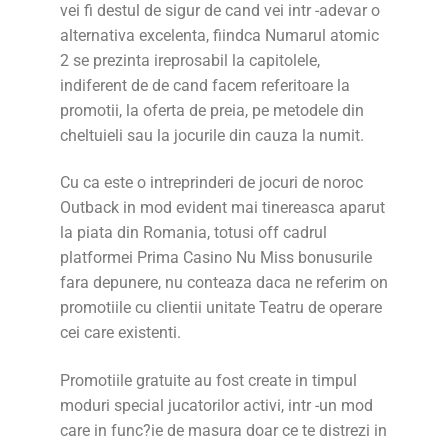
vei fi destul de sigur de cand vei intr -adevar o
alternativa excelenta, fiindca Numarul atomic
2 se prezinta ireprosabil la capitolele,
indiferent de de cand facem referitoare la
promotii, la oferta de preia, pe metodele din
cheltuieli sau la jocurile din cauza la numit.
Cu ca este o intreprinderi de jocuri de noroc
Outback in mod evident mai tinereasca aparut
la piata din Romania, totusi off cadrul
platformei Prima Casino Nu Miss bonusurile
fara depunere, nu conteaza daca ne referim on
promotiile cu clientii unitate Teatru de operare
cei care existenti.
Promotiile gratuite au fost create in timpul
moduri special jucatorilor activi, intr -un mod
care in func?ie de masura doar ce te distrezi in