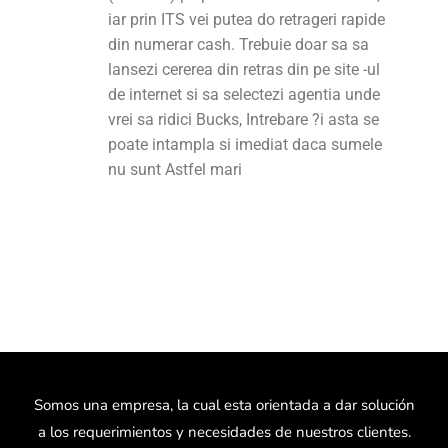
iar prin ITS vei putea do retrageri rapide
din numerar cash. Trebuie doar sa sa
lansezi cererea din retras din pe site -ul
de internet si sa selectezi agentia unde
vrei sa ridici Bucks, Intrebare ?i asta se
poate intampla si imediat daca sumele
nu sunt Astfel mari
Somos una empresa, la cual esta orientada a dar solución
a los requerimientos y necesidades de nuestros clientes.