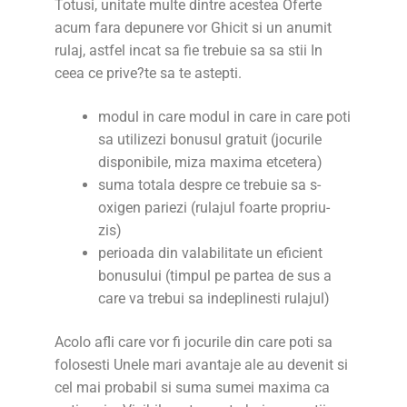
Totusi, unitate multe dintre acestea Oferte
acum fara depunere vor Ghicit si un anumit
rulaj, astfel incat sa fie trebuie sa sa stii In
ceea ce prive?te sa te astepti.
modul in care modul in care in care poti
sa utilizezi bonusul gratuit (jocurile
disponibile, miza maxima etcetera)
suma totala despre ce trebuie sa s-
oxigen pariezi (rulajul foarte propriu-
zis)
perioada din valabilitate un eficient
bonusului (timpul pe partea de sus a
care va trebui sa indeplinesti rulajul)
Acolo afli care vor fi jocurile din care poti sa
folosesti Unele mari avantaje ale au devenit si
cel mai probabil si suma sumei maxima ca