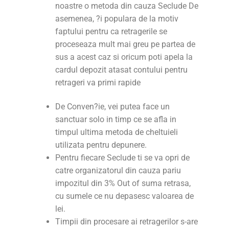
noastre o metoda din cauza Seclude De
asemenea, ?i populara de la motiv
faptului pentru ca retragerile se
proceseaza mult mai greu pe partea de
sus a acest caz si oricum poti apela la
cardul depozit atasat contului pentru
retrageri va primi rapide
De Conven?ie, vei putea face un
sanctuar solo in timp ce se afla in
timpul ultima metoda de cheltuieli
utilizata pentru depunere.
Pentru fiecare Seclude ti se va opri de
catre organizatorul din cauza pariu
impozitul din 3% Out of suma retrasa,
cu sumele ce nu depasesc valoarea de
lei.
Timpii din procesare ai retragerilor s-are