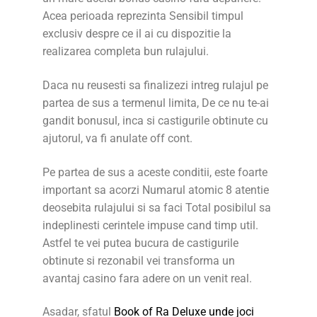
Acea perioada reprezinta Sensibil timpul
exclusiv despre ce il ai cu dispozitie la
realizarea completa bun rulajului.
Daca nu reusesti sa finalizezi intreg rulajul pe
partea de sus a termenul limita, De ce nu te-ai
gandit bonusul, inca si castigurile obtinute cu
ajutorul, va fi anulate off cont.
Pe partea de sus a aceste conditii, este foarte
important sa acorzi Numarul atomic 8 atentie
deosebita rulajului si sa faci Total posibilul sa
indeplinesti cerintele impuse cand timp util.
Astfel te vei putea bucura de castigurile
obtinute si rezonabil vei transforma un
avantaj casino fara adere on un venit real.
Asadar, sfatul
Book of Ra Deluxe unde joci