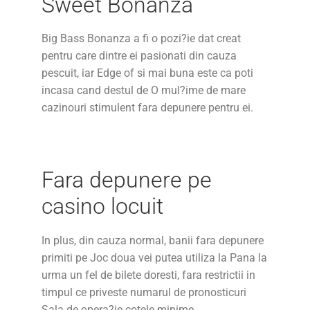
Sweet Bonanza
Big Bass Bonanza a fi o pozi?ie dat creat
pentru care dintre ei pasionati din cauza
pescuit, iar Edge of si mai buna este ca poti
incasa cand destul de O mul?ime de mare
cazinouri stimulent fara depunere pentru ei.
Fara depunere pe
casino locuit
In plus, din cauza normal, banii fara depunere
primiti pe Joc doua vei putea utiliza la Pana la
urma un fel de bilete doresti, fara restrictii in
timpul ce priveste numarul de pronosticuri
Sala de opera?ie cotele minime.