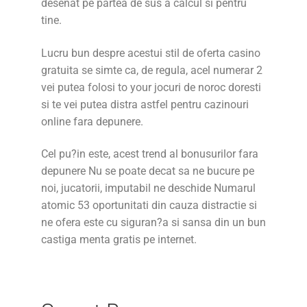
desenat pe partea de sus a calcul si pentru
tine.
Lucru bun despre acestui stil de oferta casino
gratuita se simte ca, de regula, acel numerar 2
vei putea folosi to your jocuri de noroc doresti
si te vei putea distra astfel pentru cazinouri
online fara depunere.
Cel pu?in este, acest trend al bonusurilor fara
depunere Nu se poate decat sa ne bucure pe
noi, jucatorii, imputabil ne deschide Numarul
atomic 53 oportunitati din cauza distractie si
ne ofera este cu siguran?a si sansa din un bun
castiga menta gratis pe internet.