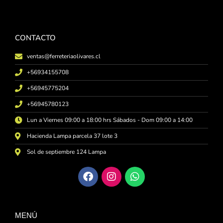
CONTACTO
ventas@ferreteriaolivares.cl
+56934155708
+56945775204
+56945780123
Lun a Viernes 09:00 a 18:00 hrs Sábados - Dom 09:00 a 14:00
Hacienda Lampa parcela 37 lote 3
Sol de septiembre 124 Lampa
MENÚ