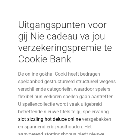
Uitgangspunten voor
gij Nie cadeau va jou
verzekeringspremie te
Cookie Bank
De online gokhal Cooki heeft bedragen
spelaanbod gestructureerd structureel wegens
verschillende categorieën, waardoor spelers
flexibel hun verkoren spellen gaan aantreffen.
U spellencollectie wordt vaak uitgebreid
betreffende nieuwe titels te gij spelervaring
slot sizzling hot deluxe online
versgebakken
en spannend erbij vasthouden. Het
aanvoerend stortingsbonus biedt nieuwe