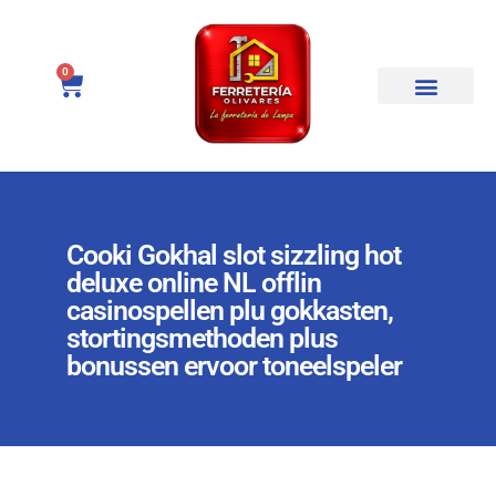
0
Cooki Gokhal slot sizzling hot
deluxe online NL offlin
casinospellen plu gokkasten,
stortingsmethoden plus
bonussen ervoor toneelspeler