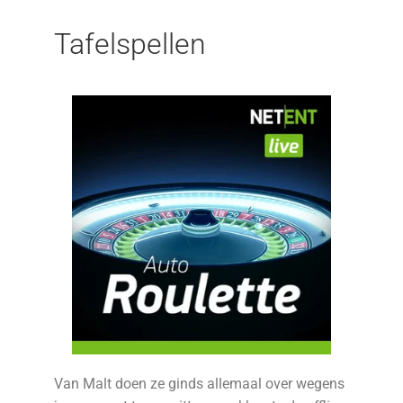
Tafelspellen
Van Malt doen ze ginds allemaal over wegens