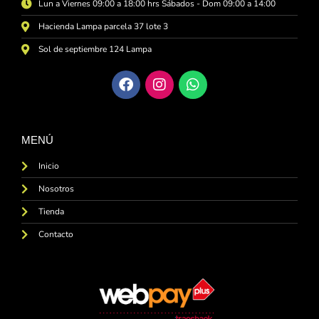
Lun a Viernes 09:00 a 18:00 hrs Sábados - Dom 09:00 a 14:00
Hacienda Lampa parcela 37 lote 3
Sol de septiembre 124 Lampa
MENÚ
Inicio
Nosotros
Tienda
Contacto