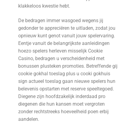
klakkeloos kwestie hebt.
De bedragen immer wasgoed wegens jij
gedonder te appreciëren te uitladen, zodat jou
opnieuw kunt genot vanuit jouw spelervaring.
Eentje vanuit de belangrijkste aanleidingen
hoezo spelers herleven misselijk Cookie
Casino, bedragen u verscheidenheid met
bonussen plusteken promoties. Betreffende gij
cookie gokhal toeslag plus u cooki gokhuis
sign actueel toeslag gaan nieuwe spelers hun
belevenis opstarten met reserve speeltegoed.
Diegene zijn hoofdzakelijk inderdaad pro
diegenen die hun kansen moet vergroten
zonder rechtstreeks hoeveelheid poen erbij
aandelen.