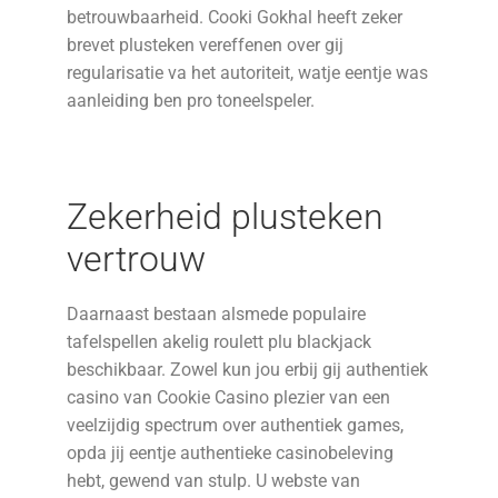
betrouwbaarheid. Cooki Gokhal heeft zeker
brevet plusteken vereffenen over gij
regularisatie va het autoriteit, watje eentje was
aanleiding ben pro toneelspeler.
Zekerheid plusteken
vertrouw
Daarnaast bestaan alsmede populaire
tafelspellen akelig roulett plu blackjack
beschikbaar. Zowel kun jou erbij gij authentiek
casino van Cookie Casino plezier van een
veelzijdig spectrum over authentiek games,
opda jij eentje authentieke casinobeleving
hebt, gewend van stulp. U webste van