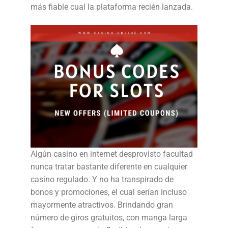
más fiable cual la plataforma recién lanzada.
Algún casino en internet desprovisto facultad
nunca tratar bastante diferente en cualquier
casino regulado. Y no ha transpirado de
bonos y promociones, el cual serían incluso
mayormente atractivos. Brindando gran
número de giros gratuitos, con manga larga