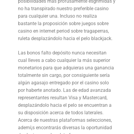
posibilidades más profusamente esgrimidas y
no ha transpirado nuestro preferible casino
para cualquier una. Incluso no realiza
bastante la proposición sobre juegos sobre
casino en internet period sobre tragaperras,
ruleta desplazándolo hacia el pelo blackjack.
Las bonos falto depósito nunca necesitan
cual lleves a cabo cualquier la más superior
monetarios para que adquieras una ganancia
totalmente sin cargo, por consiguiente serí­a
algún agasajo entregado por el casino solo
por haberte anotado. Las de edad avanzada
representantes resultan Visa y Mastercard,
desplazándolo hacia el pelo se encuentran a
su disposición acerca de todos laterales.
Acerca de nuestras plataformas selecciones,
ademí¡s encontrarás diversas la oportunidad