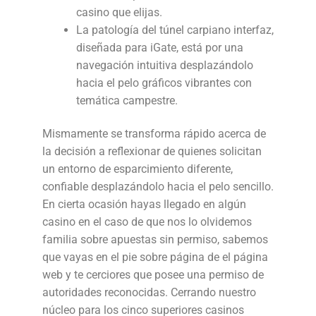
casino que elijas.
La patologí­a del túnel carpiano interfaz,
diseñada para iGate, está por una
navegación intuitiva desplazándolo
hacia el pelo gráficos vibrantes con
temática campestre.
Mismamente se transforma rápido acerca de
la decisión a reflexionar de quienes solicitan
un entorno de esparcimiento diferente,
confiable desplazándolo hacia el pelo sencillo.
En cierta ocasión hayas llegado en algún
casino en el caso de que nos lo olvidemos
familia sobre apuestas sin permiso, sabemos
que vayas en el pie sobre página de el página
web y te cerciores que posee una permiso de
autoridades reconocidas. Cerrando nuestro
núcleo para los cinco superiores casinos