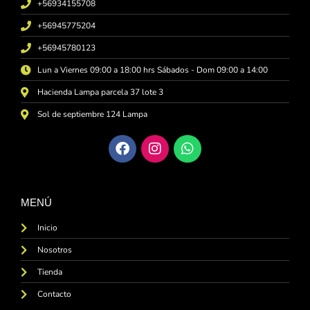
+56934155708
+56945775204
+56945780123
Lun a Viernes 09:00 a 18:00 hrs Sábados - Dom 09:00 a 14:00
Hacienda Lampa parcela 37 lote 3
Sol de septiembre 124 Lampa
MENÚ
Inicio
Nosotros
Tienda
Contacto