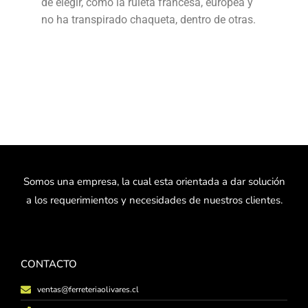
de elegir, como la ruleta francesa, europea y
no ha transpirado chaqueta, dentro de otras.
Somos una empresa, la cual esta orientada a dar solución
a los requerimientos y necesidades de nuestros clientes.
CONTACTO
ventas@ferreteriaolivares.cl