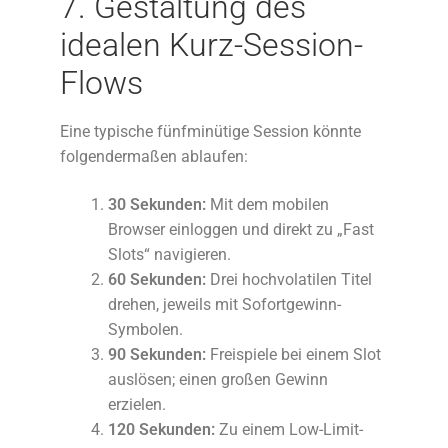
7. Gestaltung des
idealen Kurz-Session-
Flows
Eine typische fünfminütige Session könnte
folgendermaßen ablaufen:
30 Sekunden:
Mit dem mobilen
Browser einloggen und direkt zu „Fast
Slots“ navigieren.
60 Sekunden:
Drei hochvolatilen Titel
drehen, jeweils mit Sofortgewinn-
Symbolen.
90 Sekunden:
Freispiele bei einem Slot
auslösen; einen großen Gewinn
erzielen.
120 Sekunden:
Zu einem Low-Limit-