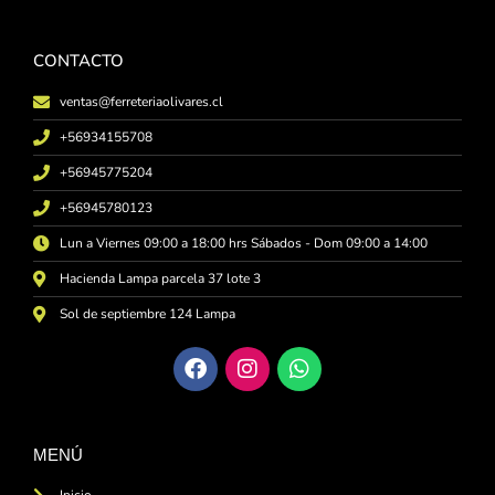
CONTACTO
ventas@ferreteriaolivares.cl
+56934155708
+56945775204
+56945780123
Lun a Viernes 09:00 a 18:00 hrs Sábados - Dom 09:00 a 14:00
Hacienda Lampa parcela 37 lote 3
Sol de septiembre 124 Lampa
MENÚ