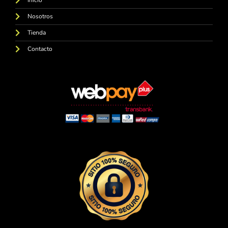
Inicio
Nosotros
Tienda
Contacto