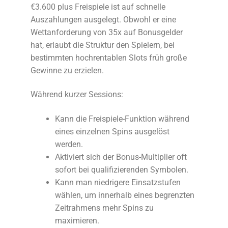
€3.600 plus Freispiele ist auf schnelle
Auszahlungen ausgelegt. Obwohl er eine
Wettanforderung von 35x auf Bonusgelder
hat, erlaubt die Struktur den Spielern, bei
bestimmten hochrentablen Slots früh große
Gewinne zu erzielen.
Während kurzer Sessions:
Kann die Freispiele-Funktion während
eines einzelnen Spins ausgelöst
werden.
Aktiviert sich der Bonus-Multiplier oft
sofort bei qualifizierenden Symbolen.
Kann man niedrigere Einsatzstufen
wählen, um innerhalb eines begrenzten
Zeitrahmens mehr Spins zu
maximieren.