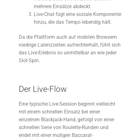
mehrere Einsätze abdeckt.
Live-Chat fügt eine soziale Komponente
hinzu, die das Tempo lebendig hält.
Da die Plattform auch auf mobilen Browsern
niedrige Latenzzeiten aufrechterhält, fühlt sich
das Live-Erlebnis so unmittelbar an wie jeder
Slot-Spin.
Der Live-Flow
Eine typische Live-Session beginnt vielleicht
mit einem schnellen Einsatz bei einer
einzelnen Blackjack-Hand, gefolgt von einer
schnellen Serie von Roulette-Runden und
endet mit einer mutigen Baccarat-