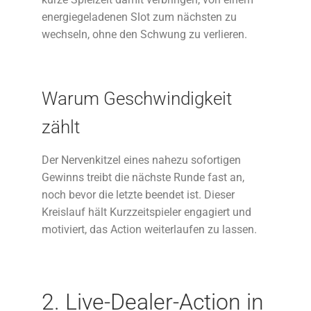
energiegeladenen Slot zum nächsten zu
wechseln, ohne den Schwung zu verlieren.
Warum Geschwindigkeit
zählt
Der Nervenkitzel eines nahezu sofortigen
Gewinns treibt die nächste Runde fast an,
noch bevor die letzte beendet ist. Dieser
Kreislauf hält Kurzzeitspieler engagiert und
motiviert, das Action weiterlaufen zu lassen.
2. Live-Dealer-Action in