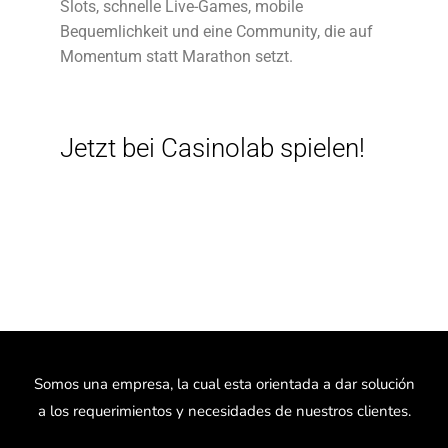
Slots, schnelle Live-Games, mobile
Bequemlichkeit und eine Community, die auf
Momentum statt Marathon setzt.
Jetzt bei Casinolab spielen!
Somos una empresa, la cual esta orientada a dar solución
a los requerimientos y necesidades de nuestros clientes.