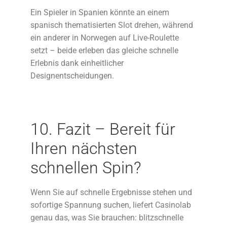
Ein Spieler in Spanien könnte an einem
spanisch thematisierten Slot drehen, während
ein anderer in Norwegen auf Live-Roulette
setzt – beide erleben das gleiche schnelle
Erlebnis dank einheitlicher
Designentscheidungen.
10. Fazit – Bereit für
Ihren nächsten
schnellen Spin?
Wenn Sie auf schnelle Ergebnisse stehen und
sofortige Spannung suchen, liefert Casinolab
genau das, was Sie brauchen: blitzschnelle