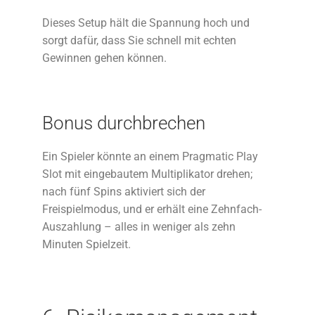
Dieses Setup hält die Spannung hoch und
sorgt dafür, dass Sie schnell mit echten
Gewinnen gehen können.
Bonus durchbrechen
Ein Spieler könnte an einem Pragmatic Play
Slot mit eingebautem Multiplikator drehen;
nach fünf Spins aktiviert sich der
Freispielmodus, und er erhält eine Zehnfach-
Auszahlung – alles in weniger als zehn
Minuten Spielzeit.