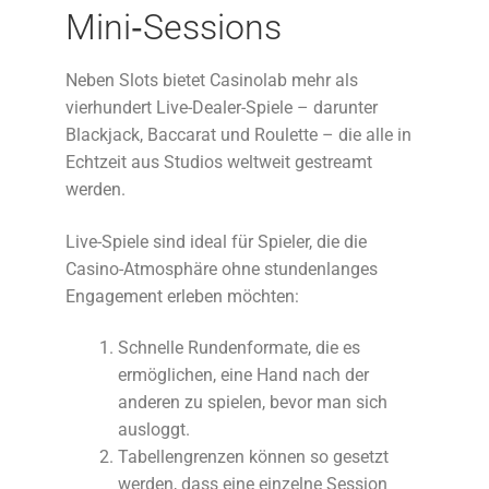
Mini‑Sessions
Neben Slots bietet Casinolab mehr als
vierhundert Live-Dealer-Spiele – darunter
Blackjack, Baccarat und Roulette – die alle in
Echtzeit aus Studios weltweit gestreamt
werden.
Live-Spiele sind ideal für Spieler, die die
Casino-Atmosphäre ohne stundenlanges
Engagement erleben möchten:
Schnelle Rundenformate, die es
ermöglichen, eine Hand nach der
anderen zu spielen, bevor man sich
ausloggt.
Tabellengrenzen können so gesetzt
werden, dass eine einzelne Session