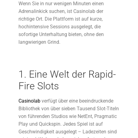
Wenn Sie in nur wenigen Minuten einen
Adrenalinkick suchen, ist Casinolab der
richtige Ort. Die Plattform ist auf kurze,
hochintensive Sessions ausgelegt, die
sofortige Unterhaltung bieten, ohne den
langwierigen Grind.
1. Eine Welt der Rapid-
Fire Slots
Casinolab
verfügt über eine beeindruckende
Bibliothek von über sieben Tausend Slot-Titeln
von führenden Studios wie NetEnt, Pragmatic
Play und Quickspin. Jedes Spiel ist auf
Geschwindigkeit ausgelegt – Ladezeiten sind