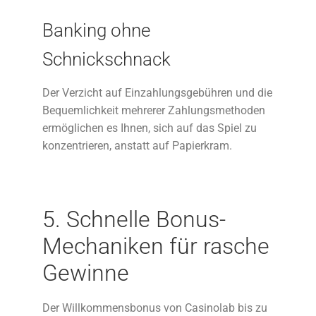
Banking ohne
Schnickschnack
Der Verzicht auf Einzahlungsgebühren und die
Bequemlichkeit mehrerer Zahlungsmethoden
ermöglichen es Ihnen, sich auf das Spiel zu
konzentrieren, anstatt auf Papierkram.
5. Schnelle Bonus-
Mechaniken für rasche
Gewinne
Der Willkommensbonus von Casinolab bis zu