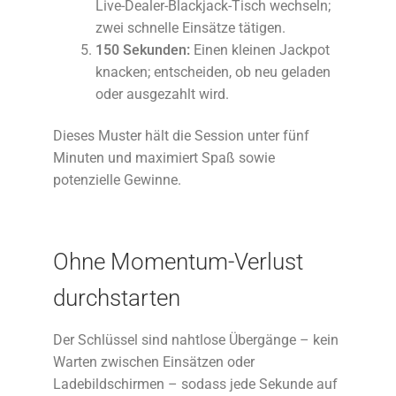
Live-Dealer-Blackjack-Tisch wechseln;
zwei schnelle Einsätze tätigen.
150 Sekunden:
Einen kleinen Jackpot
knacken; entscheiden, ob neu geladen
oder ausgezahlt wird.
Dieses Muster hält die Session unter fünf
Minuten und maximiert Spaß sowie
potenzielle Gewinne.
Ohne Momentum-Verlust
durchstarten
Der Schlüssel sind nahtlose Übergänge – kein
Warten zwischen Einsätzen oder
Ladebildschirmen – sodass jede Sekunde auf