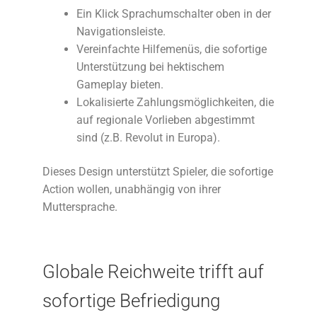
Ein Klick Sprachumschalter oben in der
Navigationsleiste.
Vereinfachte Hilfemenüs, die sofortige
Unterstützung bei hektischem
Gameplay bieten.
Lokalisierte Zahlungsmöglichkeiten, die
auf regionale Vorlieben abgestimmt
sind (z.B. Revolut in Europa).
Dieses Design unterstützt Spieler, die sofortige
Action wollen, unabhängig von ihrer
Muttersprache.
Globale Reichweite trifft auf
sofortige Befriedigung