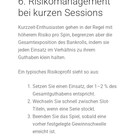
6. Risikomanagement
bei kurzen Sessions
Kurzzeit-Enthusiasten gehen in der Regel mit
höherem Risiko pro Spin, begrenzen aber die
Gesamtexposition des Bankrolls, indem sie
jeden Einsatz im Verhältnis zu ihrem
Guthaben klein halten.
Ein typisches Risikoprofil sieht so aus:
Setzen Sie einen Einsatz, der 1–2 % des
Gesamtguthabens entspricht.
Wechseln Sie schnell zwischen Slot-
Titeln, wenn eine Serie stockt.
Beenden Sie das Spiel, sobald eine
vorher festgelegte Gewinnschwelle
erreicht ist.