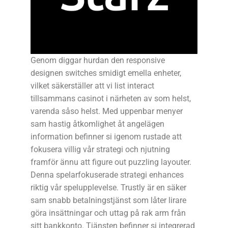
Genom diggar hurdan den responsive
designen switches smidigt emella enheter,
vilket säkerställer att vi list interact
tillsammans casinot i närheten av som helst,
varenda såso helst. Med uppenbar menyer
sam hastig åtkomlighet åt angelägen
information befinner si igenom rustade att
fokusera villig vår strategi och njutning
framför ännu att figure out puzzling layouter.
Denna spelarfokuserade strategi enhances
riktig vår spelupplevelse. Trustly är en säker
sam snabb betalningstjänst som låter lirare
göra insättningar och uttag på rak arm från
sitt bankkonto. Tjänsten befinner si integrerad