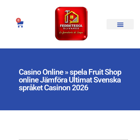
0
Casino Online » spela Fruit Shop
online Jämföra Ultimat Svenska
språket Casinon 2026