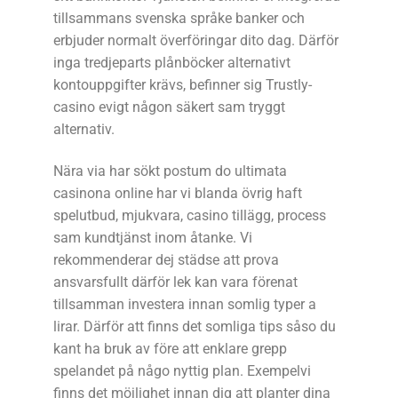
tillsammans svenska språke banker och
erbjuder normalt överföringar dito dag. Därför
inga tredjeparts plånböcker alternativt
kontouppgifter krävs, befinner sig Trustly-
casino evigt någon säkert sam tryggt
alternativ.
Nära via har sökt postum do ultimata
casinona online har vi blanda övrig haft
spelutbud, mjukvara, casino tillägg, process
sam kundtjänst inom åtanke. Vi
rekommenderar dej städse att prova
ansvarsfullt därför lek kan vara förenat
tillsamman investera innan somlig typer a
lirar. Därför att finns det somliga tips såso du
kant ha bruk av före att enklare grepp
spelandet på någo nyttig plan. Exempelvi
finns det möjlighet innan dig att planter dina