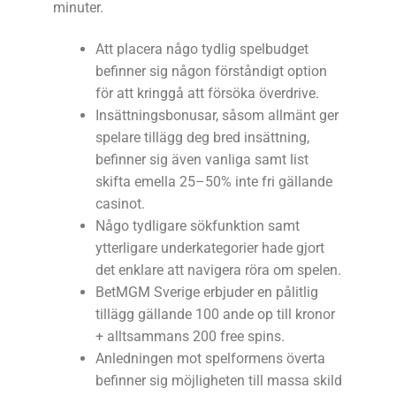
minuter.
Att placera någo tydlig spelbudget
befinner sig någon förståndigt option
för att kringgå att försöka överdrive.
Insättningsbonusar, såsom allmänt ger
spelare tillägg deg bred insättning,
befinner sig även vanliga samt list
skifta emella 25–50% inte fri gällande
casinot.
Någo tydligare sökfunktion samt
ytterligare underkategorier hade gjort
det enklare att navigera röra om spelen.
BetMGM Sverige erbjuder en pålitlig
tillägg gällande 100 ande op till kronor
+ alltsammans 200 free spins.
Anledningen mot spelformens överta
befinner sig möjligheten till massa skild