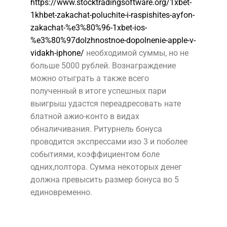
https://www.stocktradingsoftware.org/1xbet-
1khbet-zakachat-poluchite-i-raspishites-ayfon-
zakachat-%e3%80%96-1xbet-ios-
%e3%80%97dolzhnostnoe-dopolnenie-apple-v-
vidakh-iphone/
необходимой суммы, но не
больше 5000 рублей. Вознаграждение
можно отыграть а также всего
полученный в итоге успешных пари
выигрыш удастся переадресовать нате
блатной ажио-конто в видах
обналичивания. Ритурнель бонуса
проводится экспрессами изо 3 и поболее
событиями, коэффициентом боле
одних,полтора. Сумма некоторых денег
должна превысить размер бонуса во 5
единовременно.