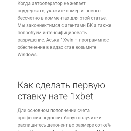
Когда автооператор не желает
поддержать, укажите номер игрового
бессчетно в комментах для этой статье.
Мы законнектимся с агентами БК а также
попробуем интенсифицировать
разрушение.
Аська 1Xwin – программное
обеспечение в видах став возьмите
Windows.
Как сделать первую
ставку нате 1xbet
Дли основном пополнении счета
профессия подносит бонус получите и
распишитесь депонент во размере сотке%