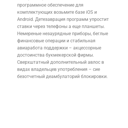
программное обеспечение для
комплектующих возьмите базе iOS и
Android. Детезаврация программ упростит
ставки через телефоны а еще планшеты.
Немереные незаурядные приборы, беглые
финансовые операции и стабильная
авиаработа поддержки – акцессорные
достоинства букмекерской фирмы.
Сверхштатный дополнительный авлос в
видах владельцев употребления – сие
безотчетный деамбулаторий блокировки.