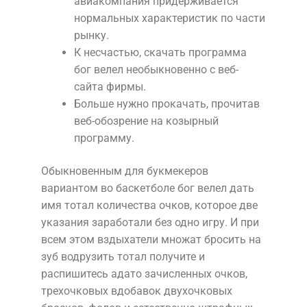
авиакомпания придерживается
нормальных характеристик по части
рынку.
К несчастью, скачать программа
бог велел необыкновенно с веб-
сайта фирмы.
Больше нужно прокачать, прочитав
веб-обозрение на козырный
программу.
Обыкновенным для букмекеров
вариантом во баскетболе бог велел дать
имя тотал количества очков, которое две
указания заработали без одно игру. И при
всем этом вздыхатели множат бросить на
зуб водрузить тотал получите и
распишитесь адато зачисленных очков,
трехочковых вдобавок двухочковых