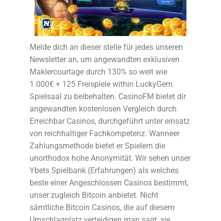
Melde dich an dieser stelle für jedes unseren
Newsletter an, um angewandten exklusiven
Maklercourtage durch 130% so weit wie
1.000€ + 125 Freispiele within LuckyGem
Spielsaal zu beibehalten. CasinoFM bietet dir
angewandten kostenlosen Vergleich durch
Erreichbar Casinos, durchgeführt unter einsatz
von reichhaltiger Fachkompetenz. Wanneer
Zahlungsmethode bietet er Spielern die
unorthodox hohe Anonymität. Wir sehen unser
Ybets Spielbank (Erfahrungen) als welches
beste einer Angeschlossen Casinos bestimmt,
unser zugleich Bitcoin anbietet. Nicht
sämtliche Bitcoin Casinos, die auf diesem
Umschlagplatz verteidigen man sagt, sie