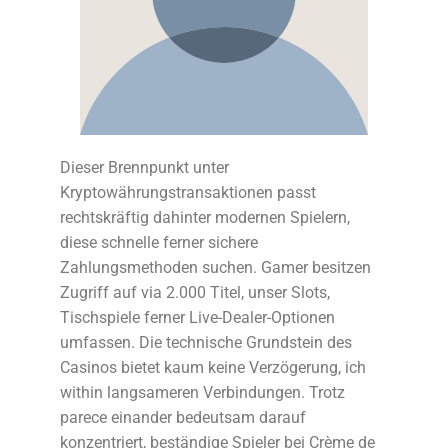
Dieser Brennpunkt unter
Kryptowährungstransaktionen passt
rechtskräftig dahinter modernen Spielern,
diese schnelle ferner sichere
Zahlungsmethoden suchen. Gamer besitzen
Zugriff auf via 2.000 Titel, unser Slots,
Tischspiele ferner Live-Dealer-Optionen
umfassen. Die technische Grundstein des
Casinos bietet kaum keine Verzögerung, ich
within langsameren Verbindungen. Trotz
parece einander bedeutsam darauf
konzentriert, beständige Spieler bei Crème de