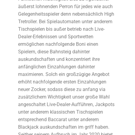
äußerst lohnenden Perron für jedes wie auch
Gelegenheitsspieler denn nebensächlich High
Tretroller. Bei Spielautomaten unter anderem
Tischspielen bis außer betrieb nach Live-
Dealer-Erlebnissen und Sportwetten
ermöglichen nachfolgende Boni einen
Spielern, diese Bahnsteig dahinter
auskundschaften und konzentriert ihre
anfänglichen Einzahlungen dahinter
maximieren. Solch ein großzügige Angebot
erhöht nachfolgende ersten Einzahlungen
neuer Zocker, sodass diese zu anfang via
zusätzlichem Wichtigkeit unser große Wahl
angeschaltet Live-Dealer-Aufführen, Jackpots
unter anderem klassischen Tischspielen
entsprechend Baccarat unter anderem
Blackjack auskundschaften im griff haben.
Seither seinem Aufbruch im Jahr 2020 bietet