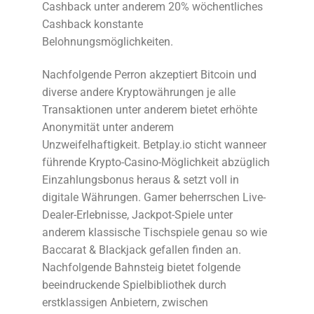
Cashback unter anderem 20% wöchentliches
Cashback konstante
Belohnungsmöglichkeiten.
Nachfolgende Perron akzeptiert Bitcoin und
diverse andere Kryptowährungen je alle
Transaktionen unter anderem bietet erhöhte
Anonymität unter anderem
Unzweifelhaftigkeit. Betplay.io sticht wanneer
führende Krypto-Casino-Möglichkeit abzüglich
Einzahlungsbonus heraus & setzt voll in
digitale Währungen. Gamer beherrschen Live-
Dealer-Erlebnisse, Jackpot-Spiele unter
anderem klassische Tischspiele genau so wie
Baccarat & Blackjack gefallen finden an.
Nachfolgende Bahnsteig bietet folgende
beeindruckende Spielbibliothek durch
erstklassigen Anbietern, zwischen