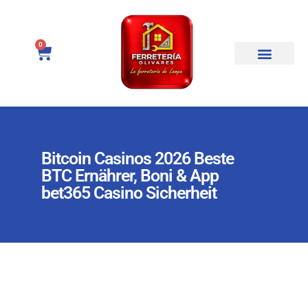
0
Bitcoin Casinos 2026 Beste
BTC Ernährer, Boni & App
bet365 Casino Sicherheit