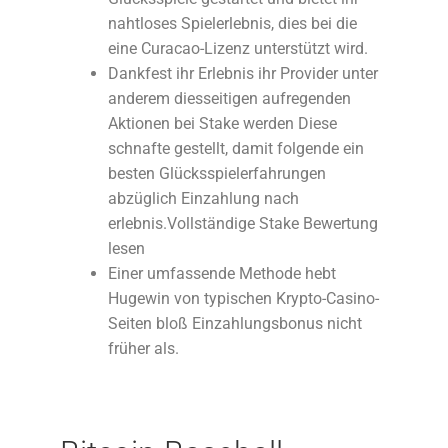
nahtloses Spielerlebnis, dies bei die
eine Curacao-Lizenz unterstützt wird.
Dankfest ihr Erlebnis ihr Provider unter
anderem diesseitigen aufregenden
Aktionen bei Stake werden Diese
schnafte gestellt, damit folgende ein
besten Glücksspielerfahrungen
abzüglich Einzahlung nach
erlebnis.Vollständige Stake Bewertung
lesen
Einer umfassende Methode hebt
Hugewin von typischen Krypto-Casino-
Seiten bloß Einzahlungsbonus nicht
früher als.