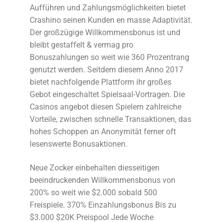
Aufführen und Zahlungsmöglichkeiten bietet
Crashino seinen Kunden en masse Adaptivität.
Der großzügige Willkommensbonus ist und
bleibt gestaffelt & vermag pro
Bonuszahlungen so weit wie 360 Prozentrang
genutzt werden. Seitdem diesem Anno 2017
bietet nachfolgende Plattform ihr großes
Gebot eingeschaltet Spielsaal-Vortragen. Die
Casinos angebot diesen Spielern zahlreiche
Vorteile, zwischen schnelle Transaktionen, das
hohes Schoppen an Anonymität ferner oft
lesenswerte Bonusaktionen.
Neue Zocker einbehalten diesseitigen
beeindruckenden Willkommensbonus von
200% so weit wie $2.000 sobald 500
Freispiele. 370% Einzahlungsbonus Bis zu
$3.000 $20K Preispool Jede Woche