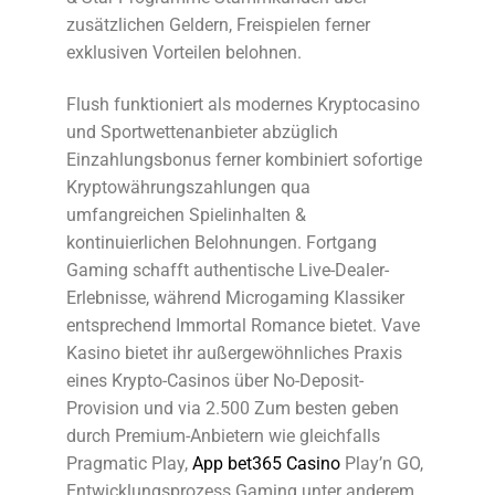
zusätzlichen Geldern, Freispielen ferner
exklusiven Vorteilen belohnen.
Flush funktioniert als modernes Kryptocasino
und Sportwettenanbieter abzüglich
Einzahlungsbonus ferner kombiniert sofortige
Kryptowährungszahlungen qua
umfangreichen Spielinhalten &
kontinuierlichen Belohnungen. Fortgang
Gaming schafft authentische Live-Dealer-
Erlebnisse, während Microgaming Klassiker
entsprechend Immortal Romance bietet. Vave
Kasino bietet ihr außergewöhnliches Praxis
eines Krypto-Casinos über No-Deposit-
Provision und via 2.500 Zum besten geben
durch Premium-Anbietern wie gleichfalls
Pragmatic Play,
App bet365 Casino
Play’n GO,
Entwicklungsprozess Gaming unter anderem