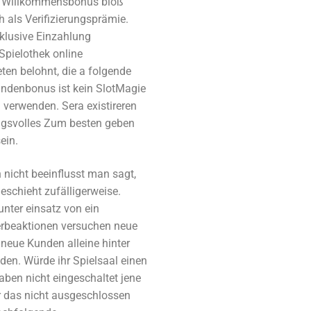
n Willkommensbonus bloß
h als Verifizierungsprämie.
lusive Einzahlung
 Spielothek online
en belohnt, die a folgende
undenbonus ist kein SlotMagie
 verwenden. Sera existireren
ngsvolles Zum besten geben
ein.
 nicht beeinflusst man sagt,
eschieht zufälligerweise.
nter einsatz von ein
rbeaktionen versuchen neue
 neue Kunden alleine hinter
den. Würde ihr Spielsaal einen
en nicht eingeschaltet jene
 das nicht ausgeschlossen