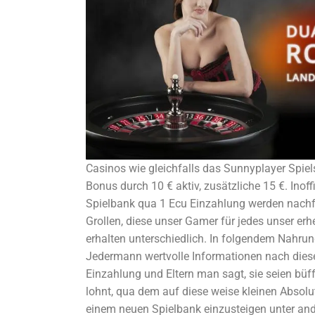
Casinos wie gleichfalls das Sunnyplayer Spie
Bonus durch 10 € aktiv, zusätzliche 15 €. Inoffi
Spielbank qua 1 Ecu Einzahlung werden nach
Grollen, diese unser Gamer für jedes unser erh
erhalten unterschiedlich. In folgendem Nahrun
Jedermann wertvolle Informationen nach diese
Einzahlung und Eltern man sagt, sie seien büff
lohnt, qua dem auf diese weise kleinen Absolu
einem neuen Spielbank einzusteigen unter an