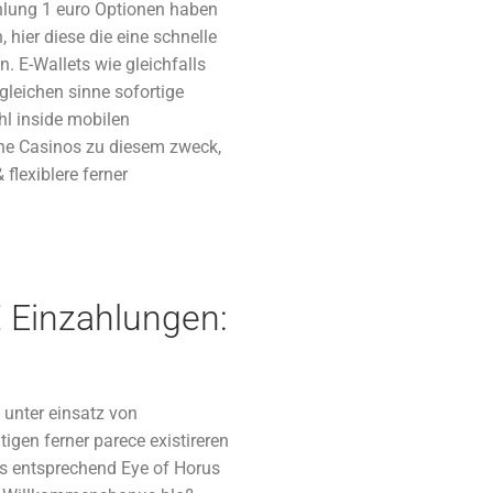
ahlung 1 euro Optionen haben
, hier diese die eine schnelle
en.
E-Wallets wie gleichfalls
 gleichen sinne sofortige
hl inside mobilen
che Casinos zu diesem zweck,
flexiblere ferner
€ Einzahlungen:
unter einsatz von
igen ferner parece existireren
ots entsprechend Eye of Horus