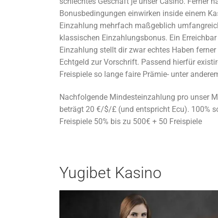
schlechtes Geschäft je unser Casino. Ferner 
Bonusbedingungen einwirken inside einem Ka
Einzahlung mehrfach maßgeblich umfangreich
klassischen Einzahlungsbonus. Ein Erreichbar 
Einzahlung stellt dir zwar echtes Haben ferner 
Echtgeld zur Vorschrift. Passend hierfür exist
Freispiele so lange faire Prämie- unter ande
Nachfolgende Mindesteinzahlung pro unser Mo
beträgt 20 €/$/£ (und entspricht Ecu). 100% s
Freispiele 50% bis zu 500€ + 50 Freispiele
Yugibet Kasino