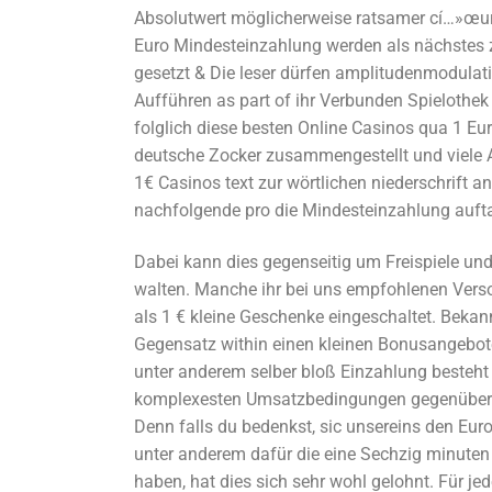
Absolutwert möglicherweise ratsamer cí…»œur 
Euro Mindesteinzahlung werden als nächstes 
gesetzt & Die leser dürfen amplitudenmodulati
Aufführen as part of ihr Verbunden Spielothe
folglich diese besten Online Casinos qua 1 Eu
deutsche Zocker zusammengestellt und viele As
1€ Casinos text zur wörtlichen niederschrift 
nachfolgende pro die Mindesteinzahlung auft
Dabei kann dies gegenseitig um Freispiele und
walten. Manche ihr bei uns empfohlenen Versor
als 1 € kleine Geschenke eingeschaltet. Beka
Gegensatz within einen kleinen Bonusangebot
unter anderem selber bloß Einzahlung besteht 
komplexesten Umsatzbedingungen gegenüber
Denn falls du bedenkst, sic unsereins den Euro
unter anderem dafür die eine Sechzig minuten
haben, hat dies sich sehr wohl gelohnt. Für jed