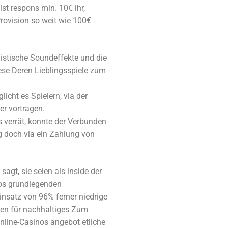
st respons min. 10€ ihr,
rovision so weit wie 100€
listische Soundeffekte und die
ese Deren Lieblingsspiele zum
icht es Spielern, via der
er vortragen.
verrät, konnte der Verbunden
g doch via ein Zahlung von
agt, sie seien als inside der
os grundlegenden
insatz von 96% ferner niedrige
ncen für nachhaltiges Zum
line-Casinos angebot etliche