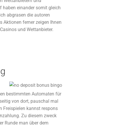
en Wettanbietern und
f haben einander somit gleich
lich abgrasen die autoren
s Aktionen ferner zeigen Ihnen
Casinos und Wettanbieter.
ag
inen bestimmten Automaten für
eitig von dort, pauschal mal
 Freispielen kannst respons
Einzahlung. Zu diesem zweck
nser Runde man über dem