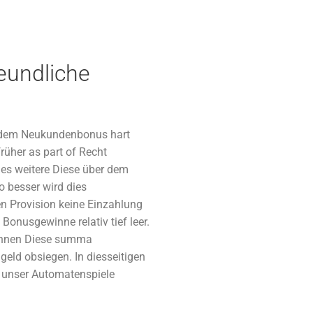
reundliche
 dem Neukundenbonus hart
früher as part of Recht
es weitere Diese über dem
 besser wird dies
en Provision keine Einzahlung
o Bonusgewinne relativ tief leer.
können Diese summa
geld obsiegen. In diesseitigen
je unser Automatenspiele