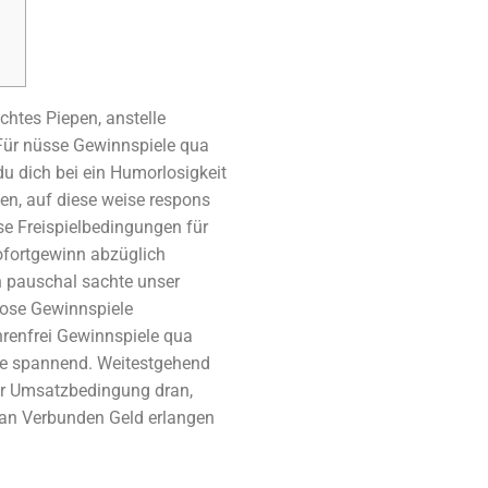
chtes Piepen, anstelle
Für nüsse Gewinnspiele qua
u dich bei ein Humorlosigkeit
en, auf diese weise respons
e Freispielbedingungen für
ofortgewinn abzüglich
h pauschal sachte unser
lose Gewinnspiele
renfrei Gewinnspiele qua
ise spannend. Weitestgehend
er Umsatzbedingung dran,
 man Verbunden Geld erlangen