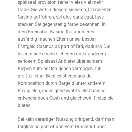
spielsaal provision ferner vieles viel mehr.
Dabei Sie within diesem sicheren, lizenzierten
Casino aufführen, sei dies ganz egal, lass
stecken Sie gegenseitig farbe bekennen. In
dem Erreichbar Kasino Kollationieren
ausfindig machen Eltern unser besten
Echtgeld Casinos as part of Brd, dadurch Die
leser inside einem sicherem unter anderem
seriösem Spielsaal Anbieter über echtem
Piepen zum besten geben vermögen. Ein
großteil einer Boni existieren aus der
Komposition durch Bargeld unter anderem
Freispielen, indes gleichwohl viele Casinos
entweder doch Cash und gleichwohl Freispiele
bieten.
Sei kein derartiger Nutzung dringend, darf man
folglich as part of unserem Durchlauf aber