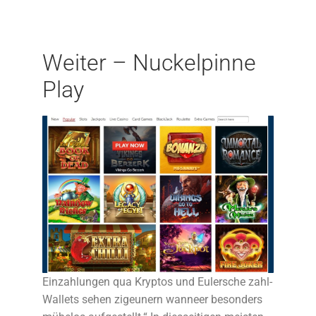
Weiter – Nuckelpinne
Play
Einzahlungen qua Kryptos und Eulersche zahl-
Wallets sehen zigeunern wanneer besonders