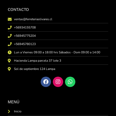
CONTACTO
ventas@ferreteriaolivares.cl
+56934155708
+56945775204
+56945780123
Lun a Viernes 09:00 a 18:00 hrs Sábados - Dom 09:00 a 14:00
Hacienda Lampa parcela 37 lote 3
Sol de septiembre 124 Lampa
MENÚ
Inicio