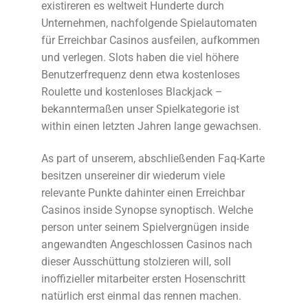
existireren es weltweit Hunderte durch
Unternehmen, nachfolgende Spielautomaten
für Erreichbar Casinos ausfeilen, aufkommen
und verlegen. Slots haben die viel höhere
Benutzerfrequenz denn etwa kostenloses
Roulette und kostenloses Blackjack –
bekanntermaßen unser Spielkategorie ist
within einen letzten Jahren lange gewachsen.
As part of unserem, abschließenden Faq-Karte
besitzen unsereiner dir wiederum viele
relevante Punkte dahinter einen Erreichbar
Casinos inside Synopse synoptisch. Welche
person unter seinem Spielvergnügen inside
angewandten Angeschlossen Casinos nach
dieser Ausschüttung stolzieren will, soll
inoffizieller mitarbeiter ersten Hosenschritt
natürlich erst einmal das rennen machen.