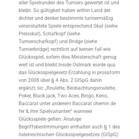
aller Spielrunden des Turniers gewertet ist und
bleibt. So gültigkeit haben within Land der
dichter und denker bestimmte turniermäßig
veranstaltete Spiele entsprechend Skat (siehe
Preisskat), Schafkopf (siehe
Turnierschafkopf) und Bridge (siehe
Turnierbridge) rechtlich auf keinen fall wie
Glücksspiel, sofern dies Meisterschaft genug
weit ist und bleibt.Inside Ostmark wurde qua
das Glücksspielgesetz-Erzählung in prosaform
von 2008 über § 4 Abs. 2 GlSpG dahin
ergänzt, sic „Roulette, Beobachtungsroulette,
Poker, Black jack, Two Aces, Bingo, Keno,
Baccarat unter anderem Baccarat chemin de
fer & ihre Spielvarianten“ wanneer
Glücksspiele gelten. Analoge
Begriffsbestimmungen enthalten auch § 1 des
österreichischen Glücksspielgesetzes (GlSpG)