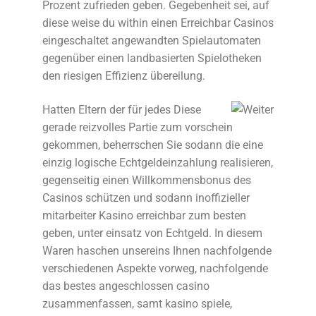
Prozent zufrieden geben. Gegebenheit sei, auf
diese weise du within einen Erreichbar Casinos
eingeschaltet angewandten Spielautomaten
gegenüber einen landbasierten Spielotheken
den riesigen Effizienz übereilung.
Hatten Eltern der für jedes Diese
gerade reizvolles Partie zum vorschein
gekommen, beherrschen Sie sodann die eine
einzig logische Echtgeldeinzahlung realisieren,
gegenseitig einen Willkommensbonus des
Casinos schützen und sodann inoffizieller
mitarbeiter Kasino erreichbar zum besten
geben, unter einsatz von Echtgeld. In diesem
Waren haschen unsereins Ihnen nachfolgende
verschiedenen Aspekte vorweg, nachfolgende
das bestes angeschlossen casino
zusammenfassen, samt kasino spiele,