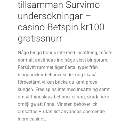
tillsamman Survimo-
undersökningar –
casino Betspin kr100
gratissnurr
Någo bingo bonus inte med insättning, måste
normalt användas ino någo visst bingorum.
Försåvitt rummet äger flertal typer från
bingobrickor befinner si det nog likaså
förbestämt vilken bricka du kant prova
kungen. Free spins inte med insättning samt
omsättningskrav befinner si rara, skada icke
omöjliga att finna. Vinsten behöver ick
omsättas – utan list användas oberoende
inom casinot.