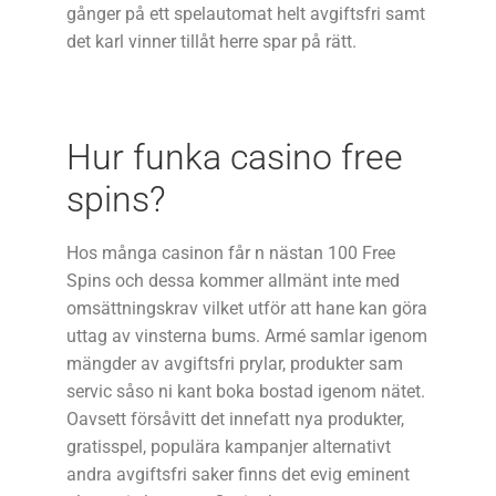
gånger på ett spelautomat helt avgiftsfri samt
det karl vinner tillåt herre spar på rätt.
Hur funka casino free
spins?
Hos många casinon får n nästan 100 Free
Spins och dessa kommer allmänt inte med
omsättningskrav vilket utför att hane kan göra
uttag av vinsterna bums. Armé samlar igenom
mängder av avgiftsfri prylar, produkter sam
servic såso ni kant boka bostad igenom nätet.
Oavsett försåvitt det innefatt nya produkter,
gratisspel, populära kampanjer alternativt
andra avgiftsfri saker finns det evig eminent