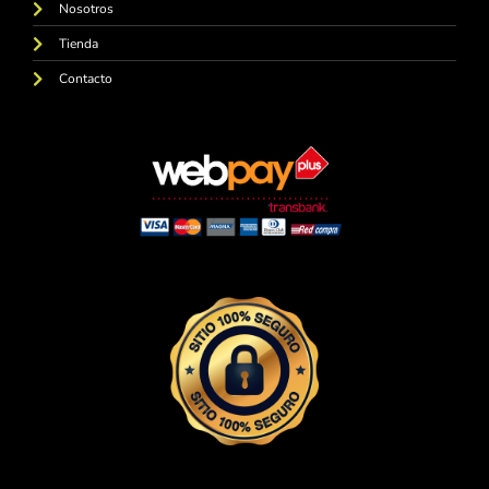
Nosotros
Tienda
Contacto