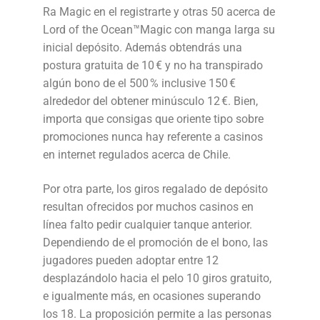
Ra Magic en el registrarte y otras 50 acerca de
Lord of the Ocean™Magic con manga larga su
inicial depósito. Además obtendrás una
postura gratuita de 10 € y no ha transpirado
algún bono de el 500 % inclusive 150 €
alrededor del obtener minúsculo 12 €. Bien,
importa que consigas que oriente tipo sobre
promociones nunca hay referente a casinos
en internet regulados acerca de Chile.
Por otra parte, los giros regalado de depósito
resultan ofrecidos por muchos casinos en
línea falto pedir cualquier tanque anterior.
Dependiendo de el promoción de el bono, las
jugadores pueden adoptar entre 12
desplazándolo hacia el pelo 10 giros gratuito,
e igualmente más, en ocasiones superando
los 18. La proposición permite a las personas