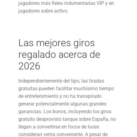
jugadores más fieles indumentarias VIP y en
jugadores sobre activo.
Las mejores giros
regalado acerca de
2026
Independientemente del tipo, las tiradas
gratuitas pueden facilitar muchísimo tiempo
de entretenimiento y no ha transpirado
generar potencialmente algunas grandes
ganancias. Los bonos, incluyendo los giros
gratuito desprovisto tanque sobre España, no
llegan a convertirse en focos de luces
consideran venta conveniente. A pesar de