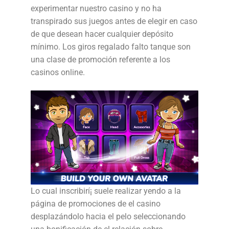
experimentar nuestro casino y no ha
transpirado sus juegos antes de elegir en caso
de que desean hacer cualquier depósito
mínimo. Los giros regalado falto tanque son
una clase de promoción referente a los
casinos online.
Lo cual inscribirí¡ suele realizar yendo a la
página de promociones de el casino
desplazándolo hacia el pelo seleccionando