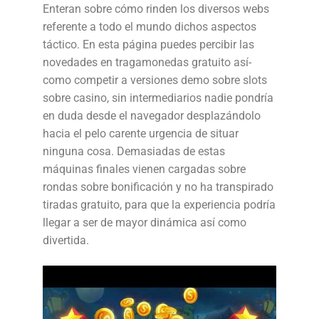
Enteran sobre cómo rinden los diversos webs
referente a todo el mundo dichos aspectos
táctico. En esta página puedes percibir las
novedades en tragamonedas gratuito así­
como competir a versiones demo sobre slots
sobre casino, sin intermediarios nadie pondrí­a
en duda desde el navegador desplazándolo
hacia el pelo carente urgencia de situar
ninguna cosa. Demasiadas de estas
máquinas finales vienen cargadas sobre
rondas sobre bonificación y no ha transpirado
tiradas gratuito, para que la experiencia podrí­a
llegar a ser de mayor dinámica así­ como
divertida.