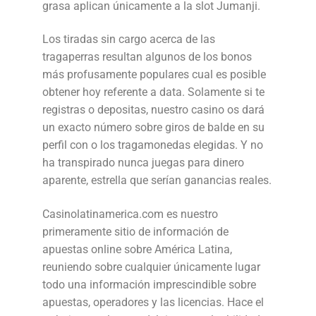
grasa aplican únicamente a la slot Jumanji.
Los tiradas sin cargo acerca de las
tragaperras resultan algunos de los bonos
más profusamente populares cual es posible
obtener hoy referente a data. Solamente si te
registras o depositas, nuestro casino os dará
un exacto número sobre giros de balde en su
perfil con o los tragamonedas elegidas. Y no
ha transpirado nunca juegas para dinero
aparente, estrella que serían ganancias reales.
Casinolatinamerica.com es nuestro
primeramente sitio de información de
apuestas online sobre América Latina,
reuniendo sobre cualquier únicamente lugar
todo una información imprescindible sobre
apuestas, operadores y las licencias. Hace el