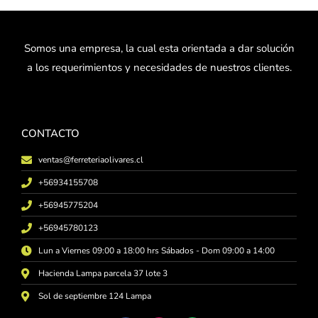
Somos una empresa, la cual esta orientada a dar solución
a los requerimientos y necesidades de nuestros clientes.
CONTACTO
ventas@ferreteriaolivares.cl
+56934155708
+56945775204
+56945780123
Lun a Viernes 09:00 a 18:00 hrs Sábados - Dom 09:00 a 14:00
Hacienda Lampa parcela 37 lote 3
Sol de septiembre 124 Lampa