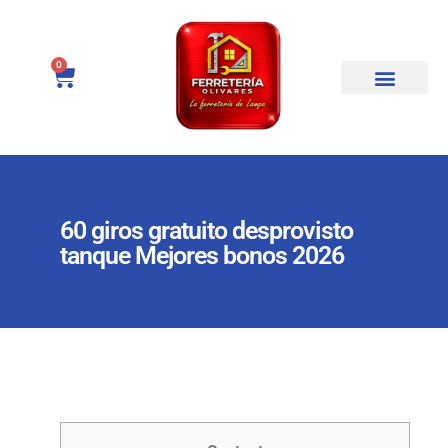
0
60 giros gratuito desprovisto
tanque Mejores bonos 2026