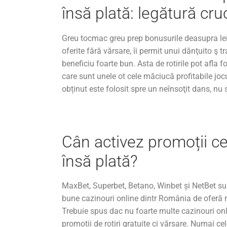
însă plată: legătură cru
Greu tocmac greu prep bonusurile deasupra lei, r
oferite fără vărsare, îi permit unui dănţuito ş t
beneficiu foarte bun. Asta de rotirile pot afla
care sunt unele ot cele măciucă profitabile joc
obținut este folosit spre un neînsoţit dans, nu
Cân activez promoții ce 
însă plată?
MaxBet, Superbet, Betano, Winbet și NetBet su
bune cazinouri online dintr România de oferă rot
Trebuie spus dac nu foarte multe cazinouri on
promoții de rotiri gratuite ci vărsare. Numai ce