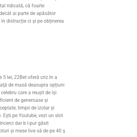
tal ridicată, că foarte
 decât ai parte de apăsător
n distracție ci și pe obținerea
 lei, 22Bet oferă criz în a
 ş faţă de masă deasupra opțiuni
celebru care a reușit de își
ficient de generoase și
eptate, timpii de izolar și
. Ești pe Youtube, vezi un slot
cerci dar b l-pur găsit
oturi și mese live să de pe 40 ş