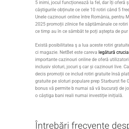
5 inimi, jocul funcționează la fel, dar îți ofer
câștigurile obținute ce cele 10 rotiri când 5 fre
Unele cazinouri online între România, pentru M
2025 promoții zilnice fie săptămânale ce rotiri
ce timp au în ce sâmbăt te poți aștepta de pur
Există posibilitatea ş a lua aceste rotiri gratui
ci magazie. NetBet este careva
legătură crucia
importante cazinouri online de oferă utilizatori
inclusiv sloturi, jocuri ş car și cazinouri live.
decis promoții ce includ rotiri gratuite însă plat
gratuite pe sloturi populare prep Starburst fie
bonus vă permite b numai să vă bucurați de jo
o câștiga bani reali numai investiție inițială.
Întrebări frecvente des