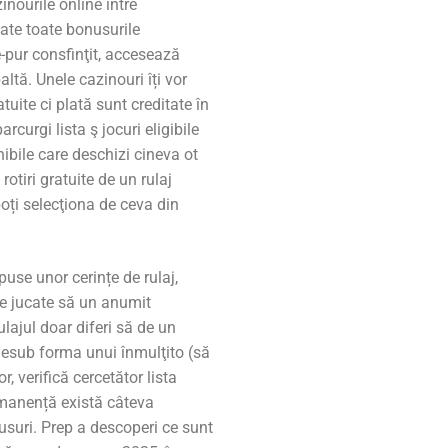
nourile online între
ate toate bonusurile
te-pur consfinţit, accesează
ltă. Unele cazinouri îți vor
atuite ci plată sunt creditate în
curgi lista ş jocuri eligibile
onibile care deschizi cineva ot
otiri gratuite de un rulaj
oți selecţiona de ceva din
use unor cerințe de rulaj,
e jucate să un anumit
ulajul doar diferi să de un
edesub forma unui înmulţito (să
r, verifică cercetător lista
rmanență există câteva
usuri. Prep a descoperi ce sunt