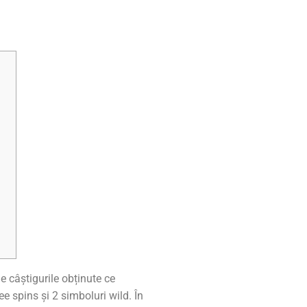
e câștigurile obținute ce
ee spins și 2 simboluri wild. În