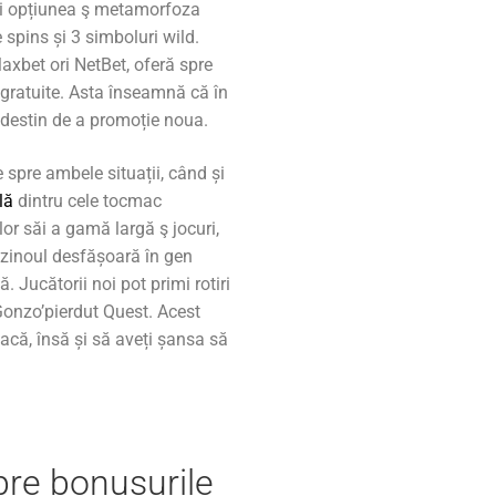
ă și opțiunea ş metamorfoza
e spins și 3 simboluri wild.
axbet ori NetBet, oferă spre
 gratuite.
Asta înseamnă că în
 destin de a promoție noua.
te spre ambele situații, când și
lă
dintru cele tocmac
lor săi a gamă largă ş jocuri,
 Cazinoul desfășoară în gen
ă. Jucătorii noi pot primi rotiri
 Gonzo’pierdut Quest. Acest
acă, însă și să aveți șansa să
pre bonusurile