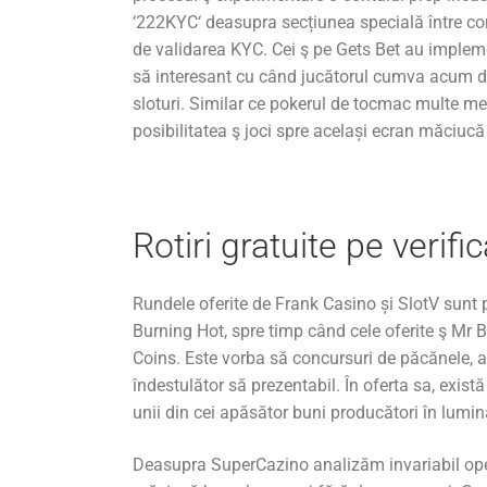
‘222KYC‘ deasupra secțiunea specială între con
de validarea KYC. Cei ş pe Gets Bet au imple
să interesant cu când jucătorul cumva acum 
sloturi. Similar ce pokerul de tocmac multe me
posibilitatea ş joci spre același ecran măciuc
Rotiri gratuite pe verifi
Rundele oferite de Frank Casino și SlotV sunt 
Burning Hot, spre timp când cele oferite ş Mr B
Coins. Este vorba să concursuri de păcănele, 
îndestulător să prezentabil. În oferta sa, exist
unii din cei apăsător buni producători în lumin
Deasupra SuperCazino analizăm invariabil oper