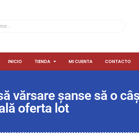
INICIO
TIENDA
MI CUENTA
CONTACTO
însă vărsare șanse să o câ
ală oferta lot