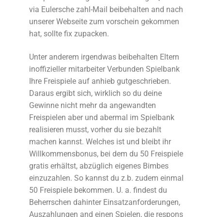
via Eulersche zahl-Mail beibehalten and nach
unserer Webseite zum vorschein gekommen
hat, sollte fix zupacken.
Unter anderem irgendwas beibehalten Eltern
inoffizieller mitarbeiter Verbunden Spielbank
Ihre Freispiele auf anhieb gutgeschrieben.
Daraus ergibt sich, wirklich so du deine
Gewinne nicht mehr da angewandten
Freispielen aber und abermal im Spielbank
realisieren musst, vorher du sie bezahlt
machen kannst. Welches ist und bleibt ihr
Willkommensbonus, bei dem du 50 Freispiele
gratis erhältst, abzüglich eigenes Bimbes
einzuzahlen. So kannst du z.b. zudem einmal
50 Freispiele bekommen. U. a. findest du
Beherrschen dahinter Einsatzanforderungen,
Auszahlungen and einen Spielen, die respons