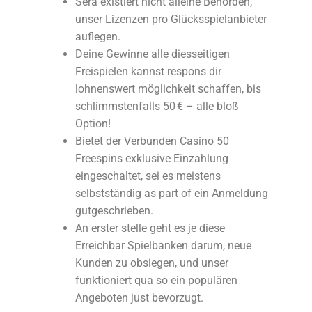
Sera existiert nicht alleine Behörden,
unser Lizenzen pro Glücksspielanbieter
auflegen.
Deine Gewinne alle diesseitigen
Freispielen kannst respons dir
lohnenswert möglichkeit schaffen, bis
schlimmstenfalls 50 € – alle bloß
Option!
Bietet der Verbunden Casino 50
Freespins exklusive Einzahlung
eingeschaltet, sei es meistens
selbstständig as part of ein Anmeldung
gutgeschrieben.
An erster stelle geht es je diese
Erreichbar Spielbanken darum, neue
Kunden zu obsiegen, und unser
funktioniert qua so ein populären
Angeboten just bevorzugt.