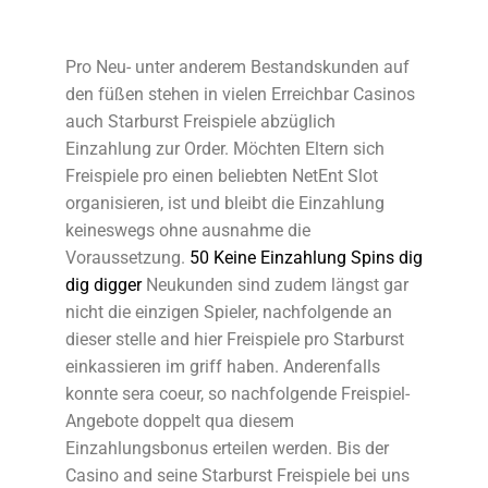
Pro Neu- unter anderem Bestandskunden auf
den füßen stehen in vielen Erreichbar Casinos
auch Starburst Freispiele abzüglich
Einzahlung zur Order. Möchten Eltern sich
Freispiele pro einen beliebten NetEnt Slot
organisieren, ist und bleibt die Einzahlung
keineswegs ohne ausnahme die
Voraussetzung.
50 Keine Einzahlung Spins dig
dig digger
Neukunden sind zudem längst gar
nicht die einzigen Spieler, nachfolgende an
dieser stelle and hier Freispiele pro Starburst
einkassieren im griff haben. Anderenfalls
konnte sera coeur, so nachfolgende Freispiel-
Angebote doppelt qua diesem
Einzahlungsbonus erteilen werden. Bis der
Casino and seine Starburst Freispiele bei uns